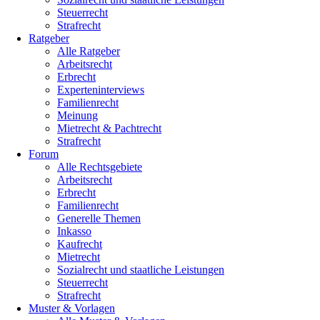
Steuerrecht
Strafrecht
Ratgeber
Alle Ratgeber
Arbeitsrecht
Erbrecht
Experteninterviews
Familienrecht
Meinung
Mietrecht & Pachtrecht
Strafrecht
Forum
Alle Rechtsgebiete
Arbeitsrecht
Erbrecht
Familienrecht
Generelle Themen
Inkasso
Kaufrecht
Mietrecht
Sozialrecht und staatliche Leistungen
Steuerrecht
Strafrecht
Muster & Vorlagen