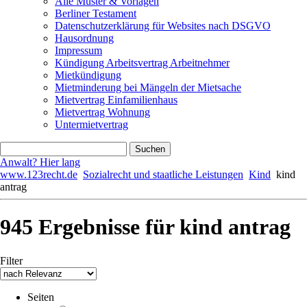
Alle Muster & Vorlagen
Berliner Testament
Datenschutzerklärung für Websites nach DSGVO
Hausordnung
Impressum
Kündigung Arbeitsvertrag Arbeitnehmer
Mietkündigung
Mietminderung bei Mängeln der Mietsache
Mietvertrag Einfamilienhaus
Mietvertrag Wohnung
Untermietvertrag
Anwalt? Hier lang
www.123recht.de
Sozialrecht und staatliche Leistungen
Kind
kind
antrag
945 Ergebnisse für
kind antrag
Filter
Seiten