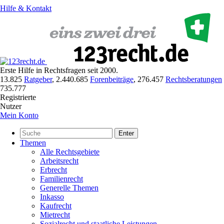
Hilfe & Kontakt
Erste Hilfe in Rechtsfragen seit 2000.
13.825
Ratgeber
,
2.440.685
Forenbeiträge
,
276.457
Rechtsberatungen
735.777
Registrierte
Nutzer
Mein Konto
Enter
Themen
Alle Rechtsgebiete
Arbeitsrecht
Erbrecht
Familienrecht
Generelle Themen
Inkasso
Kaufrecht
Mietrecht
Sozialrecht und staatliche Leistungen