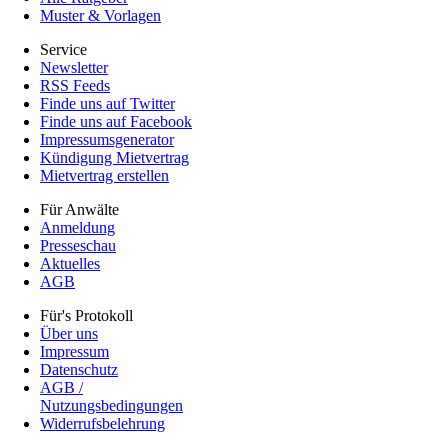
Muster & Vorlagen
Service
Newsletter
RSS Feeds
Finde uns auf Twitter
Finde uns auf Facebook
Impressumsgenerator
Kündigung Mietvertrag
Mietvertrag erstellen
Für Anwälte
Anmeldung
Presseschau
Aktuelles
AGB
Für's Protokoll
Über uns
Impressum
Datenschutz
AGB /
Nutzungsbedingungen
Widerrufsbelehrung