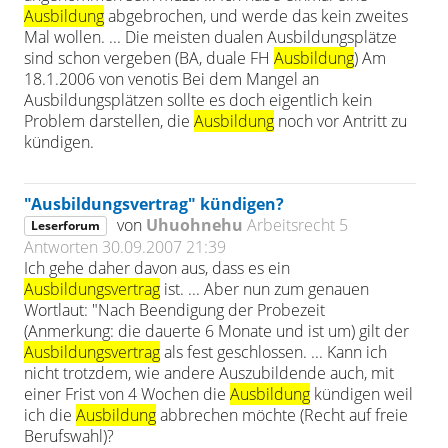
Ausbildung
abgebrochen, und werde das kein zweites
Mal wollen. ... Die meisten dualen Ausbildungsplätze
sind schon vergeben (BA, duale FH
Ausbildung
) Am
18.1.2006 von venotis Bei dem Mangel an
Ausbildungsplätzen sollte es doch eigentlich kein
Problem darstellen, die
Ausbildung
noch vor Antritt zu
kündigen.
"Ausbildungsvertrag" kündigen?
von
Uhuohnehu
Arbeitsrecht
5
Leserforum
Antworten
30.09.2007 21:39
Ich gehe daher davon aus, dass es ein
Ausbildungsvertrag
ist. ... Aber nun zum genauen
Wortlaut: "Nach Beendigung der Probezeit
(Anmerkung: die dauerte 6 Monate und ist um) gilt der
Ausbildungsvertrag
als fest geschlossen. ... Kann ich
nicht trotzdem, wie andere Auszubildende auch, mit
einer Frist von 4 Wochen die
Ausbildung
kündigen weil
ich die
Ausbildung
abbrechen möchte (Recht auf freie
Berufswahl)?