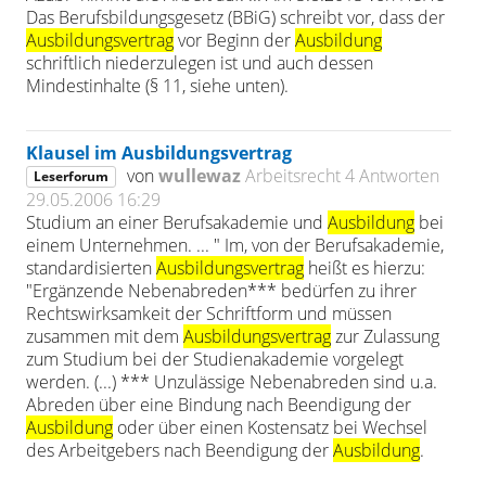
Das Berufsbildungsgesetz (BBiG) schreibt vor, dass der
Ausbildungsvertrag
vor Beginn der
Ausbildung
schriftlich niederzulegen ist und auch dessen
Mindestinhalte (§ 11, siehe unten).
Klausel im Ausbildungsvertrag
von
wullewaz
Arbeitsrecht
4 Antworten
Leserforum
29.05.2006 16:29
Studium an einer Berufsakademie und
Ausbildung
bei
einem Unternehmen. ... " Im, von der Berufsakademie,
standardisierten
Ausbildungsvertrag
heißt es hierzu:
"Ergänzende Nebenabreden*** bedürfen zu ihrer
Rechtswirksamkeit der Schriftform und müssen
zusammen mit dem
Ausbildungsvertrag
zur Zulassung
zum Studium bei der Studienakademie vorgelegt
werden. (...) *** Unzulässige Nebenabreden sind u.a.
Abreden über eine Bindung nach Beendigung der
Ausbildung
oder über einen Kostensatz bei Wechsel
des Arbeitgebers nach Beendigung der
Ausbildung
.