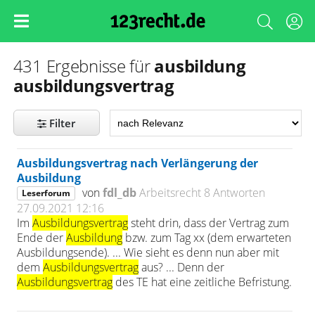
ausbildung
431 Ergebnisse für
ausbildungsvertrag
Filter
Ausbildungsvertrag nach Verlängerung der
Ausbildung
von
fdl_db
Arbeitsrecht
8 Antworten
Leserforum
27.09.2021 12:16
Im
Ausbildungsvertrag
steht drin, dass der Vertrag zum
Ende der
Ausbildung
bzw. zum Tag xx (dem erwarteten
Ausbildungsende). ... Wie sieht es denn nun aber mit
dem
Ausbildungsvertrag
aus? ... Denn der
Ausbildungsvertrag
des TE hat eine zeitliche Befristung.