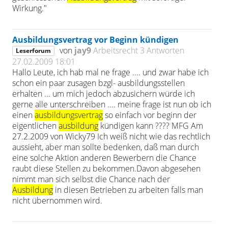
Wirkung."
Ausbildungsvertrag vor Beginn kündigen
von
jay9
Arbeitsrecht
3 Antworten
Leserforum
27.02.2009 18:01
Hallo Leute, ich hab mal ne frage .... und zwar habe ich
schon ein paar zusagen bzgl- ausbildungsstellen
erhalten ... um mich jedoch abzusichern würde ich
gerne alle unterschreiben .... meine frage ist nun ob ich
einen
ausbildungsvertrag
so einfach vor beginn der
eigentlichen
ausbildung
kündigen kann ???? MFG Am
27.2.2009 von Wicky79 Ich weiß nicht wie das rechtlich
aussieht, aber man sollte bedenken, daß man durch
eine solche Aktion anderen Bewerbern die Chance
raubt diese Stellen zu bekommen.Davon abgesehen
nimmt man sich selbst die Chance nach der
Ausbildung
in diesen Betrieben zu arbeiten falls man
nicht übernommen wird.