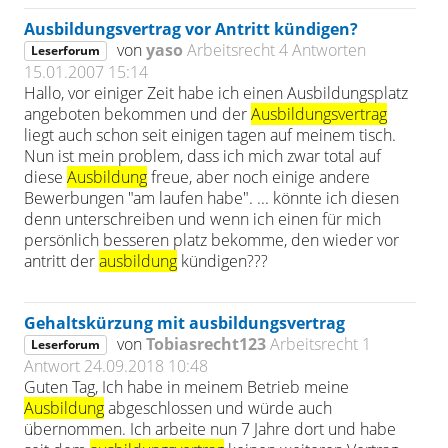
Ausbildungsvertrag vor Antritt kündigen?
von
yaso
Arbeitsrecht
4 Antworten
Leserforum
15.01.2007 15:14
Hallo, vor einiger Zeit habe ich einen Ausbildungsplatz
angeboten bekommen und der
Ausbildungsvertrag
liegt auch schon seit einigen tagen auf meinem tisch.
Nun ist mein problem, dass ich mich zwar total auf
diese
Ausbildung
freue, aber noch einige andere
Bewerbungen "am laufen habe". ... könnte ich diesen
denn unterschreiben und wenn ich einen für mich
persönlich besseren platz bekomme, den wieder vor
antritt der
ausbildung
kündigen???
Gehaltskürzung mit ausbildungsvertrag
von
Tobiasrecht123
Arbeitsrecht
1
Leserforum
Antwort
24.09.2018 10:48
Guten Tag, Ich habe in meinem Betrieb meine
Ausbildung
abgeschlossen und würde auch
übernommen. Ich arbeite nun 7 Jahre dort und habe