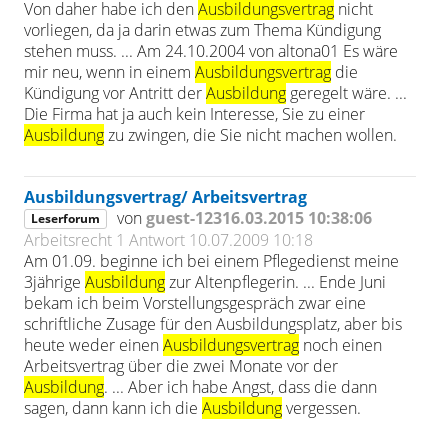
Von daher habe ich den
Ausbildungsvertrag
nicht
vorliegen, da ja darin etwas zum Thema Kündigung
stehen muss. ... Am 24.10.2004 von altona01 Es wäre
mir neu, wenn in einem
Ausbildungsvertrag
die
Kündigung vor Antritt der
Ausbildung
geregelt wäre. ...
Die Firma hat ja auch kein Interesse, Sie zu einer
Ausbildung
zu zwingen, die Sie nicht machen wollen.
Ausbildungsvertrag/ Arbeitsvertrag
von
guest-12316.03.2015 10:38:06
Leserforum
Arbeitsrecht
1 Antwort
10.07.2009 10:18
Am 01.09. beginne ich bei einem Pflegedienst meine
3jährige
Ausbildung
zur Altenpflegerin. ... Ende Juni
bekam ich beim Vorstellungsgespräch zwar eine
schriftliche Zusage für den Ausbildungsplatz, aber bis
heute weder einen
Ausbildungsvertrag
noch einen
Arbeitsvertrag über die zwei Monate vor der
Ausbildung
. ... Aber ich habe Angst, dass die dann
sagen, dann kann ich die
Ausbildung
vergessen.