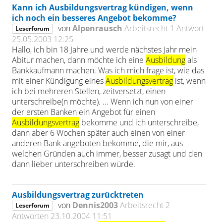
Kann ich Ausbildungsvertrag kündigen, wenn
ich noch ein besseres Angebot bekomme?
von
Alpenrausch
Arbeitsrecht
1 Antwort
Leserforum
25.05.2003 12:25
Hallo, ich bin 18 Jahre und werde nächstes Jahr mein
Abitur machen, dann möchte ich eine
Ausbildung
als
Bankkaufmann machen. Was ich mich frage ist, wie das
mit einer Kündigung eines
Ausbildungsvertrag
ist, wenn
ich bei mehreren Stellen, zeitversetzt, einen
unterschreibe(n möchte). ... Wenn ich nun von einer
der ersten Banken ein Angebot für einen
Ausbildungsvertrag
bekomme und ich unterschreibe,
dann aber 6 Wochen später auch einen von einer
anderen Bank angeboten bekomme, die mir, aus
welchen Gründen auch immer, besser zusagt und den
dann lieber unterschreiben würde.
Ausbildungsvertrag zurücktreten
von
Dennis2003
Arbeitsrecht
2
Leserforum
Antworten
23.10.2004 11:51