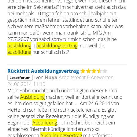
bei dem Klassenlehrer vorlegen, wenn sie diesen nicht
erreiche im Sekretariat" im schulvertrag steht auch das
bei mehr als 10 tagen fehlen pro schulhalbjahr ein
gespräch mit dem lehrer stattfindet und schulleiter
sich weitere maßnahmen vorbehalten kann. aber was
kann man dafür wenn man krank ist? ... MfG Am
27.7.2007 von sabzi sorry für mich schon. das is ne
ausbildung
it
ausbildungsvertrag
. nur weil die
ausbildung
nur schulisch ist?
Rücktritt Ausbildungsvertrag
von
Huya
Arbeitsrecht
8 Antworten
Leserforum
24.06.2014 11:10
Mein Sohn möchte auch unbedingt in dieser Firma
seine
Ausbildung
machen, weil er dort alle kennt und
es ihm dort so gut gefallen hat. ... Am 24.6.2014 von
HeHe Ich schließe mich schnuckelchen an: Es gibt
keine gesetzliche Regelung für die Kündigung vor
Beginn der
Ausbildung
. ... Im Schreiben reicht ein
einfaches "hiermit kündige ich den am xxx
geschlossenen
Ausbildungsvertrag
mit sofortiger