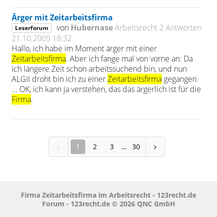
Ärger mit Zeitarbeitsfirma
von
Hubernase
Arbeitsrecht
2 Antworten
Leserforum
21.10.2009 18:32
Hallo, ich habe im Moment ärger mit einer
Zeitarbeitsfirma
. Aber ich fange mal von vorne an: Da
ich längere Zeit schon arbeitssuchend bin, und nun
ALGII droht bin ich zu einer
Zeitarbeitsfirma
gegangen.
... OK, ich kann ja verstehen, das das ärgerlich ist für die
Firma
.
1
2
3
30
Firma Zeitarbeitsfirma im Arbeitsrecht - 123recht.de
Forum - 123recht.de © 2026 QNC GmbH