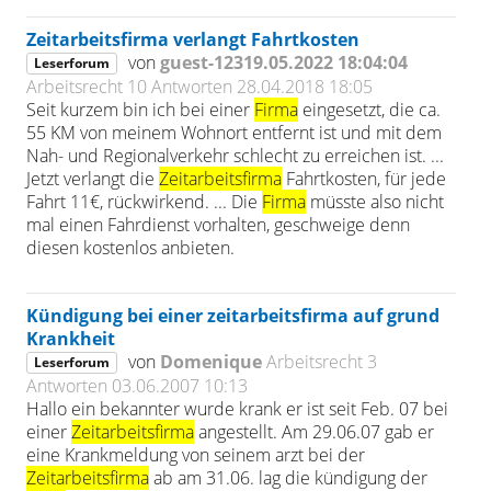
Zeitarbeitsfirma verlangt Fahrtkosten
von
guest-12319.05.2022 18:04:04
Leserforum
Arbeitsrecht
10 Antworten
28.04.2018 18:05
Seit kurzem bin ich bei einer
Firma
eingesetzt, die ca.
55 KM von meinem Wohnort entfernt ist und mit dem
Nah- und Regionalverkehr schlecht zu erreichen ist. ...
Jetzt verlangt die
Zeitarbeitsfirma
Fahrtkosten, für jede
Fahrt 11€, rückwirkend. ... Die
Firma
müsste also nicht
mal einen Fahrdienst vorhalten, geschweige denn
diesen kostenlos anbieten.
Kündigung bei einer zeitarbeitsfirma auf grund
Krankheit
von
Domenique
Arbeitsrecht
3
Leserforum
Antworten
03.06.2007 10:13
Hallo ein bekannter wurde krank er ist seit Feb. 07 bei
einer
Zeitarbeitsfirma
angestellt. Am 29.06.07 gab er
eine Krankmeldung von seinem arzt bei der
Zeitarbeitsfirma
ab am 31.06. lag die kündigung der