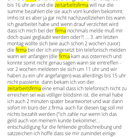
bis 16 uhr an und die
zeitarbeitsfirma
will nur die
summe bezahlen die sie auch vom kunden bekommt.
imho ist es aber ja gar nicht nachzuvollziehen bis wann
ich gearbeitet habe und wenn drauf verzichtet wird
dass ich mich bei der
firma
nochmals melde muß mir
doch quasi geglaubt werden oder?! ... 3. am letzten
montag wollte sich (wie auch schon 2 wochen zuvor)
die
firma
bei der ich eingesetzt bin telefonisch melden
wann wir anfangen (die
firma
kam aus österreich und
konnte somit nicht genau sagen wann sie eintreffen -
vor 2 wochen meldeten sie sich um 11 uhr und wir
haben zu ein uhr angefangen) was allerdings bis 15 uhr
nicht passierte. dann bekam ich von der
zeitarbeitsfirma
eine email dass ich telefonisch nicht zu
erreichen sei was völliger blödsinn ist. die email habe
ich auch 2 minuten später beantwortet und war dann
sofort im büro der z.firma. auch für diesen tag soll mir
nichts bezahlt werden ("ich zahle nur wenn ich das
geld auch von meinem kunde bekomme!...
entschuldigung für die fehlende großschreibung und
satzzeichen ich hoffe dass sie mir zumindet einige