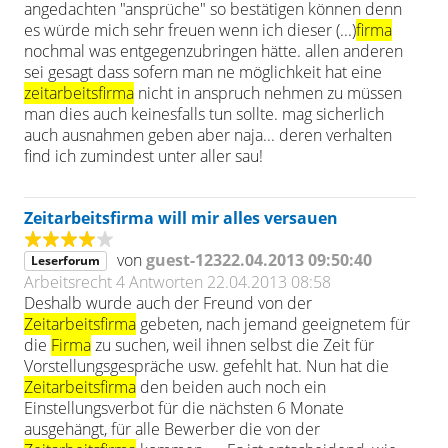
angedachten "ansprüche" so bestätigen können denn
es würde mich sehr freuen wenn ich dieser (...)
firma
nochmal was entgegenzubringen hätte. allen anderen
sei gesagt dass sofern man ne möglichkeit hat eine
zeitarbeitsfirma
nicht in anspruch nehmen zu müssen
man dies auch keinesfalls tun sollte. mag sicherlich
auch ausnahmen geben aber naja... deren verhalten
find ich zumindest unter aller sau!
Zeitarbeitsfirma will mir alles versauen
von
guest-12322.04.2013 09:50:40
Leserforum
Arbeitsrecht
4 Antworten
22.04.2013 08:58
Deshalb wurde auch der Freund von der
Zeitarbeitsfirma
gebeten, nach jemand geeignetem für
die
Firma
zu suchen, weil ihnen selbst die Zeit für
Vorstellungsgespräche usw. gefehlt hat. Nun hat die
Zeitarbeitsfirma
den beiden auch noch ein
Einstellungsverbot für die nächsten 6 Monate
ausgehängt, für alle Bewerber die von der