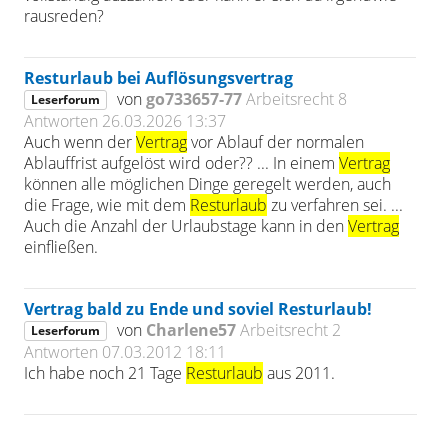
rausreden?
Resturlaub bei Auflösungsvertrag
von
go733657-77
Arbeitsrecht
8
Leserforum
Antworten
26.03.2026 13:37
Auch wenn der
Vertrag
vor Ablauf der normalen
Ablauffrist aufgelöst wird oder?? ... In einem
Vertrag
können alle möglichen Dinge geregelt werden, auch
die Frage, wie mit dem
Resturlaub
zu verfahren sei. ...
Auch die Anzahl der Urlaubstage kann in den
Vertrag
einfließen.
Vertrag bald zu Ende und soviel Resturlaub!
von
Charlene57
Arbeitsrecht
2
Leserforum
Antworten
07.03.2012 18:11
Ich habe noch 21 Tage
Resturlaub
aus 2011.