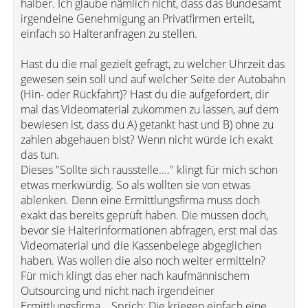
halber. Ich glaube nämlich nicht, dass das Bundesamt
irgendeine Genehmigung an Privatfirmen erteilt,
einfach so Halteranfragen zu stellen.
Hast du die mal gezielt gefragt, zu welcher Uhrzeit das
gewesen sein soll und auf welcher Seite der Autobahn
(Hin- oder Rückfahrt)? Hast du die aufgefordert, dir
mal das Videomaterial zukommen zu lassen, auf dem
bewiesen ist, dass du A) getankt hast und B) ohne zu
zahlen abgehauen bist? Wenn nicht würde ich exakt
das tun.
Dieses "Sollte sich rausstelle...." klingt für mich schon
etwas merkwürdig. So als wollten sie von etwas
ablenken. Denn eine Ermittlungsfirma muss doch
exakt das bereits geprüft haben. Die müssen doch,
bevor sie Halterinformationen abfragen, erst mal das
Videomaterial und die Kassenbelege abgeglichen
haben. Was wollen die also noch weiter ermitteln?
Für mich klingt das eher nach kaufmännischem
Outsourcing und nicht nach irgendeiner
Ermittlungsfirma... Sprich: Die kriegen einfach eine