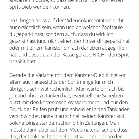
abwarten möchte, so dass sie sich an den korrekten
Sprit-Dieb wenden können.
Im Übrigen muss auf der Videodokumentation nicht
nur ersichtlich sein, wann und an welcher Zapfsäule
du geparkt hast, sondern auch, dass du wirklich
getankt hast (und nicht einer, der hinter dir geparkt hat
oder mit einem Kanister einfach daneben abgegriffen
hat) und dass du an der Kasse gerade NICHT den Sprit
bezahlt hast.
Gerade die Variante mit dem Kanister-Dieb klingt vor
allem auch angesichts der Spritmenge für mich
übrigens sehr wahrscheinlich. Man warte einfach bis
jemand ohne zu tanken hält, eventuell die Scheiben
putzt mit den kostenlosen Wassereimern und nur den
Druck der Reifen prüft und sobald er in den Tankladen
verschwindet, tanke man schnell seinen Kanister voll.
Solche Dinge standen schon oft in Zeitungen. Man
müsste dann aber auf dem VIdeomaterial sehen, dass
der, der tankt nicht derselbe ist wie der, der an der