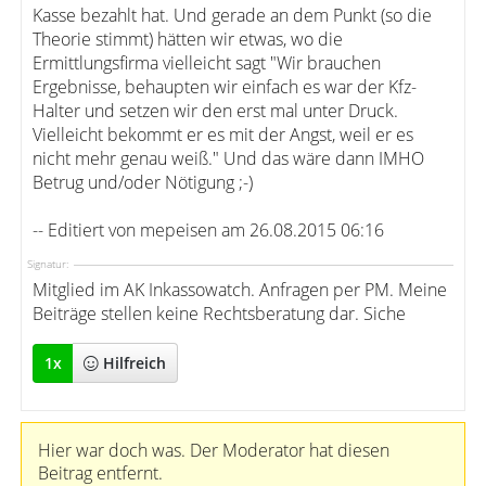
Kasse bezahlt hat. Und gerade an dem Punkt (so die
Theorie stimmt) hätten wir etwas, wo die
Ermittlungsfirma vielleicht sagt "Wir brauchen
Ergebnisse, behaupten wir einfach es war der Kfz-
Halter und setzen wir den erst mal unter Druck.
Vielleicht bekommt er es mit der Angst, weil er es
nicht mehr genau weiß." Und das wäre dann IMHO
Betrug und/oder Nötigung ;-)
-- Editiert von mepeisen am 26.08.2015 06:16
Signatur:
Mitglied im AK Inkassowatch. Anfragen per PM. Meine
Beiträge stellen keine Rechtsberatung dar. Siche
1
x
Hilfreich
Hier war doch was. Der Moderator hat diesen
Beitrag entfernt.