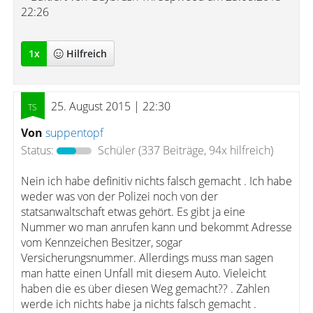
22:26
1
x
Hilfreich
25. August 2015 | 22:30
Von
suppentopf
Status:
Schüler
(337 Beiträge, 94x hilfreich)
Nein ich habe definitiv nichts falsch gemacht . Ich habe
weder was von der Polizei noch von der
statsanwaltschaft etwas gehört. Es gibt ja eine
Nummer wo man anrufen kann und bekommt Adresse
vom Kennzeichen Besitzer, sogar
Versicherungsnummer. Allerdings muss man sagen
man hatte einen Unfall mit diesem Auto. Vieleicht
haben die es über diesen Weg gemacht?? . Zahlen
werde ich nichts habe ja nichts falsch gemacht .