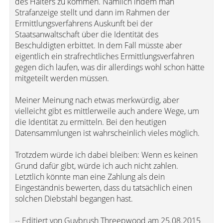
des Halters zu kommen. Nämlich indem man
Strafanzeige stellt und dann im Rahmen der
Ermittlungsverfahrens Auskunft bei der
Staatsanwaltschaft über die Identität des
Beschuldigten erbittet. In dem Fall müsste aber
eigentlich ein strafrechtliches Ermittlungsverfahren
gegen dich laufen, was dir allerdings wohl schon hätte
mitgeteilt werden müssen.
Meiner Meinung nach etwas merkwürdig, aber
vielleicht gibt es mittlerweile auch andere Wege, um
die Identität zu ermitteln. Bei den heutigen
Datensammlungen ist wahrscheinlich vieles möglich.
Trotzdem würde ich dabei bleiben: Wenn es keinen
Grund dafür gibt, würde ich auch nicht zahlen.
Letztlich könnte man eine Zahlung als dein
Eingeständnis bewerten, dass du tatsächlich einen
solchen Diebstahl begangen hast.
-- Editiert von Guybrush Threepwood am 25.08.2015