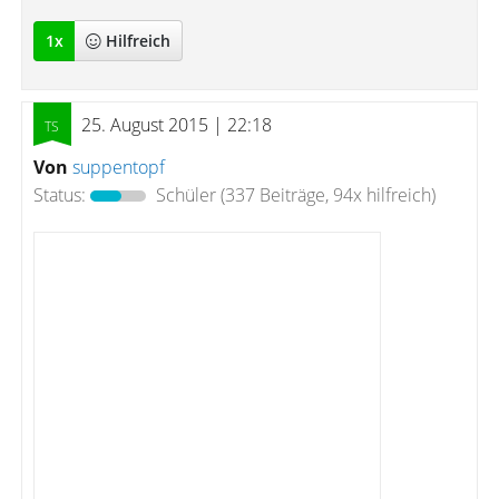
1
x
Hilfreich
25. August 2015 | 22:18
Von
suppentopf
Status:
Schüler
(337 Beiträge, 94x hilfreich)