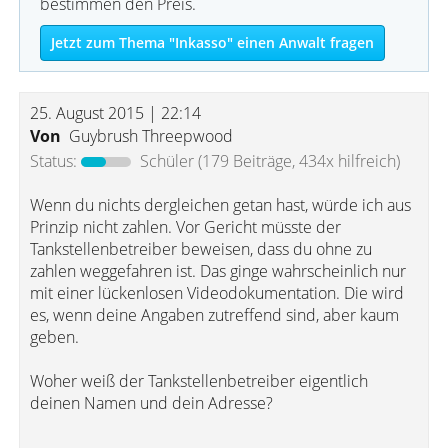
bestimmen den Preis.
Jetzt zum Thema "Inkasso" einen Anwalt fragen
25. August 2015 | 22:14
Von
Guybrush Threepwood
Status:
Schüler
(179 Beiträge, 434x hilfreich)
Wenn du nichts dergleichen getan hast, würde ich aus
Prinzip nicht zahlen. Vor Gericht müsste der
Tankstellenbetreiber beweisen, dass du ohne zu
zahlen weggefahren ist. Das ginge wahrscheinlich nur
mit einer lückenlosen Videodokumentation. Die wird
es, wenn deine Angaben zutreffend sind, aber kaum
geben.
Woher weiß der Tankstellenbetreiber eigentlich
deinen Namen und dein Adresse?