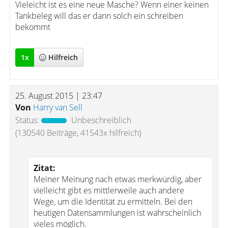
Vieleicht ist es eine neue Masche? Wenn einer keinen
Tankbeleg will das er dann solch ein schreiben
bekommt
1
x
Hilfreich
25. August 2015 | 23:47
Von
Harry van Sell
Status:
Unbeschreiblich
(130540 Beiträge, 41543x hilfreich)
Zitat:
Meiner Meinung nach etwas merkwürdig, aber
vielleicht gibt es mittlerweile auch andere
Wege, um die Identität zu ermitteln. Bei den
heutigen Datensammlungen ist wahrscheinlich
vieles möglich.