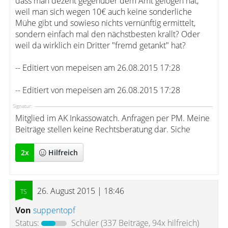
dass man dezent gegenüber dem Amt gelogen hat,
weil man sich wegen 10€ auch keine sonderliche
Mühe gibt und sowieso nichts vernünftig ermittelt,
sondern einfach mal den nächstbesten krallt? Oder
weil da wirklich ein Dritter "fremd getankt" hat?
-- Editiert von mepeisen am 26.08.2015 17:28
-- Editiert von mepeisen am 26.08.2015 17:28
Signatur:
Mitglied im AK Inkassowatch. Anfragen per PM. Meine
Beiträge stellen keine Rechtsberatung dar. Siche
2
x
Hilfreich
26. August 2015 | 18:46
Von
suppentopf
Status:
Schüler
(337 Beiträge, 94x hilfreich)