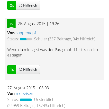
2
x
Hilfreich
26. August 2015 | 19:26
Von
suppentopf
Status:
Schüler
(337 Beiträge, 94x hilfreich)
Wenn du mir sagst was der Paragraph 11 ist kann ich
es sagen
1
x
Hilfreich
27. August 2015 | 08:03
Von
mepeisen
Status:
Unsterblich
(24959 Beiträge, 16243x hilfreich)