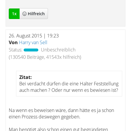
1
x
Hilfreich
26. August 2015 | 19:23
Von
Harry van Sell
Status:
Unbeschreiblich
(130540 Beiträge, 41543x hilfreich)
Zitat:
Bei verdacht dürfen die eine Halter Feststellung
auch machen ? Oder nur wenn es bewiesen ist?
Na wenn es beweisen wäre, dann hätte es ja schon
einen Prozess deswegen gegeben.
Man benötigt also schon einen gut begründeten