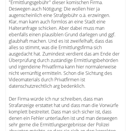
"Ermittlungsgebühr" dieser komischen Firma.
Deswegen auch Nötigung: Die wollen hier ja
augenscheinlich eine Strafgebühr o.ä. erzwingen.
Klar, man kann auch formlos an eine Stadt eine
Halteranfrage schicken. Aber dabei muss man
ebenfalls einen plausiblen Grund darlegen und ggf.
glaubhaft machen. Und es ist zweifelhaft, dass das
alles so stimmt, was die Ermittlungsfirma sich
ausgedacht hat. Zumindest verdient das am Ende der
Überprüfung durch zuständige Ermittlungsbehörden
und irgendeine Privatfirma kann hier normalerweise
nicht vernünftig ermitteln. Schon die Sichtung des
Videomaterials durch Privatfirmen ist
datenschutzrechtlich arg bedenklich.
Der Firma würde ich nur schreiben, dass man
Strafanzeige erstattet hat und dass man die Vorwürfe
komplett bestreitet. Dass man sich sicher ist, dass
denen ein Fehler unterlaufen ist und man deswegen
sehr gerne die Ermittlungsergebnisse der Polizei