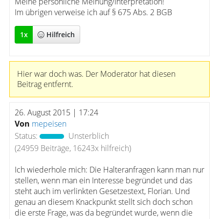
Meine persönliche Meinung/Interpretation!
Im übrigen verweise ich auf § 675 Abs. 2 BGB
1
x
Hilfreich
Hier war doch was. Der Moderator hat diesen
Beitrag entfernt.
26. August 2015 | 17:24
Von
mepeisen
Status:
Unsterblich
(24959 Beiträge, 16243x hilfreich)
Ich wiederhole mich: Die Halteranfragen kann man nur
stellen, wenn man ein Interesse begründet und das
steht auch im verlinkten Gesetzestext, Florian. Und
genau an diesem Knackpunkt stellt sich doch schon
die erste Frage, was da begründet wurde, wenn die