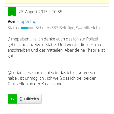
26. August 2015 | 10:35
Von
suppentopf
Status:
Schüler
(337 Beiträge, 94x hilfreich)
@mepeisen... Ja ich denke auch das ich zur Polizei
gehe. Und anzeige erstatte. Und werde diese Firma
anschreiben und das mitteilen. Aber deine Theorie ist
gut .
@florian .. es kann nicht sein das ich es vergessen
habe . Ist unmöglich . Ich weiß das ich bei beiden
Tankstellen an der Kasse stand
1
x
Hilfreich