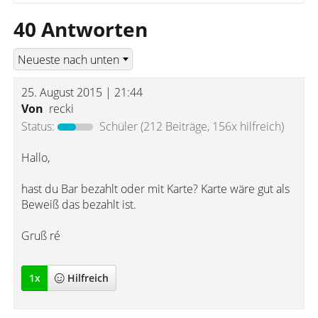
40 Antworten
25. August 2015 | 21:44
Von
recki
Status:
Schüler
(212 Beiträge, 156x hilfreich)
Hallo,
hast du Bar bezahlt oder mit Karte? Karte wäre gut als
Beweiß das bezahlt ist.
Gruß ré
1
x
Hilfreich