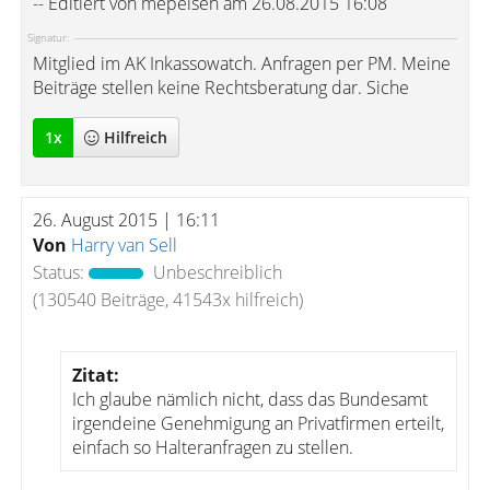
-- Editiert von mepeisen am 26.08.2015 16:08
Signatur:
Mitglied im AK Inkassowatch. Anfragen per PM. Meine
Beiträge stellen keine Rechtsberatung dar. Siche
1
x
Hilfreich
26. August 2015 | 16:11
Von
Harry van Sell
Status:
Unbeschreiblich
(130540 Beiträge, 41543x hilfreich)
Zitat:
Ich glaube nämlich nicht, dass das Bundesamt
irgendeine Genehmigung an Privatfirmen erteilt,
einfach so Halteranfragen zu stellen.