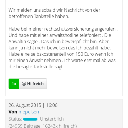
Wir melden uns sobald wir Nachricht von der
betroffenen Tankstelle haben.
Habe bei meiner rechtschutzversicherung angerufen .
Und habe mit einer anwaltshotline telefoniert . Die
Anwältin sagte . Das ich in beweispflicht bin. Aber
kann ja nicht mehr beweisen das ich bezahlt habe.
Habe eine selbskostenanteil von 150 Euro wenn ich
mir einen Anwalt nehmen . Ich warte erst mal ab was
die besagte Tankstelle sagt
1
x
Hilfreich
26. August 2015 | 16:06
Von
mepeisen
Status:
Unsterblich
(24959 Beiträge, 16243x hilfreich)