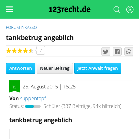
FORUM
INKASSO
tankbetrug angeblich
2
Antworten
Neuer Beitrag
Jetzt Anwalt fragen
25. August 2015 | 15:25
Von
suppentopf
Status:
Schüler
(337 Beiträge, 94x hilfreich)
tankbetrug angeblich