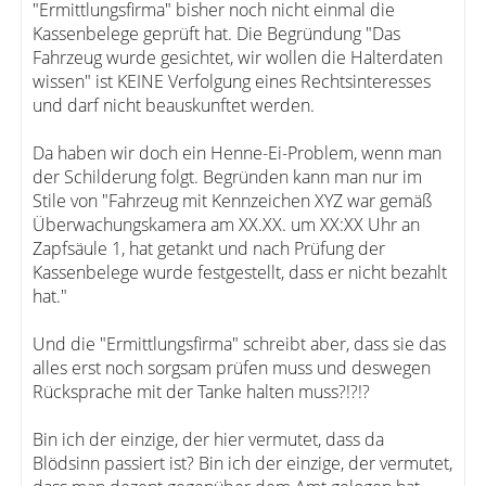
"Ermittlungsfirma" bisher noch nicht einmal die
Kassenbelege geprüft hat. Die Begründung "Das
Fahrzeug wurde gesichtet, wir wollen die Halterdaten
wissen" ist KEINE Verfolgung eines Rechtsinteresses
und darf nicht beauskunftet werden.
Da haben wir doch ein Henne-Ei-Problem, wenn man
der Schilderung folgt. Begründen kann man nur im
Stile von "Fahrzeug mit Kennzeichen XYZ war gemäß
Überwachungskamera am XX.XX. um XX:XX Uhr an
Zapfsäule 1, hat getankt und nach Prüfung der
Kassenbelege wurde festgestellt, dass er nicht bezahlt
hat."
Und die "Ermittlungsfirma" schreibt aber, dass sie das
alles erst noch sorgsam prüfen muss und deswegen
Rücksprache mit der Tanke halten muss?!?!?
Bin ich der einzige, der hier vermutet, dass da
Blödsinn passiert ist? Bin ich der einzige, der vermutet,