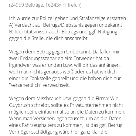
(24959 Beiträge, 16243x hilfreich)
Ich würde zur Polizei gehen und Strafanzeige erstatten
A) Verdacht auf Betrugs/Diebstahls gegen unbekannt
B) Identitätsmissbrauch, Betrugs und ggf. Nötigung
gegen die Stelle, die dich anschreibt
Wegen dem Betrug gegen Unbekannt: Da fallen mir
zwei Erklärungsszenarien ein: Entweder hat da
irgendwer was erfunden bzw. will dir das anhängen,
weil man nichts genaues weiß oder es hat wirklich
einer die Tankstelle geprellt und die haben dich nur
"versehentlich" verwechselt.
Wegen dem Missbrauch usw. gegen die Firma: Wie
Guybrush schreibt, sollte es Privatunternehmen nicht
möglich sein, einfach mal so an die Daten zu kommen.
Wenn man Versicherungen täuscht, um an die Daten
eines Fahrzeughalters zu kommen, ist das ggf. Betrug.
Vermögensschädigung wäre hier ganz klar die