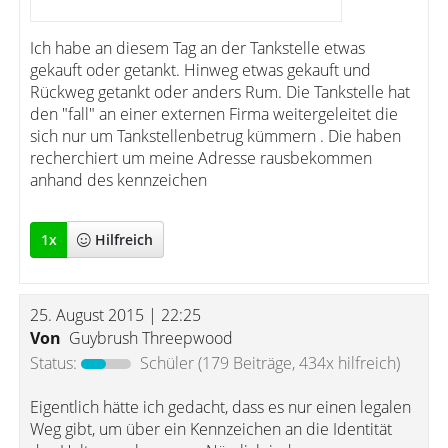
Ich habe an diesem Tag an der Tankstelle etwas
gekauft oder getankt. Hinweg etwas gekauft und
Rückweg getankt oder anders Rum. Die Tankstelle hat
den "fall" an einer externen Firma weitergeleitet die
sich nur um Tankstellenbetrug kümmern . Die haben
recherchiert um meine Adresse rausbekommen
anhand des kennzeichen
1
x
Hilfreich
25. August 2015 | 22:25
Von
Guybrush Threepwood
Status:
Schüler
(179 Beiträge, 434x hilfreich)
Eigentlich hätte ich gedacht, dass es nur einen legalen
Weg gibt, um über ein Kennzeichen an die Identität