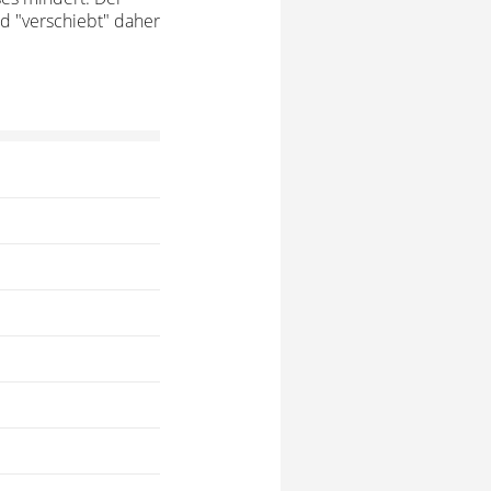
nd "verschiebt" daher