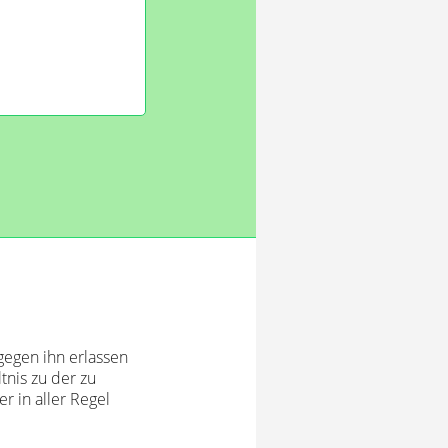
gegen ihn erlassen
tnis zu der zu
r in aller Regel