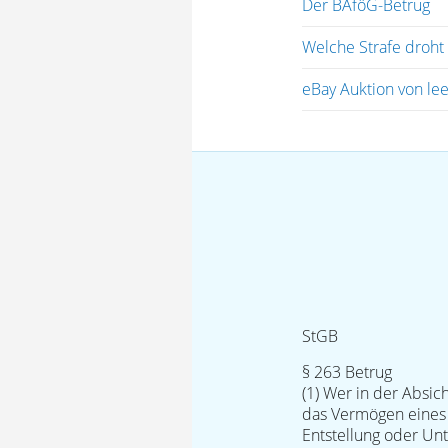
Der BAföG-Betrug
Welche Strafe droht
eBay Auktion von lee
StGB
§ 263 Betrug
(1) Wer in der Absic
das Vermögen eines 
Entstellung oder Unt