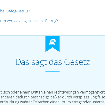
 bei BAfög-Betrug?
ren Verpackungen - ist das Betrug?
Das sagt das Gesetz
ht, sich oder einem Dritten einen rechtswidrigen Vermögensvorte
anderen dadurch beschädigt, daß er durch Vorspiegelung fals
erdrückung wahrer Tatsachen einen Irrtum erregt oder unterhäl