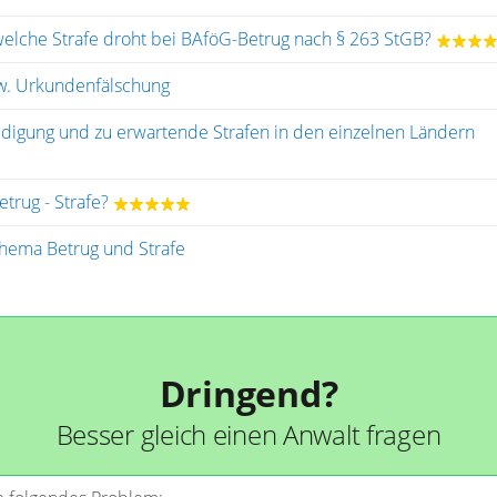
welche Strafe droht bei BAföG-Betrug nach § 263 StGB?
zw. Urkundenfälschung
idigung und zu erwartende Strafen in den einzelnen Ländern
trug - Strafe?
hema Betrug und Strafe
Dringend?
Besser gleich einen Anwalt fragen