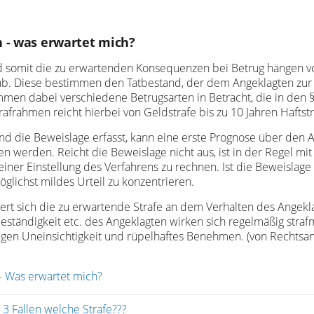
 - was erwartet mich?
d somit die zu erwartenden Konsequenzen bei Betrug hängen 
b. Diese bestimmen den Tatbestand, der dem Angeklagten zur La
men dabei verschiedene Betrugsarten in Betracht, die in den 
trafrahmen reicht hierbei von Geldstrafe bis zu 10 Jahren Haftstr
und die Beweislage erfasst, kann eine erste Prognose über den
 werden. Reicht die Beweislage nicht aus, ist in der Regel mi
iner Einstellung des Verfahrens zu rechnen. Ist die Beweislag
 möglichst mildes Urteil zu konzentrieren.
ert sich die zu erwartende Strafe an dem Verhalten des Angekla
eständigkeit etc. des Angeklagten wirken sich regelmäßig straf
egen Uneinsichtigkeit und rüpelhaftes Benehmen. (von Rechtsa
– Was erwartet mich?
3 Fällen welche Strafe???