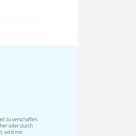
il zu verschaffen,
cher oder durch
t, wird mit