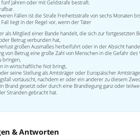
u fünf Jahren oder mit Geldstrafe bestraft.
rafbar.
weren Fällen ist die Strafe Freiheitsstrafe von sechs Monaten bis
all liegt in der Regel vor, wenn der Täter
 als Mitglied einer Bande handelt, die sich zur fortgesetzten
oder Betrug verbunden hat,
erlust großen Ausmaßes herbeiführt oder in der Absicht handel
ng von Betrug eine große Zahl von Menschen in die Gefahr des 
 bringen,
 in wirtschaftliche Not bringt,
 oder seine Stellung als Amtsträger oder Europäischer Amtsträg
ngsfall vortäuscht, nachdem er oder ein anderer zu diesem Zwe
 Brand gesetzt oder durch eine Brandlegung ganz oder teilweis
der Stranden gebracht hat.
gen & Antworten