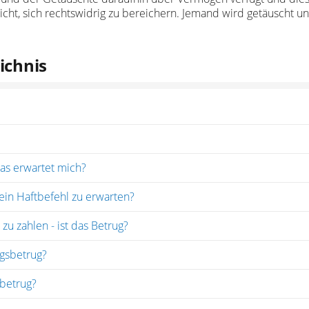
icht, sich rechtswidrig zu bereichern. Jemand wird getäuscht u
ichnis
as erwartet mich?
t ein Haftbefehl zu erwarten?
u zahlen - ist das Betrug?
ngsbetrug?
sbetrug?