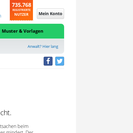
735.768
REGISTRIERTE
Mein Konto
NUTZER
n
Muster & Vorlagen
Anwalt? Hier lang
cht.
Tatsachen beim
es mindert. Der