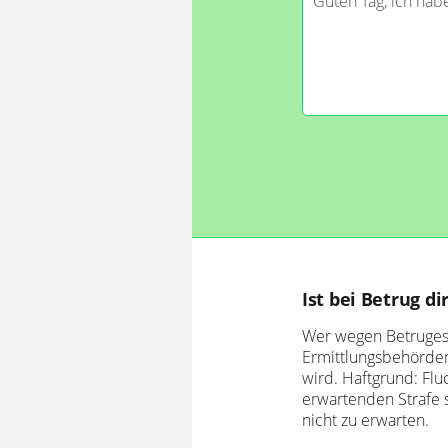
Ist bei Betrug d
Wer wegen Betruges 
Ermittlungsbehörden 
wird. Haftgrund: Fl
erwartenden Strafe s
nicht zu erwarten.