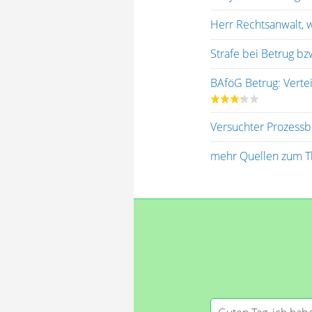
Herr Rechtsanwalt, 
Strafe bei Betrug b
BAföG Betrug: Verte
Versuchter Prozessbe
mehr Quellen zum T