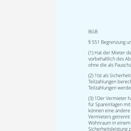
BGB
§ 551 Begrenzung un
(1) Hat der Mieter de
vorbehaltlich des Ab
ohne die als Pausch
(2) 1Ist als Sicherh
Teilzahlungen berecht
Teilzahlungen werde
(3) 1Der Vermieter 
für Spareinlagen mit
können eine andere 
Vermieters getrennt 
Wohnraum in einem S
Sicherheitsleistung z