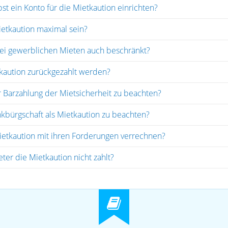
st ein Konto für die Mietkaution einrichten?
ietkaution maximal sein?
 bei gewerblichen Mieten auch beschränkt?
kaution zurückgezahlt werden?
r Barzahlung der Mietsicherheit zu beachten?
nkbürgschaft als Mietkaution zu beachten?
ietkaution mit ihren Forderungen verrechnen?
ter die Mietkaution nicht zahlt?