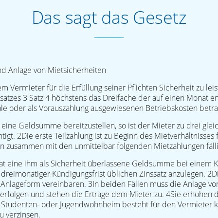
Das sagt das Gesetz
d Anlage von Mietsicherheiten
m Vermieter für die Erfüllung seiner Pflichten Sicherheit zu leis
satzes 3 Satz 4 höchstens das Dreifache der auf einen Monat e
ale oder als Vorauszahlung ausgewiesenen Betriebskosten betr
eit eine Geldsumme bereitzustellen, so ist der Mieter zu drei gl
igt. 2Die erste Teilzahlung ist zu Beginn des Mietverhältnisses f
n zusammen mit den unmittelbar folgenden Mietzahlungen fälli
hat eine ihm als Sicherheit überlassene Geldsumme bei einem Kr
 dreimonatiger Kündigungsfrist üblichen Zinssatz anzulegen. 2D
Anlageform vereinbaren. 3In beiden Fällen muss die Anlage 
erfolgen und stehen die Erträge dem Mieter zu. 4Sie erhöhen d
tudenten- oder Jugendwohnheim besteht für den Vermieter kei
u verzinsen.