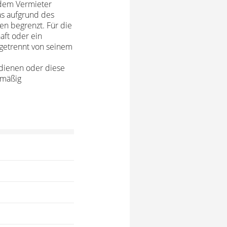
i dem Vermieter
was aufgrund des
en begrenzt. Für die
aft oder ein
 getrennt von seinem
edienen oder diese
lmäßig