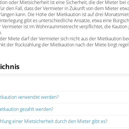
tion oder Mietsicherheit ist eine Sicherheit, die der Mieter be
t für den Fall, dass der Vermieter in Zukunft von dem Mieter et
rlangen kann. Die Höhe der Mietkaution ist auf drei Monatsmiet
nterlegung gibt es unterschiedliche Ansätze, etwa eine Bürgsch
r Vermieter ist im Wohnraummietrecht verpflichtet, die Kaution
.
er Miete darf der Vermieter sich nicht aus der Mietkaution b
unkt der Rückzahlung der Mietkaution nach der Miete birgt rege
ichnis
etkaution verwendet werden?
etkaution gezahlt werden?
hlung einer Mietsicherheit durch den Mieter gibt es?