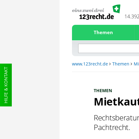
14.39
Themen
www.123recht.de
Themen
Mi
HILFE & KONTAKT
THEMEN
Mietkau
Rechtsberatun
Pachtrecht.