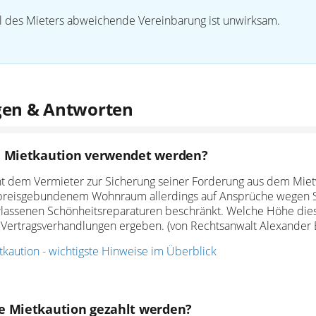
il des Mieters abweichende Vereinbarung ist unwirksam.
gen & Antworten
e Mietkaution verwendet werden?
nt dem Vermieter zur Sicherung seiner Forderung aus dem Mietv
i preisgebundenem Wohnraum allerdings auf Ansprüche wegen 
assenen Schönheitsreparaturen beschränkt. Welche Höhe diese
Vertragsverhandlungen ergeben. (von Rechtsanwalt Alexander 
tkaution - wichtigste Hinweise im Überblick
 Mietkaution gezahlt werden?