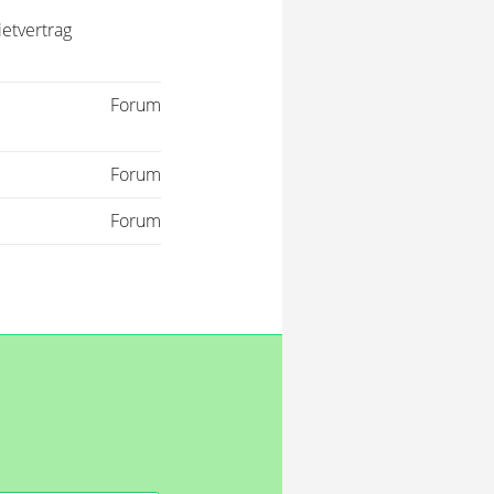
ietvertrag
Forum
Forum
Forum