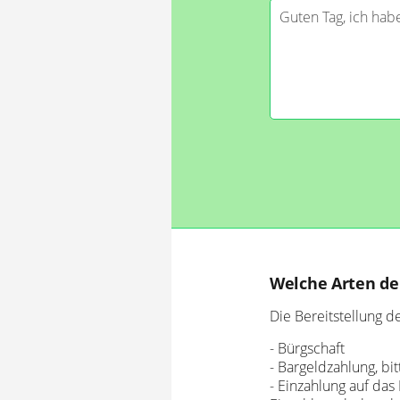
Welche Arten der
Die Bereitstellung d
- Bürgschaft
- Bargeldzahlung, bi
- Einzahlung auf das