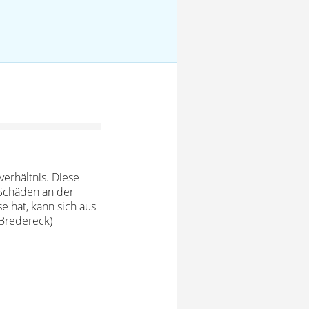
erhältnis. Diese
Schäden an der
 hat, kann sich aus
Bredereck)