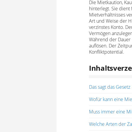
Die Mietkaution, Kau
hinterlegt. Sie dien
Mietverhältnisses ve
Art und Weise der Hi
verzinstes Konto. De
Vermögen anzulegen
Während der Dauer d
auflösen. Der Zeitp
Konfliktpotential.
Inhaltsverze
Das sagt das Gesetz
Wofür kann eine Mi
Muss immer eine Mi
Welche Arten der Za