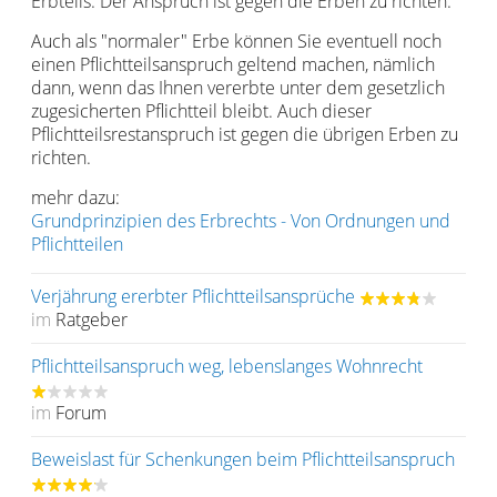
Erbteils. Der Anspruch ist gegen die Erben zu richten.
Auch als "normaler" Erbe können Sie eventuell noch
einen Pflichtteilsanspruch geltend machen, nämlich
dann, wenn das Ihnen vererbte unter dem gesetzlich
zugesicherten Pflichtteil bleibt. Auch dieser
Pflichtteilsrestanspruch ist gegen die übrigen Erben zu
richten.
mehr dazu:
Grundprinzipien des Erbrechts - Von Ordnungen und
Pflichtteilen
Verjährung ererbter Pflichtteilsansprüche
im
Ratgeber
Pflichtteilsanspruch weg, lebenslanges Wohnrecht
im
Forum
Beweislast für Schenkungen beim Pflichtteilsanspruch