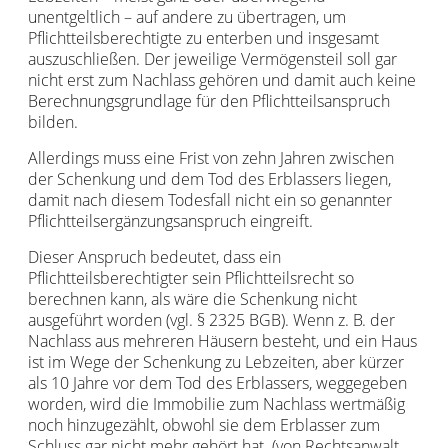
unentgeltlich – auf andere zu übertragen, um
Pflichtteilsberechtigte zu enterben und insgesamt
auszuschließen. Der jeweilige Vermögensteil soll gar
nicht erst zum Nachlass gehören und damit auch keine
Berechnungsgrundlage für den Pflichtteilsanspruch
bilden.
Allerdings muss eine Frist von zehn Jahren zwischen
der Schenkung und dem Tod des Erblassers liegen,
damit nach diesem Todesfall nicht ein so genannter
Pflichtteilsergänzungsanspruch eingreift.
Dieser Anspruch bedeutet, dass ein
Pflichtteilsberechtigter sein Pflichtteilsrecht so
berechnen kann, als wäre die Schenkung nicht
ausgeführt worden (vgl. § 2325 BGB). Wenn z. B. der
Nachlass aus mehreren Häusern besteht, und ein Haus
ist im Wege der Schenkung zu Lebzeiten, aber kürzer
als 10 Jahre vor dem Tod des Erblassers, weggegeben
worden, wird die Immobilie zum Nachlass wertmäßig
noch hinzugezählt, obwohl sie dem Erblasser zum
Schluss gar nicht mehr gehört hat. (von Rechtsanwalt