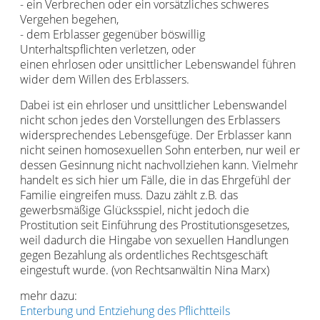
- ein Verbrechen oder ein vorsätzliches schweres
Vergehen begehen,
- dem Erblasser gegenüber böswillig
Unterhaltspflichten verletzen, oder
einen ehrlosen oder unsittlicher Lebenswandel führen
wider dem Willen des Erblassers.
Dabei ist ein ehrloser und unsittlicher Lebenswandel
nicht schon jedes den Vorstellungen des Erblassers
widersprechendes Lebensgefüge. Der Erblasser kann
nicht seinen homosexuellen Sohn enterben, nur weil er
dessen Gesinnung nicht nachvollziehen kann. Vielmehr
handelt es sich hier um Fälle, die in das Ehrgefühl der
Familie eingreifen muss. Dazu zählt z.B. das
gewerbsmäßige Glücksspiel, nicht jedoch die
Prostitution seit Einführung des Prostitutionsgesetzes,
weil dadurch die Hingabe von sexuellen Handlungen
gegen Bezahlung als ordentliches Rechtsgeschäft
eingestuft wurde. (von Rechtsanwältin Nina Marx)
mehr dazu:
Enterbung und Entziehung des Pflichtteils