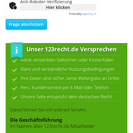
Anti-Roboter-Verifizierung
Hier klicken
Friendly
Captcha ⇗
Unser 123recht.de Versprechen
Keine versteckten Gebühren oder Kostenfallen
Klare und verständliche Nutzungsbedingungen
Ihre Daten sind sicher, keine Weitergabe an Dritte
Pers. Kundenservice per E-Mail oder Telefon
Unsere Seite entspricht dem deutschen Recht
Darauf können Sie sich jederzeit berufen.
Die Geschäftsführung
im Namen aller 123recht.de Mitarbeiter