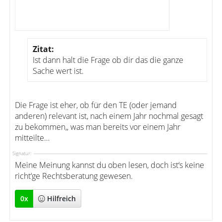
Zitat:
Ist dann halt die Frage ob dir das die ganze
Sache wert ist.
Die Frage ist eher, ob für den TE (oder jemand
anderen) relevant ist, nach einem Jahr nochmal gesagt
zu bekommen,, was man bereits vor einem Jahr
mitteilte…
Signatur:
Meine Meinung kannst du oben lesen, doch ist‘s keine
richt‘ge Rechtsberatung gewesen.
0
x
Hilfreich