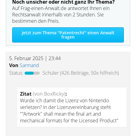
Noch unsicher oder nicht ganz Ihr Thema?
Auf Frag-einen-Anwalt.de antwortet Ihnen ein
Rechtsanwalt innerhalb von 2 Stunden. Sie
bestimmen den Preis.
Jetzt zum Thema "Patentrecht" einen Anwalt
fragen
5. Februar 2025 | 23:44
Von
Sarmand
Status:
Schüler
(426 Beiträge, 50x hilfreich)
Zitat
(von BoxRicky)
:
Würde ich damit die Lizenz von Nintendo
verletzen? In der Lizenzvereinbarung steht
""Artwork" shall mean the final art and
mechanical formats for the Licensed Product"