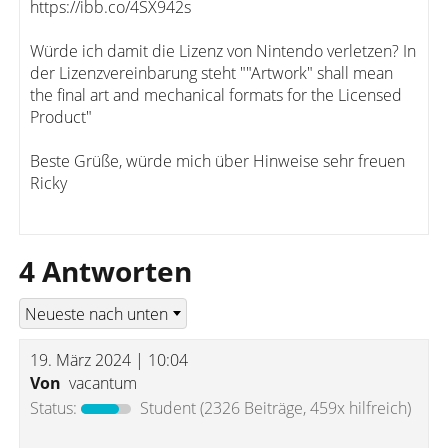
https://ibb.co/4SX942s
Würde ich damit die Lizenz von Nintendo verletzen? In
der Lizenzvereinbarung steht ""Artwork" shall mean
the final art and mechanical formats for the Licensed
Product"
Beste Grüße, würde mich über Hinweise sehr freuen
Ricky
4 Antworten
19. März 2024 | 10:04
Von
vacantum
Status:
Student
(2326 Beiträge, 459x hilfreich)