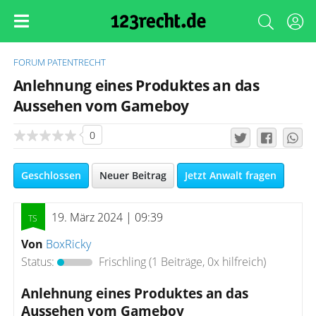
FORUM
PATENTRECHT
Anlehnung eines Produktes an das
Aussehen vom Gameboy
0
Geschlossen
Neuer Beitrag
Jetzt Anwalt fragen
19. März 2024 | 09:39
Von
BoxRicky
Status:
Frischling
(1 Beiträge, 0x hilfreich)
Anlehnung eines Produktes an das
Aussehen vom Gameboy