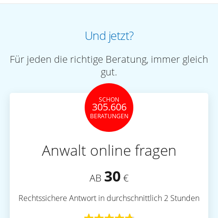
Und jetzt?
Für jeden die richtige Beratung, immer gleich
gut.
SCHON
305.606
BERATUNGEN
Anwalt online fragen
30
AB
€
Rechtssichere Antwort in durchschnittlich 2 Stunden