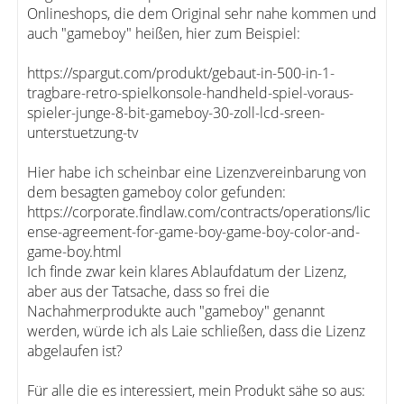
Onlineshops, die dem Original sehr nahe kommen und
auch "gameboy" heißen, hier zum Beispiel:
https://spargut.com/produkt/gebaut-in-500-in-1-
tragbare-retro-spielkonsole-handheld-spiel-voraus-
spieler-junge-8-bit-gameboy-30-zoll-lcd-sreen-
unterstuetzung-tv
Hier habe ich scheinbar eine Lizenzvereinbarung von
dem besagten gameboy color gefunden:
https://corporate.findlaw.com/contracts/operations/lic
ense-agreement-for-game-boy-game-boy-color-and-
game-boy.html
Ich finde zwar kein klares Ablaufdatum der Lizenz,
aber aus der Tatsache, dass so frei die
Nachahmerprodukte auch "gameboy" genannt
werden, würde ich als Laie schließen, dass die Lizenz
abgelaufen ist?
Für alle die es interessiert, mein Produkt sähe so aus: