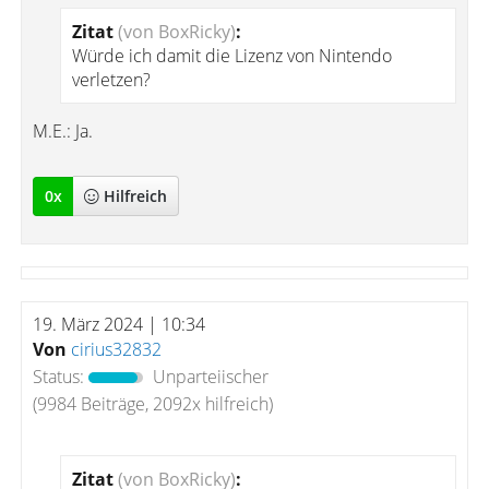
Zitat
(von BoxRicky)
:
Würde ich damit die Lizenz von Nintendo
verletzen?
M.E.: Ja.
0
x
Hilfreich
19. März 2024 | 10:34
Von
cirius32832
Status:
Unparteiischer
(9984 Beiträge, 2092x hilfreich)
Zitat
(von BoxRicky)
: