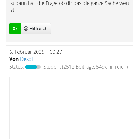
Ist dann halt die Frage ob dir das die ganze Sache wert
ist.
0
x
Hilfreich
6. Februar 2025 | 00:27
Von
Despi
Status:
Student
(2512 Beiträge, 549x hilfreich)