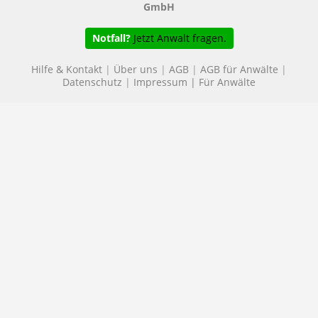
GmbH
Notfall?
Jetzt Anwalt fragen.
Hilfe & Kontakt
|
Über uns
|
AGB
|
AGB für Anwälte
|
Datenschutz
|
Impressum
|
Für Anwälte