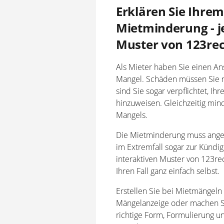
Erklären Sie Ihre
Mietminderung - j
Muster von 123rec
Als Mieter haben Sie einen A
Mangel. Schäden müssen Sie n
sind Sie sogar verpflichtet, I
hinzuweisen. Gleichzeitig mind
Mangels.
Die Mietminderung muss ange
im Extremfall sogar zur Kündi
interaktiven Muster von 123rec
Ihren Fall ganz einfach selbst.
Erstellen Sie bei Mietmängeln
Mängelanzeige oder machen Si
richtige Form, Formulierung u