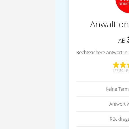
BERA
Anwalt on
AB
Rechtssichere Antwort in 
123.891 B
Keine Term
Antwort 
Rückfrag