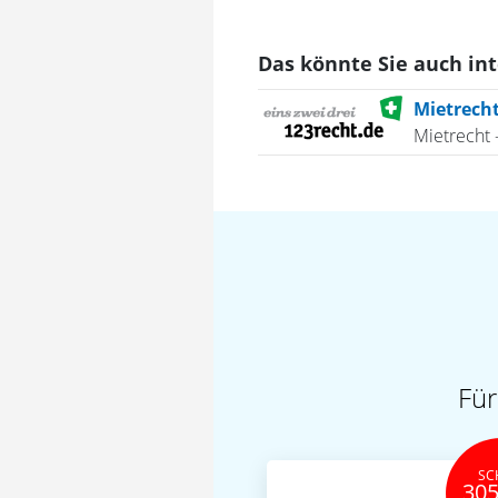
Das könnte Sie auch in
Mietrecht
Mietrecht 
Für
SC
305