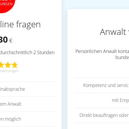
TUNGEN
line fragen
Anwalt 
30
€
Persönlichen Anwalt konta
durchschnittlich 2 Stunden
bunde
ewertungen
Kompetenz und servic
inabsprache
mit Emp
vom Anwalt
Direkt beauftragen oder
en möglich