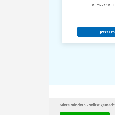
Serviceorient
Jetzt Fra
Miete mindern - selbst gemac