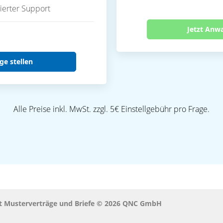
ierter Support
Jetzt Anw
ge stellen
Alle Preise inkl. MwSt. zzgl. 5€ Einstellgebühr pro Frage.
ht Musterverträge und Briefe © 2026 QNC GmbH