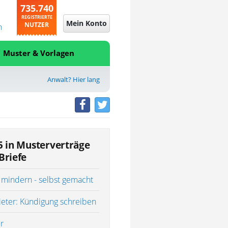
735.740
REGISTRIERTE
Mein Konto
NUTZER
n
Muster & Vorlagen
Anwalt? Hier lang
5 in Musterverträge
Briefe
 mindern - selbst gemacht
ieter: Kündigung schreiben
r