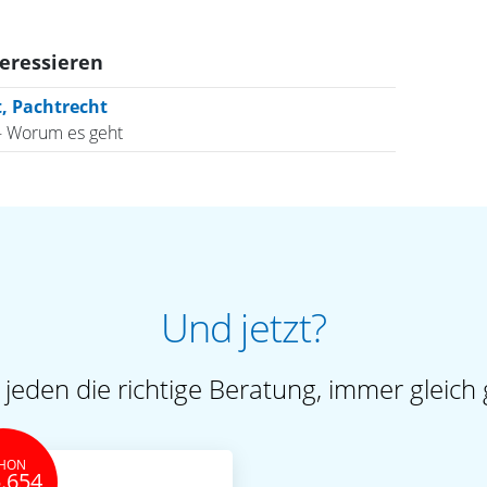
teressieren
, Pachtrecht
- Worum es geht
Und jetzt?
 jeden die richtige Beratung, immer gleich 
HON
.654