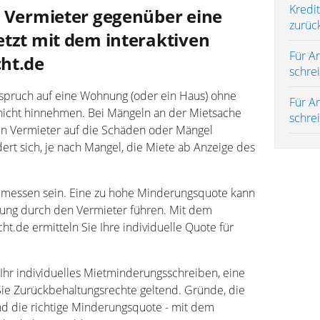
Kredi
m Vermieter gegenüber eine
zurüc
etzt mit dem interaktiven
Für A
ht.de
schre
nspruch auf eine Wohnung (oder ein Haus) ohne
Für A
icht hinnehmen. Bei Mängeln an der Mietsache
schre
hren Vermieter auf die Schäden oder Mängel
ert sich, je nach Mangel, die Miete ab Anzeige des
messen sein. Eine zu hohe Minderungsquote kann
gung durch den Vermieter führen. Mit dem
ht.de ermitteln Sie Ihre individuelle Quote für
 Ihr individuelles Mietminderungsschreiben, eine
e Zurückbehaltungsrechte geltend. Gründe, die
nd die richtige Minderungsquote - mit dem