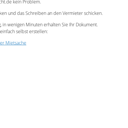
cht.de kein Problem.
ken und das Schreiben an den Vermieter schicken.
ung, in wenigen Minuten erhalten Sie Ihr Dokument.
einfach selbst erstellen:
er Mietsache