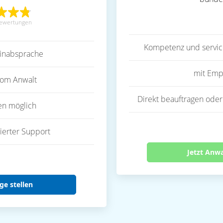
ewertungen
Kompetenz und servic
inabsprache
mit Emp
vom Anwalt
Direkt beauftragen oder
en möglich
ierter Support
Jetzt Anw
ge stellen