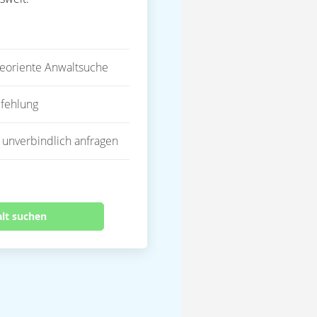
eoriente Anwaltsuche
fehlung
 unverbindlich anfragen
alt suchen