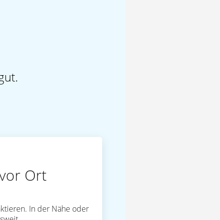
gut.
vor Ort
ktieren. In der Nähe oder
sweit.