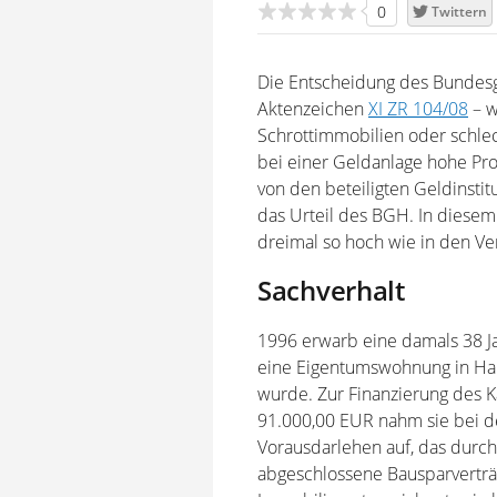
0
Twittern
Die Entscheidung des Bundesg
Aktenzeichen
XI ZR 104/08
– w
Schrottimmobilien oder schl
bei einer Geldanlage hohe Pro
von den beteiligten Geldinsti
das Urteil des BGH. In diesem 
dreimal so hoch wie in den V
Sachverhalt
1996 erwarb eine damals 38 J
eine Eigentumswohnung in Ham
wurde. Zur Finanzierung des 
91.000,00 EUR nahm sie bei de
Vorausdarlehen auf, das durch
abgeschlossene Bausparverträg