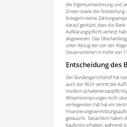
die Eigentumswohnung und zwar
Zinsen sowie die Feststellung
Anlegerin keine Zahlungsanspr
darauf gestützt, dass die Bank
Aufklärungspflicht verletzt hab
abgewiesen. Das Oberlandesger
unter Abzug der von der Kläg
Steuervorteilen in Höhe von 1
Entscheidung des 
Der Bundesgerichtshof hat nun
auch der BGH vertritt die Auf
insofern schadenersatzpflicht
Wissensvorsprunges nicht über
vorliegenden Fall hat ein Vert
Finanzierungsvermittlungsauftr
getäuscht. Tatsächlich haben 
Kaufpreis erhalten, während s