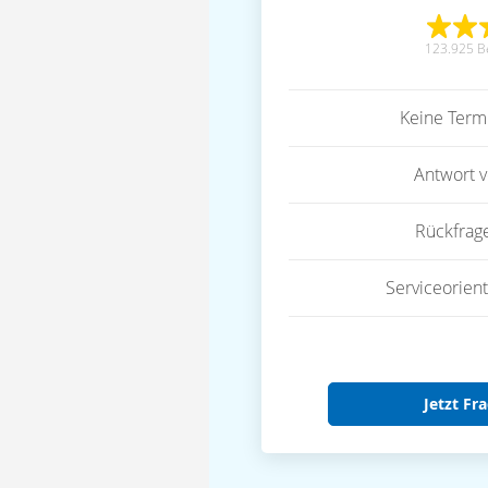
123.925 B
Keine Term
Antwort 
Rückfrag
Serviceorient
Jetzt Fra