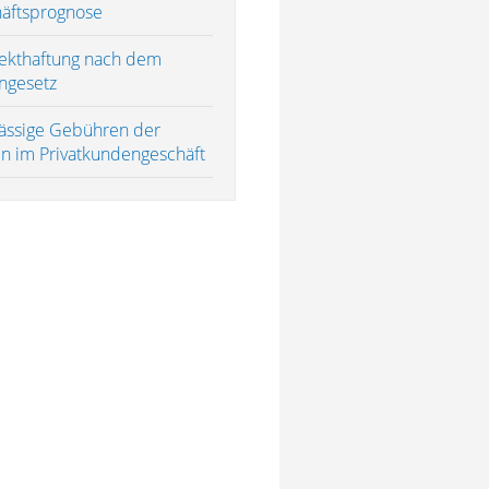
äftsprognose
ekthaftung nach dem
ngesetz
ässige Gebühren der
n im Privatkundengeschäft