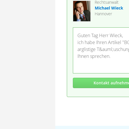
Rechtsanwalt
Michael Wieck
Hannover
Guten Tag Herr Wieck,
ich habe Ihren Artikel "B
arglistige T&auml;uschu
Ihnen sprechen.
Kontakt aufnehm