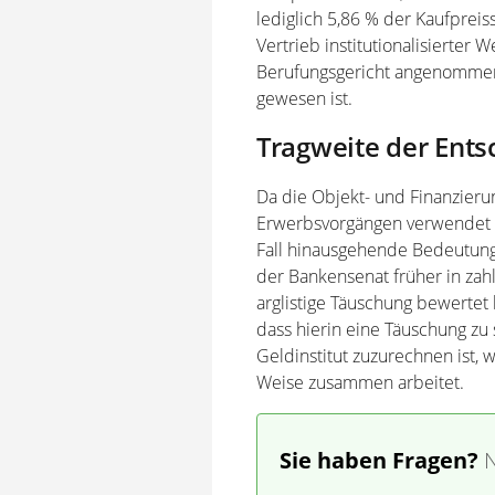
lediglich 5,86 % der Kaufprei
Vertrieb institutionalisierter
Berufungsgericht angenommen,
gewesen ist.
Tragweite der Ent
Da die Objekt- und Finanzierun
Erwerbsvorgängen verwendet 
Fall hinausgehende Bedeutung
der Bankensenat früher in zahl
arglistige Täuschung bewertet 
dass hierin eine Täuschung zu
Geldinstitut zuzurechnen ist, w
Weise zusammen arbeitet.
Sie haben Fragen?
N