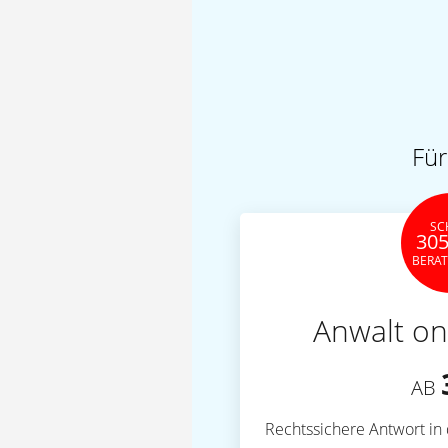
Für
SC
305
BERA
Anwalt on
AB
Rechtssichere Antwort in 