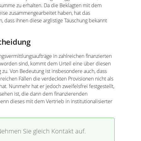
ssumme zu erhalten. Da die Beklagten mit dem
 Weise zusammengearbeitet haben, hat das
 dass ihnen diese arglistige Täuschung bekannt
scheidung
gsvermittlungsaufträge in zahlreichen finanzierten
worden sind, kommt dem Urteil eine über diesen
 zu. Von Bedeutung ist insbesondere auch, dass
reichen Fällen die verdeckten Provisionen nicht als
hat. Nunmehr hat er jedoch zweifelsfrei festgestellt,
 sehen ist, die dann dem finanzierenden
enn dieses mit dem Vertrieb in institutionalisierter
ehmen Sie gleich Kontakt auf.