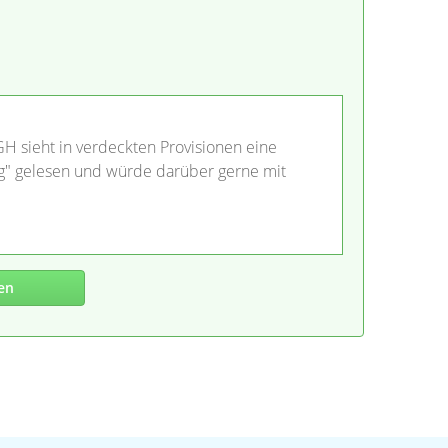
GH sieht in verdeckten Provisionen eine
ng" gelesen und würde darüber gerne mit
en