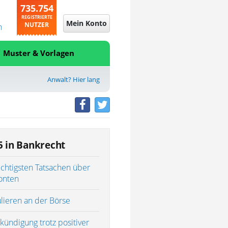
735.754
REGISTRIERTE
Mein Konto
NUTZER
n
Muster & Vorlagen
Anwalt? Hier lang
5 in Bankrecht
ichtigsten Tatsachen über
onten
lieren an der Börse
kündigung trotz positiver