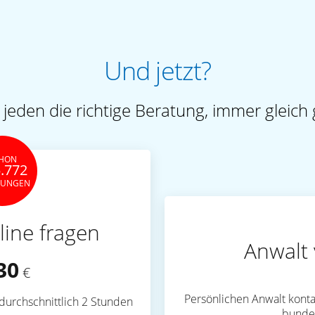
Und jetzt?
 jeden die richtige Beratung, immer gleich 
HON
.772
TUNGEN
line fragen
Anwalt 
30
€
Persönlichen Anwalt konta
durchschnittlich 2 Stunden
bunde