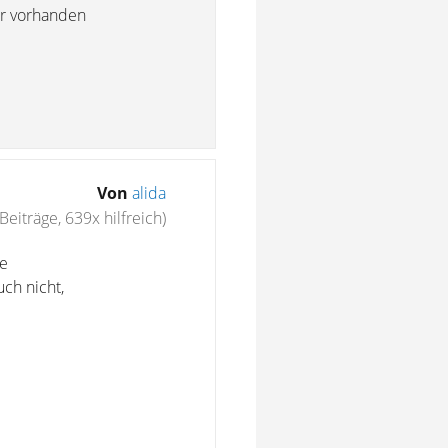
ür vorhanden
Von
alida
Beiträge, 639x hilfreich)
ne
ch nicht,