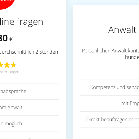
line fragen
Anwalt 
30
€
Persönlichen Anwalt konta
durchschnittlich 2 Stunden
bunde
ewertungen
Kompetenz und servic
inabsprache
mit Emp
vom Anwalt
Direkt beauftragen oder
en möglich