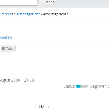
itsrecht
Arbeitsgericht
Arbeitsgericht?
nieren
Teilen
August 2004 | 21:58
Status:
Beginner
(
HAllo,