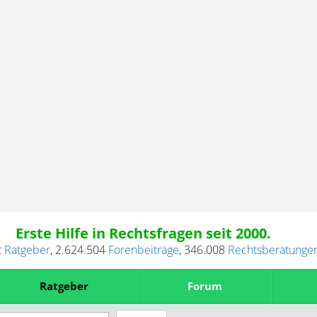
Erste Hilfe in Rechtsfragen seit 2000.
2
Ratgeber
,
2.624.504
Forenbeiträge
,
346.008
Rechtsberatunge
Ratgeber
Forum