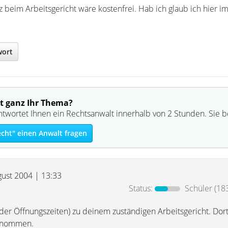
nz beim Arbeitsgericht wäre kostenfrei. Hab ich glaub ich hier 
wort
t ganz Ihr Thema?
ntwortet Ihnen ein Rechtsanwalt innerhalb von 2 Stunden. Sie 
echt" einen Anwalt fragen
gust 2004 | 13:33
Status:
Schüler
(183
der Öffnungszeiten) zu deinem zuständigen Arbeitsgericht. Dort
genommen.