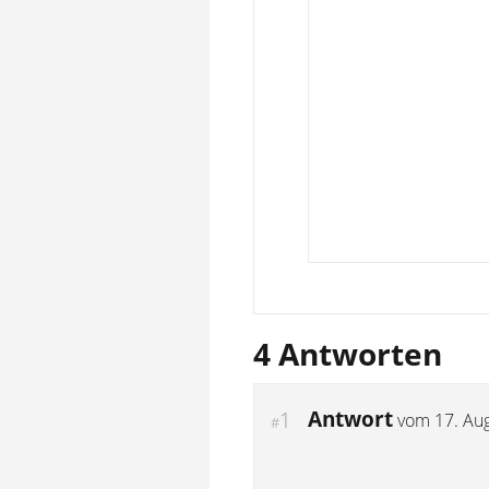
4 Antworten
Antwort
1
vom
17. Au
#