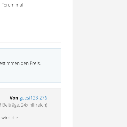
im Forum mal
bestimmen den Preis.
Von
guest123-276
 Beiträge, 24x hilfreich)
 wird die