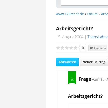
www.123recht.de
Forum
Arbe
Arbeitsgericht?
15. August 2004
Thema abon
0
Twittern
Antworten
Neuer Beitrag
Frage
vom
15. 
Arbeitsgericht?