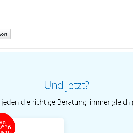
wort
Und jetzt?
 jeden die richtige Beratung, immer gleich 
HON
.636
TUNGEN