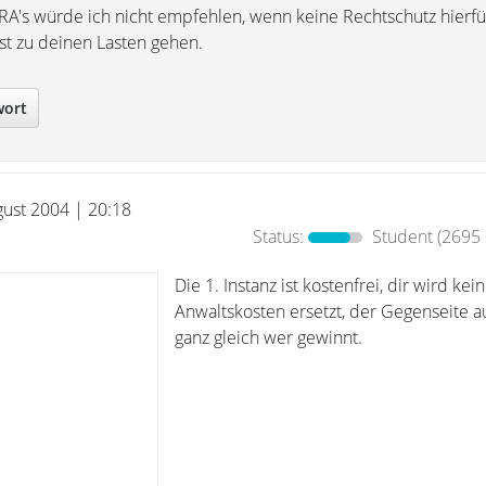
RA's würde ich nicht empfehlen, wenn keine Rechtschutz hierf
nst zu deinen Lasten gehen.
wort
gust 2004 | 20:18
Status:
Student
(2695 
Die 1. Instanz ist kostenfrei, dir wird kei
Anwaltskosten ersetzt, der Gegenseite au
ganz gleich wer gewinnt.