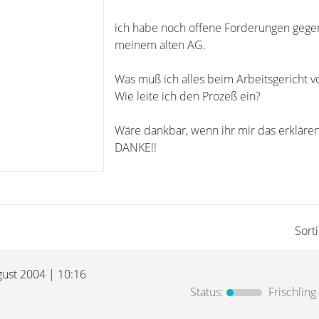
ich habe noch offene Forderungen geg
meinem alten AG.
Was muß ich alles beim Arbeitsgericht v
Wie leite ich den Prozeß ein?
Wäre dankbar, wenn ihr mir das erklären
DANKE!!
Sort
gust 2004 | 10:16
Status:
Frischling