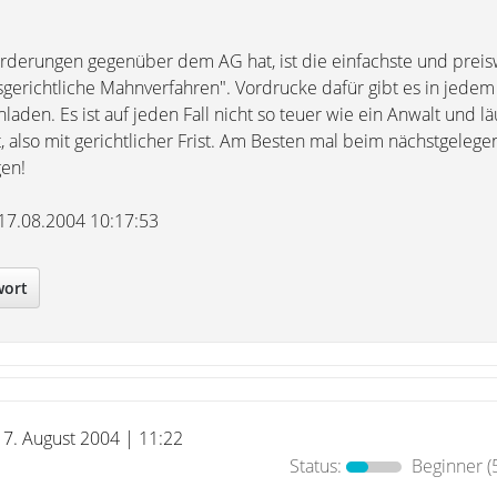
rderungen gegenüber dem AG hat, ist die einfachste und preis
sgerichtliche Mahnverfahren". Vordrucke dafür gibt es in jedem
laden. Es ist auf jeden Fall nicht so teuer wie ein Anwalt und lä
, also mit gerichtlicher Frist. Am Besten mal beim nächstgeleg
gen!
m 17.08.2004 10:17:53
wort
17. August 2004 | 11:22
Status:
Beginner
(