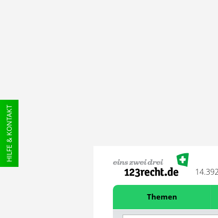
HILFE & KONTAKT
14.39
Themen