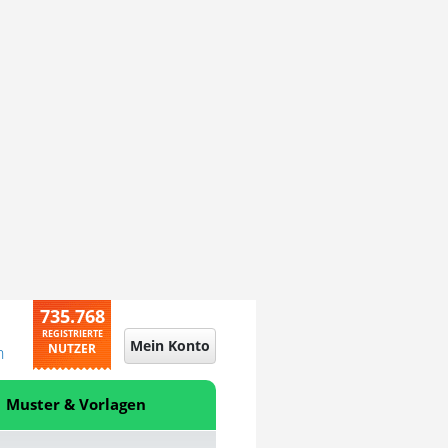
735.768
REGISTRIERTE
Mein Konto
NUTZER
n
Muster & Vorlagen