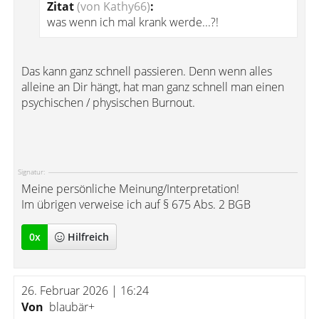
Zitat
(von Kathy66)
:
was wenn ich mal krank werde...?!
Das kann ganz schnell passieren. Denn wenn alles
alleine an Dir hängt, hat man ganz schnell man einen
psychischen / physischen Burnout.
Signatur:
Meine persönliche Meinung/Interpretation!
Im übrigen verweise ich auf § 675 Abs. 2 BGB
0
x
Hilfreich
26. Februar 2026 | 16:24
Von
blaubär+