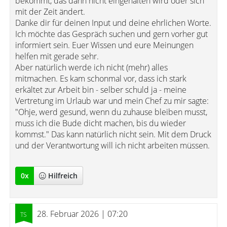
bekommt, das dann nicht eingehalten wird oder sich
mit der Zeit ändert.
Danke dir für deinen Input und deine ehrlichen Worte.
Ich möchte das Gespräch suchen und gern vorher gut
informiert sein. Euer Wissen und eure Meinungen
helfen mit gerade sehr.
Aber natürlich werde ich nicht (mehr) alles
mitmachen. Es kam schonmal vor, dass ich stark
erkältet zur Arbeit bin - selber schuld ja - meine
Vertretung im Urlaub war und mein Chef zu mir sagte:
"Ohje, werd gesund, wenn du zuhause bleiben musst,
muss ich die Bude dicht machen, bis du wieder
kommst." Das kann natürlich nicht sein. Mit dem Druck
und der Verantwortung will ich nicht arbeiten müssen.
0
x
Hilfreich
28. Februar 2026 | 07:20