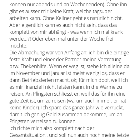
können nur abends und an Wochenenden). Ohne ihn
gibt es ausser mir keine Kraft, welche tagsüber
arbeiten kann. Ohne Kellner geht es natürlich nicht.
Aber eigentlich kann es auch nicht sein, dass das
komplett von mir abhängt - was wenn ich mal krank
werde...?! Oder eben mal unter der Woche frei
möchte.
Die Abmachung war von Anfang an: ich bin die einzige
feste Kraft und einer der Partner meine Vertretung
bzw. Thekenhilfe. Wenn er weg ist, stehe ich alleine da.
Im November und Januar ist meist wenig los, dass er
dann Betriebsferien macht, ok; für mich doof, weil ich
es mir finanziell nicht leisten kann, in die Wärme zu
reisen. An Pfingsten schliesst er, weil das für ihn eine
gute Zeit ist, um zu reisen (warum auch immer, er hat
keine Kinder). Ich spare das ganze Jahr wie verrückt,
damit ich genug Geld zusammen bekomme, um an
Pfingsten verreisen zu können.
Ich richte mich also komplett nach der
Gesamtsituation.. und soll nun auch noch meine letzte