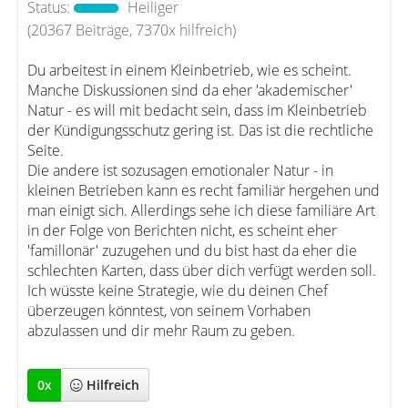
Status:
Heiliger
(20367 Beiträge, 7370x hilfreich)
Du arbeitest in einem Kleinbetrieb, wie es scheint.
Manche Diskussionen sind da eher 'akademischer'
Natur - es will mit bedacht sein, dass im Kleinbetrieb
der Kündigungsschutz gering ist. Das ist die rechtliche
Seite.
Die andere ist sozusagen emotionaler Natur - in
kleinen Betrieben kann es recht familiär hergehen und
man einigt sich. Allerdings sehe ich diese familiäre Art
in der Folge von Berichten nicht, es scheint eher
'famillonär' zuzugehen und du bist hast da eher die
schlechten Karten, dass über dich verfügt werden soll.
Ich wüsste keine Strategie, wie du deinen Chef
überzeugen könntest, von seinem Vorhaben
abzulassen und dir mehr Raum zu geben.
0
x
Hilfreich