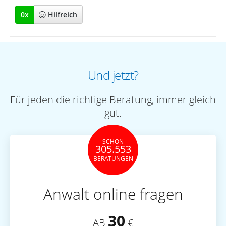
0
x
Hilfreich
Und jetzt?
Für jeden die richtige Beratung, immer gleich
gut.
SCHON
305.553
BERATUNGEN
Anwalt online fragen
30
AB
€