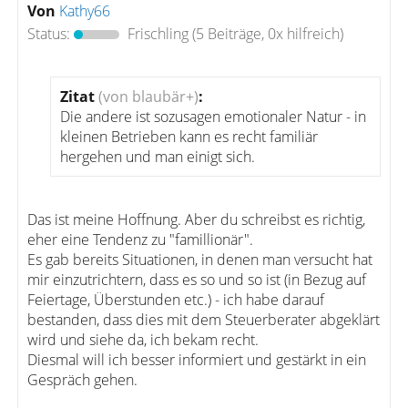
Von
Kathy66
Status:
Frischling
(5 Beiträge, 0x hilfreich)
Zitat
(von blaubär+)
:
Die andere ist sozusagen emotionaler Natur - in
kleinen Betrieben kann es recht familiär
hergehen und man einigt sich.
Das ist meine Hoffnung. Aber du schreibst es richtig,
eher eine Tendenz zu "famillionär".
Es gab bereits Situationen, in denen man versucht hat
mir einzutrichtern, dass es so und so ist (in Bezug auf
Feiertage, Überstunden etc.) - ich habe darauf
bestanden, dass dies mit dem Steuerberater abgeklärt
wird und siehe da, ich bekam recht.
Diesmal will ich besser informiert und gestärkt in ein
Gespräch gehen.