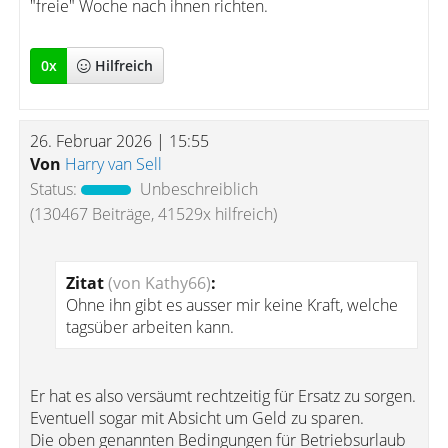
"freie" Woche nach ihnen richten.
0
x
Hilfreich
26. Februar 2026 | 15:55
Von
Harry van Sell
Status:
Unbeschreiblich
(130467 Beiträge, 41529x hilfreich)
Zitat
(von Kathy66)
:
Ohne ihn gibt es ausser mir keine Kraft, welche
tagsüber arbeiten kann.
Er hat es also versäumt rechtzeitig für Ersatz zu sorgen.
Eventuell sogar mit Absicht um Geld zu sparen.
Die oben genannten Bedingungen für Betriebsurlaub