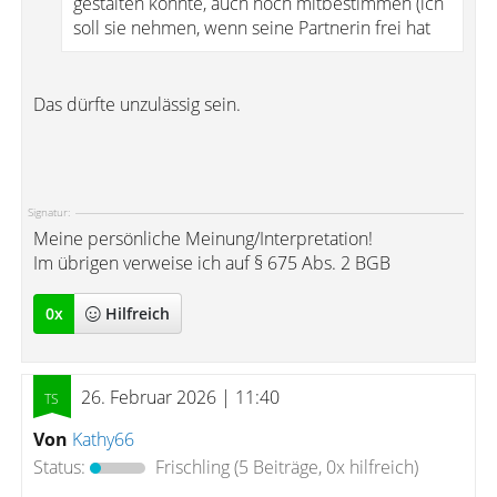
gestalten könnte, auch noch mitbestimmen (ich
soll sie nehmen, wenn seine Partnerin frei hat
Das dürfte unzulässig sein.
Signatur:
Meine persönliche Meinung/Interpretation!
Im übrigen verweise ich auf § 675 Abs. 2 BGB
0
x
Hilfreich
26. Februar 2026 | 11:40
Von
Kathy66
Status:
Frischling
(5 Beiträge, 0x hilfreich)