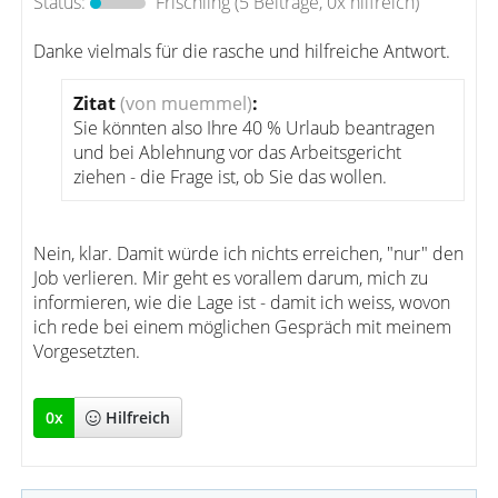
Status:
Frischling
(5 Beiträge, 0x hilfreich)
Danke vielmals für die rasche und hilfreiche Antwort.
Zitat
(von muemmel)
:
Sie könnten also Ihre 40 % Urlaub beantragen
und bei Ablehnung vor das Arbeitsgericht
ziehen - die Frage ist, ob Sie das wollen.
Nein, klar. Damit würde ich nichts erreichen, "nur" den
Job verlieren. Mir geht es vorallem darum, mich zu
informieren, wie die Lage ist - damit ich weiss, wovon
ich rede bei einem möglichen Gespräch mit meinem
Vorgesetzten.
0
x
Hilfreich