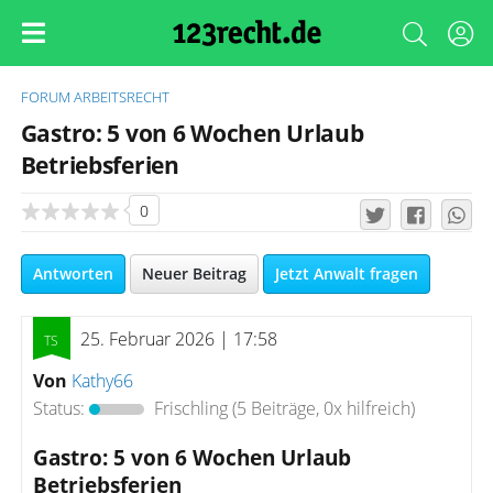
FORUM
ARBEITSRECHT
Gastro: 5 von 6 Wochen Urlaub
Betriebsferien
0
Antworten
Neuer Beitrag
Jetzt Anwalt fragen
25. Februar 2026 | 17:58
Von
Kathy66
Status:
Frischling
(5 Beiträge, 0x hilfreich)
Gastro: 5 von 6 Wochen Urlaub
Betriebsferien