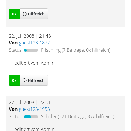
0
x
Hilfreich
22. Juli 2008 | 21:48
Von
guest123-1872
Status:
Frischling
(7 Beiträge, 0x hilfreich)
--- editiert vom Admin
0
x
Hilfreich
22. Juli 2008 | 22:01
Von
guest123-1953
Status:
Schüler
(221 Beiträge, 87x hilfreich)
--- editiert vom Admin