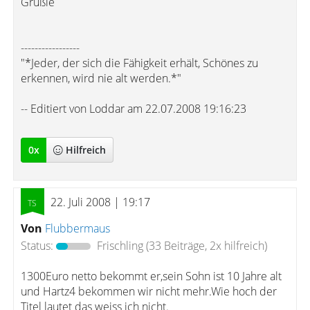
Grüßle
-----------------
"*Jeder, der sich die Fähigkeit erhält, Schönes zu
erkennen, wird nie alt werden.*"
-- Editiert von Loddar am 22.07.2008 19:16:23
0
x
Hilfreich
22. Juli 2008 | 19:17
Von
Flubbermaus
Status:
Frischling
(33 Beiträge, 2x hilfreich)
1300Euro netto bekommt er,sein Sohn ist 10 Jahre alt
und Hartz4 bekommen wir nicht mehr.Wie hoch der
Titel lautet das weiss ich nicht.