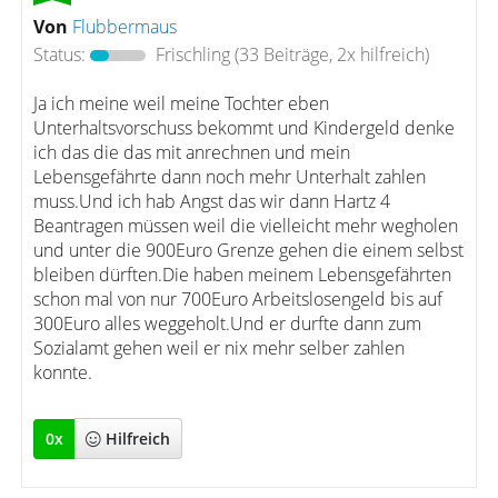
Von
Flubbermaus
Status:
Frischling
(33 Beiträge, 2x hilfreich)
Ja ich meine weil meine Tochter eben
Unterhaltsvorschuss bekommt und Kindergeld denke
ich das die das mit anrechnen und mein
Lebensgefährte dann noch mehr Unterhalt zahlen
muss.Und ich hab Angst das wir dann Hartz 4
Beantragen müssen weil die vielleicht mehr wegholen
und unter die 900Euro Grenze gehen die einem selbst
bleiben dürften.Die haben meinem Lebensgefährten
schon mal von nur 700Euro Arbeitslosengeld bis auf
300Euro alles weggeholt.Und er durfte dann zum
Sozialamt gehen weil er nix mehr selber zahlen
konnte.
0
x
Hilfreich