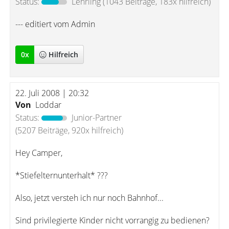
Status:
Lehrling
(1043 Beiträge, 183x hilfreich)
--- editiert vom Admin
0
x
Hilfreich
22. Juli 2008 | 20:32
Von
Loddar
Status:
Junior-Partner
(5207 Beiträge, 920x hilfreich)
Hey Camper,
*Stiefelternunterhalt* ???
Also, jetzt versteh ich nur noch Bahnhof...
Sind privilegierte Kinder nicht vorrangig zu bedienen?