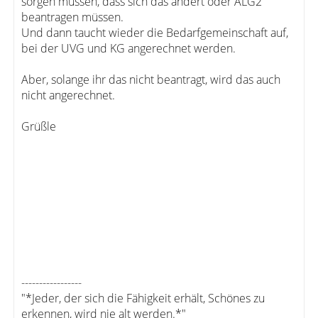
sorgen müssen, dass sich das ändert oder ALG2
beantragen müssen.
Und dann taucht wieder die Bedarfgemeinschaft auf,
bei der UVG und KG angerechnet werden.
Aber, solange ihr das nicht beantragt, wird das auch
nicht angerechnet.
Grüßle
-----------------
"*Jeder, der sich die Fähigkeit erhält, Schönes zu
erkennen, wird nie alt werden.*"