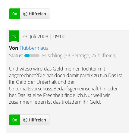
0
x
Hilfreich
23. Juli 2008 | 09:00
Von
Flubbermaus
Status:
Frischling
(33 Beiträge, 2x hilfreich)
Und wieso wird das Geld meiner Tochter mit
angerechnet?Die hat doch damit garnix zu tun.Das ist
ihr Geld der Unterhalt und der
Unterhaltsvorschuss.Bedarfsgemeinschaft hin oder
her.Das ist eine Frechheit finde ich.Nur weil wir
zusammen leben ist das trotzdem ihr Geld.
0
x
Hilfreich