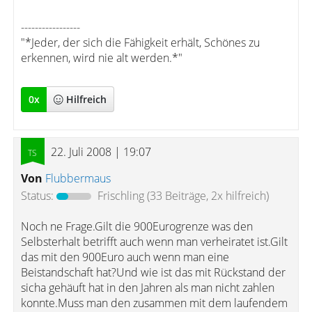
-----------------
"*Jeder, der sich die Fähigkeit erhält, Schönes zu
erkennen, wird nie alt werden.*"
0
x
Hilfreich
22. Juli 2008 | 19:07
Von
Flubbermaus
Status:
Frischling
(33 Beiträge, 2x hilfreich)
Noch ne Frage.Gilt die 900Eurogrenze was den
Selbsterhalt betrifft auch wenn man verheiratet ist.Gilt
das mit den 900Euro auch wenn man eine
Beistandschaft hat?Und wie ist das mit Rückstand der
sicha gehäuft hat in den Jahren als man nicht zahlen
konnte.Muss man den zusammen mit dem laufendem