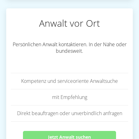
Anwalt vor Ort
Persönlichen Anwalt kontaktieren. In der Nähe oder
bundesweit.
Kompetenz und serviceoriente Anwaltsuche
mit Empfehlung
Direkt beauftragen oder unverbindlich anfragen
Jetzt Anwalt suchen