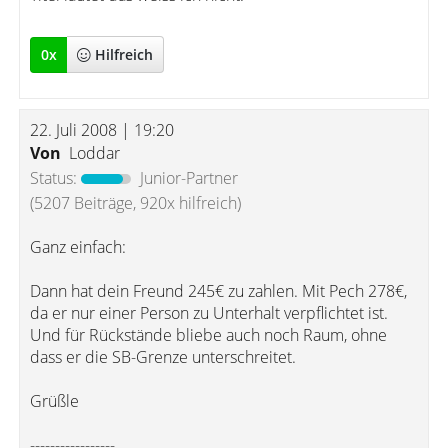
0
x
Hilfreich
22. Juli 2008 | 19:20
Von
Loddar
Status:
Junior-Partner
(5207 Beiträge, 920x hilfreich)
Ganz einfach:
Dann hat dein Freund 245€ zu zahlen. Mit Pech 278€,
da er nur einer Person zu Unterhalt verpflichtet ist.
Und für Rückstände bliebe auch noch Raum, ohne
dass er die SB-Grenze unterschreitet.
Grüßle
-----------------