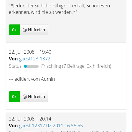
"*Jeder, der sich die Fähigkeit erhält, Schönes zu
erkennen, wird nie alt werden.*"
0
x
Hilfreich
22. Juli 2008 | 19:40
Von
guest123-1872
Status:
Frischling
(7 Beiträge, 0x hilfreich)
--- editiert vom Admin
0
x
Hilfreich
22. Juli 2008 | 20:14
Von
guest-12317.02.2011 16:55:55