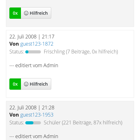
0
x
Hilfreich
22. Juli 2008 | 21:17
Von
guest123-1872
Status:
Frischling
(7 Beiträge, 0x hilfreich)
--- editiert vom Admin
0
x
Hilfreich
22. Juli 2008 | 21:28
Von
guest123-1953
Status:
Schüler
(221 Beiträge, 87x hilfreich)
--- editiert vom Admin