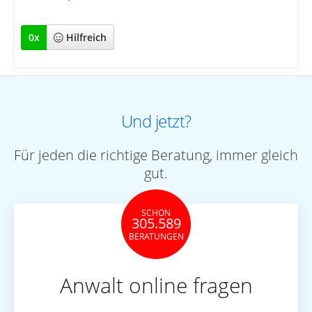
0
x
Hilfreich
Und jetzt?
Für jeden die richtige Beratung, immer gleich
gut.
SCHON
305.589
BERATUNGEN
Anwalt online fragen