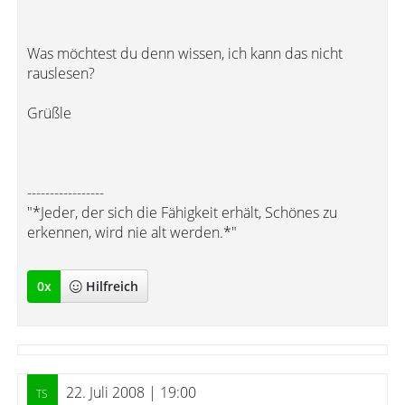
Was möchtest du denn wissen, ich kann das nicht
rauslesen?
Grüßle
-----------------
"*Jeder, der sich die Fähigkeit erhält, Schönes zu
erkennen, wird nie alt werden.*"
0
x
Hilfreich
22. Juli 2008 | 19:00