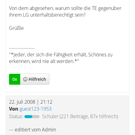
Von dem abgesehen, warum sollte die TE gegenüber
ihrem LG unterhaltsberechtigt sein?
Grüßle
-----------------
"*Jeder, der sich die Fähigkeit erhält, Schönes zu
erkennen, wird nie alt werden.*"
0
x
Hilfreich
22. Juli 2008 | 21:12
Von
guest123-1953
Status:
Schüler
(221 Beiträge, 87x hilfreich)
--- editiert vom Admin