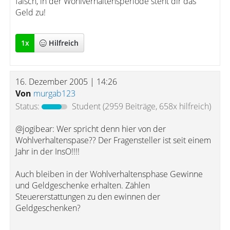
falsch, in der Wohlverhaltensperiode steht dir das
Geld zu!
1
x
Hilfreich
16. Dezember 2005 | 14:26
Von
murgab123
Status:
Student
(2959 Beiträge, 658x hilfreich)
@jogibear: Wer spricht denn hier von der
Wohlverhaltenspase?? Der Fragensteller ist seit einem
Jahr in der InsO!!!!
Auch bleiben in der Wohlverhaltensphase Gewinne
und Geldgeschenke erhalten. Zählen
Steuererstattungen zu den ewinnen der
Geldgeschenken?