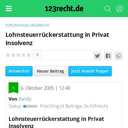
FORUM
INSOLVENZRECHT
Lohnsteuerrückerstattung in Privat
Insolvenz
0
Antworten
Neuer Beitrag
Jetzt Anwalt fragen
6. Oktober 2005 | 12:40
Von
Bandy
Status:
Frischling
(4 Beiträge, 0x hilfreich)
Lohnsteuerrückerstattung in Privat
Insolvenz