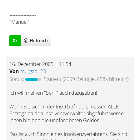
-----------------
"Manuel"
0
x
Hilfreich
16. Dezember 2005 | 11:54
Von
murgab123
Status:
Student
(2959 Beiträge, 658x hilfreich)
Ich will meinen "Senf" auch dazugeben!
Wenn Sie sich in der InsO befinden, müssen ALLE
Beträge an den Insolvenzverwalter abgeführt werde.
Ihnen bleiben die unpfändbaren Gelder.
Das ist auch Sinnn eines Insolvenzverfahrens. Sie sind