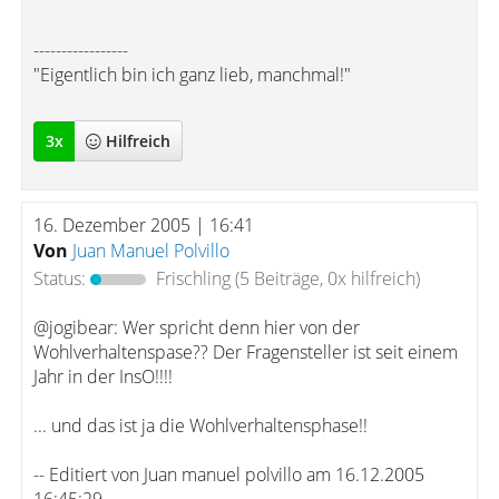
-----------------
"Eigentlich bin ich ganz lieb, manchmal!"
3
x
Hilfreich
16. Dezember 2005 | 16:41
Von
Juan Manuel Polvillo
Status:
Frischling
(5 Beiträge, 0x hilfreich)
@jogibear: Wer spricht denn hier von der
Wohlverhaltenspase?? Der Fragensteller ist seit einem
Jahr in der InsO!!!!
... und das ist ja die Wohlverhaltensphase!!
-- Editiert von Juan manuel polvillo am 16.12.2005