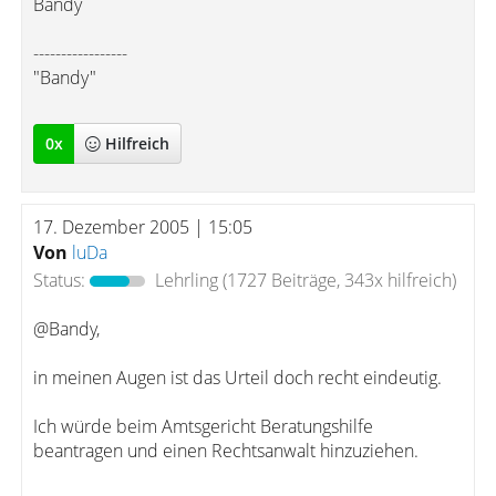
Bandy
-----------------
"Bandy"
0
x
Hilfreich
17. Dezember 2005 | 15:05
Von
luDa
Status:
Lehrling
(1727 Beiträge, 343x hilfreich)
@Bandy,
in meinen Augen ist das Urteil doch recht eindeutig.
Ich würde beim Amtsgericht Beratungshilfe
beantragen und einen Rechtsanwalt hinzuziehen.