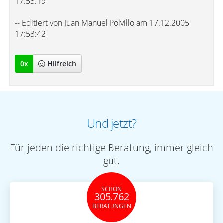
17:53:19
-- Editiert von Juan Manuel Polvillo am 17.12.2005
17:53:42
0
x
Hilfreich
Und jetzt?
Für jeden die richtige Beratung, immer gleich
gut.
SCHON
305.762
BERATUNGEN