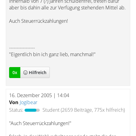
innerhalb von 7 (?) Jahren schuldenfrei, treten dafür
aber bis dahin alle zur Verfügung stehenden Mittel ab.
Auch Steuerrückzahlungen!
-----------------
"Eigentlich bin ich ganz lieb, manchmal!"
0
x
Hilfreich
16. Dezember 2005 | 14:04
Von
Jogibear
Status:
Student
(2659 Beiträge, 775x hilfreich)
"Auch Steuerrückzahlungen!"