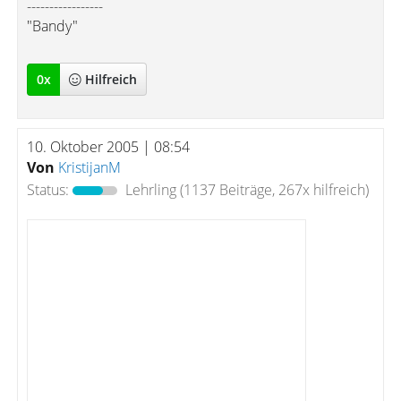
-----------------
"Bandy"
0
x
Hilfreich
10. Oktober 2005 | 08:54
Von
KristijanM
Status:
Lehrling
(1137 Beiträge, 267x hilfreich)