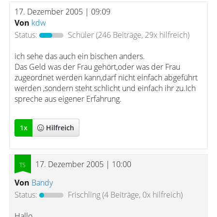
17. Dezember 2005 | 09:09
Von
kdw
Status:
Schüler
(246 Beiträge, 29x hilfreich)
ich sehe das auch ein bischen anders.
Das Geld was der Frau gehört,oder was der Frau
zugeordnet werden kann,darf nicht einfach abgeführt
werden ,sondern steht schlicht und einfach ihr zu.Ich
spreche aus eigener Erfahrung.
1
x
Hilfreich
17. Dezember 2005 | 10:00
Von
Bandy
Status:
Frischling
(4 Beiträge, 0x hilfreich)
Hallo,