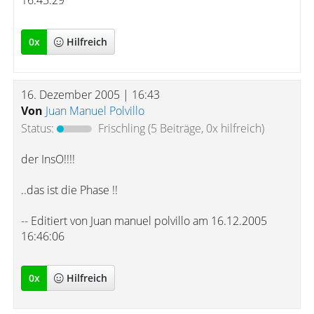
16:45:29
0
x
Hilfreich
16. Dezember 2005 | 16:43
Von
Juan Manuel Polvillo
Status:
Frischling
(5 Beiträge, 0x hilfreich)
der InsO!!!!
..das ist die Phase !!
-- Editiert von Juan manuel polvillo am 16.12.2005
16:46:06
0
x
Hilfreich