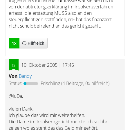
fragestellers lohnsteuer umfasste war sie also nicht
von der abtretungserklärung im insolvenzverfahren
erfasst. die erstattung MUSS also an den
steuerpflichtigen stattfinden, mE hat das finanzamt
nicht schuldbefreiend an das gericht gezahlt.
1
x
Hilfreich
10. Oktober 2005 | 17:45
Von
Bandy
Status:
Frischling
(4 Beiträge, 0x hilfreich)
@luDa,
vielen Dank.
ich glaube das wird mir weiterhelfen.
Die Dame im Insolvenzgericht meinte ich soll ihr
zeigen wo es steht das das Geld mir gehört.