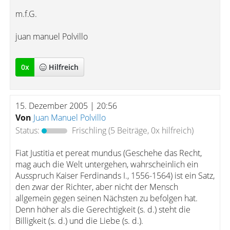
m.f.G.
juan manuel Polvillo
0
x
Hilfreich
15. Dezember 2005 | 20:56
Von
Juan Manuel Polvillo
Status:
Frischling
(5 Beiträge, 0x hilfreich)
Fiat Justitia et pereat mundus (Geschehe das Recht,
mag auch die Welt untergehen, wahrscheinlich ein
Ausspruch Kaiser Ferdinands I., 1556-1564) ist ein Satz,
den zwar der Richter, aber nicht der Mensch
allgemein gegen seinen Nächsten zu befolgen hat.
Denn höher als die Gerechtigkeit (s. d.) steht die
Billigkeit (s. d.) und die Liebe (s. d.).