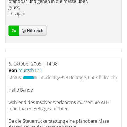
pfändbar und gehen in die masse über.
gruss,
kristijan
2
x
Hilfreich
6. Oktober 2005 | 14:08
Von
murgab123
Status:
Student
(2959 Beiträge, 658x hilfreich)
Hallo Bandy,
während des Insolvenzverfahrens müssen Sie ALLE
pfändbaren Beträge abführen.
Da die Steuerrückerstattung eine pfändbare Mase