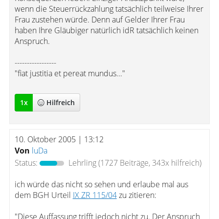
wenn die Steuerrückzahlung tatsächlich teilweise Ihrer
Frau zustehen würde. Denn auf Gelder Ihrer Frau
haben Ihre Gläubiger natürlich idR tatsächlich keinen
Anspruch.
-----------------
"fiat justitia et pereat mundus..."
1
x
Hilfreich
10. Oktober 2005 | 13:12
Von
luDa
Status:
Lehrling
(1727 Beiträge, 343x hilfreich)
ich würde das nicht so sehen und erlaube mal aus
dem BGH Urteil
IX ZR 115/04
zu zitieren:
"Diese Auffassung trifft jedoch nicht zu. Der Anspruch