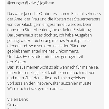
@murgab @kdw @Jogibear
Das wäre ja noch i.O. aber es kann m.E. nicht sein dass
der Antei der Frau und die Kosten des Steuerberaters
von den Gläubigern eingesammelt werden. Denn
ohne den Steuerbeater gäbe es keine Erstattung.
Darüberhinaus ist es doch so, ich habe Ausgaben
getätigt die zur Sicherung meines Arbeitsplatzes
dienen und zwar von dem nach der Pfändung
gebliebenem anteil meines Einkommens.
Und das FA erstattet mir einen geringen Teil
der Kosten.
Das ist aus meiner Sicht so als wenn ich für meine Fa.
einen teuren Flugticket kaufte kommt auch mal vor,
und mein Chef dann die durch mich geleistete
Vorkasse an den InsoVerwalter auszahlen müsste.
Wäre doch etwas gemein oder...
Vielen Dank
Gruss