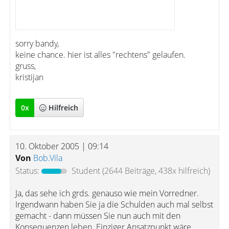
sorry bandy,
keine chance. hier ist alles "rechtens" gelaufen.
gruss,
kristijan
0
x
Hilfreich
10. Oktober 2005 | 09:14
Von
Bob.Vila
Status:
Student
(2644 Beiträge, 438x hilfreich)
Ja, das sehe ich grds. genauso wie mein Vorredner.
Irgendwann haben Sie ja die Schulden auch mal selbst
gemacht - dann müssen Sie nun auch mit den
Konsequenzen leben. Einziger Ansatzpunkt wäre,