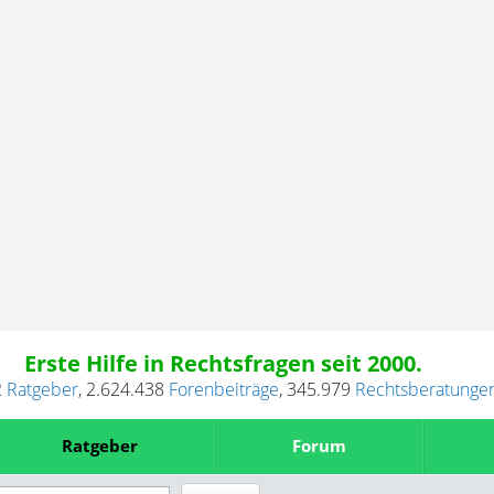
Erste Hilfe in Rechtsfragen seit 2000.
2
Ratgeber
,
2.624.438
Forenbeiträge
,
345.979
Rechtsberatunge
Ratgeber
Forum