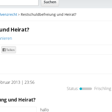
lvenzrecht
Restschuldbefreiung und Heirat?
und Heirat?
nieren
Teilen
ebruar 2013 | 23:56
Status:
Frischling
ung und Heirat?
hallo