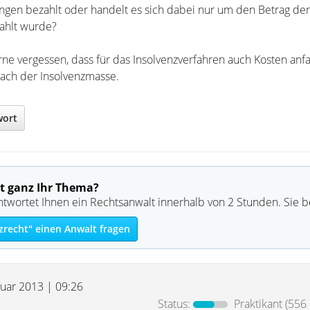
en bezahlt oder handelt es sich dabei nur um den Betrag der 
ahlt wurde?
ne vergessen, dass für das Insolvenzverfahren auch Kosten anfa
nach der Insolvenzmasse.
wort
t ganz Ihr Thema?
ntwortet Ihnen ein Rechtsanwalt innerhalb von 2 Stunden. Sie 
zrecht" einen Anwalt fragen
ruar 2013 | 09:26
Status:
Praktikant
(556 