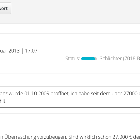
wort
ruar 2013 | 17:07
Status:
Schlichter
(7018 B
venz wurde 01.10.2009 eröffnet, ich habe seit dem über 27000 
lt.
en Überraschung vorzubeugen. Sind wirklich schon 27.000 € de