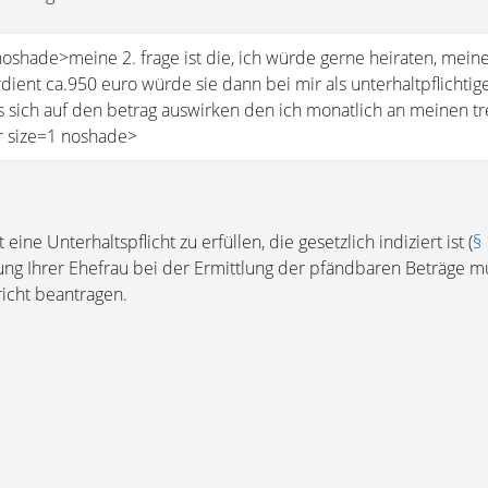
noshade>meine 2. frage ist die, ich würde gerne heiraten, mein
rdient ca.950 euro würde sie dann bei mir als unterhaltpflichti
s sich auf den betrag auswirken den ich monatlich an meinen t
r size=1 noshade>
eine Unterhaltspflicht zu erfüllen, die gesetzlich indiziert ist (
§
ung Ihrer Ehefrau bei der Ermittlung der pfändbaren Beträge m
icht beantragen.