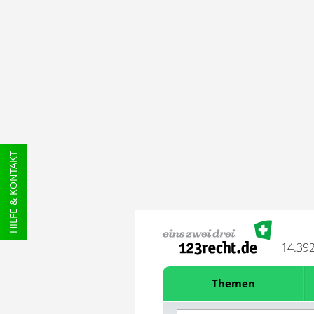
HILFE & KONTAKT
14.39
Themen