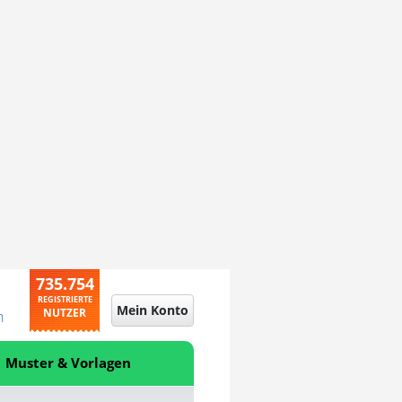
735.754
REGISTRIERTE
Mein Konto
NUTZER
n
Muster & Vorlagen