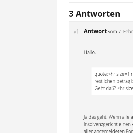
3 Antworten
Antwort
1
vom
7. Feb
#
Hallo,
quote:<hr size=1
restlichen betrag 
Geht daß? <hr si
Ja das geht. Wenn alle
Insolvenzgericht einen 
aller angemeldeten Fo