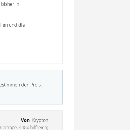
bisher in
llen und die
bestimmen den Preis.
Von
Krypton
Beiträge, 448x hilfreich)