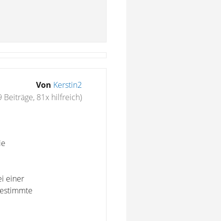
Von
Kerstin2
 Beiträge, 81x hilfreich)
ie
ei einer
bestimmte