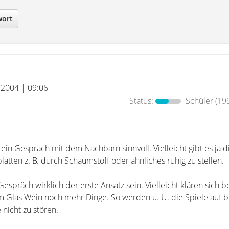
wort
i 2004 | 09:06
Status:
Schüler
(199
in Gespräch mit dem Nachbarn sinnvoll. Vielleicht gibt es ja d
platten z. B. durch Schaumstoff oder ähnliches ruhig zu stellen.
 Gespräch wirklich der erste Ansatz sein. Vielleicht klären sich b
m Glas Wein noch mehr Dinge. So werden u. U. die Spiele auf 
 nicht zu stören.