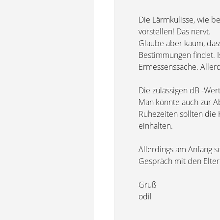
Die Lärmkulisse, wie b
vorstellen! Das nervt.
Glaube aber kaum, das
Bestimmungen findet. Is
Ermessenssache. Aller
Die zulässigen dB -Wert
Man könnte auch zur Ab
Ruhezeiten sollten die 
einhalten.
Allerdings am Anfang sol
Gespräch mit den Elter
Gruß
odil