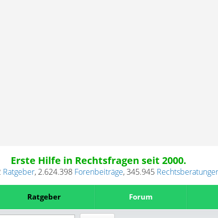
Erste Hilfe in Rechtsfragen seit 2000.
2
Ratgeber
,
2.624.398
Forenbeiträge
,
345.945
Rechtsberatunge
Ratgeber
Forum