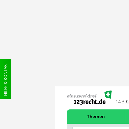
HILFE & KONTAKT
14.39
Themen