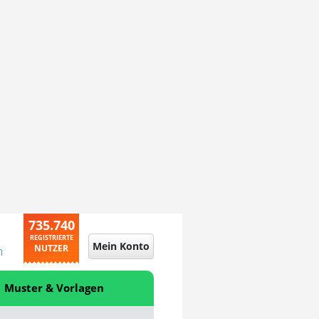
735.740
REGISTRIERTE
Mein Konto
NUTZER
n
Muster & Vorlagen