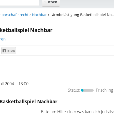
hbarschaftsrecht
Nachbar
Lärmbelästigung Basketballspiel Na..
ketballspiel Nachbar
ren
Teilen
Juli 2004 | 13:00
Status:
Frischling
Basketballspiel Nachbar
Bitte um Hilfe / Info was kann ich juristis