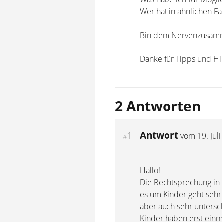
Wer hat in ähnlichen Fä
Bin dem Nervenzusamme
Danke für Tipps und Hi
2 Antworten
Antwort
1
vom
19. Jul
#
Hallo!
Die Rechtsprechung in 
es um Kinder geht sehr
aber auch sehr untersc
Kinder haben erst einma