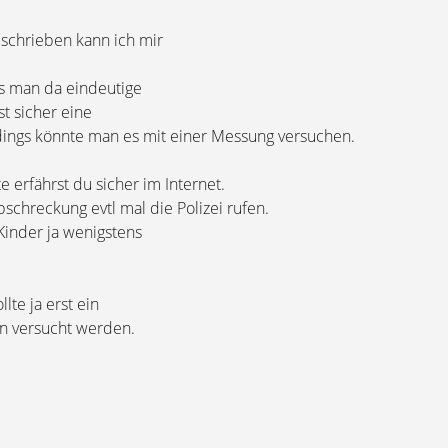
eschrieben kann ich mir
s man da eindeutige
t sicher eine
dings könnte man es mit einer Messung versuchen.
e erfährst du sicher im Internet.
schreckung evtl mal die Polizei rufen.
Kinder ja wenigstens
lte ja erst ein
n versucht werden.