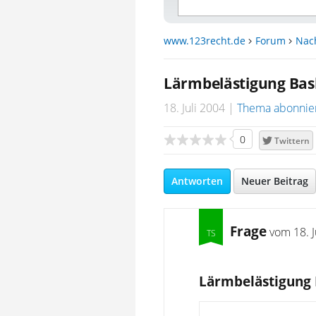
www.123recht.de
Forum
Nac
Lärmbelästigung Bas
18. Juli 2004
Thema abonnie
0
Twittern
Antworten
Neuer Beitrag
Frage
vom
18. 
Lärmbelästigung 