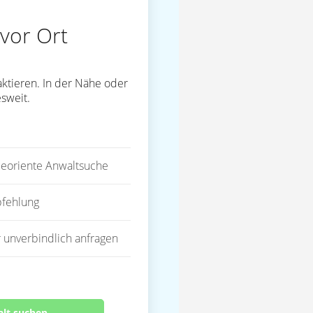
vor Ort
ktieren. In der Nähe oder
sweit.
eoriente Anwaltsuche
fehlung
 unverbindlich anfragen
alt suchen