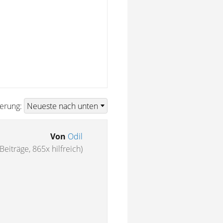
ierung:
Von
Odil
Beiträge, 865x hilfreich)