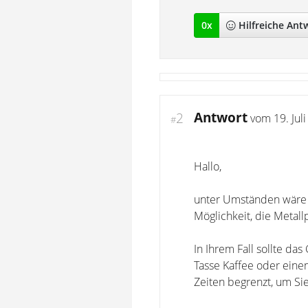
0
x
Hilfreich
e Ant
Antwort
2
vom
19. Jul
#
Hallo,
unter Umständen wäre e
Möglichkeit, die Metall
In Ihrem Fall sollte das
Tasse Kaffee oder eine
Zeiten begrenzt, um Sie