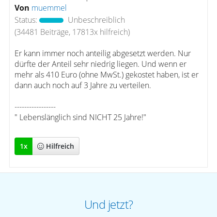
Von
muemmel
Status:
Unbeschreiblich
(34481 Beiträge, 17813x hilfreich)
Er kann immer noch anteilig abgesetzt werden. Nur
dürfte der Anteil sehr niedrig liegen. Und wenn er
mehr als 410 Euro (ohne MwSt.) gekostet haben, ist er
dann auch noch auf 3 Jahre zu verteilen.
-----------------
" Lebenslänglich sind NICHT 25 Jahre!"
1
x
Hilfreich
Und jetzt?