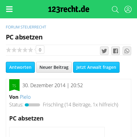
FORUM
STEUERRECHT
PC absetzen
0
Antworten
Neuer Beitrag
Jetzt Anwalt fragen
30. Dezember 2014 | 20:52
Von
Pielo
Status:
Frischling
(14 Beiträge, 1x hilfreich)
PC absetzen