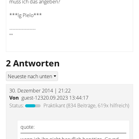
muss ich das angeben?
***lg Pielo***
-----------------
""
2 Antworten
30. Dezember 2014 | 21:22
Von
guest-12320.09.2023 13:44:17
Status:
Praktikant
(834 Beiträge, 619x hilfreich)
quote: