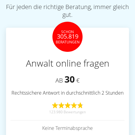
Für jeden die richtige Beratung, immer gleich
gut.
SCHON
305.819
BERATUNGEN
Anwalt online fragen
30
AB
€
Rechtssichere Antwort in durchschnittlich 2 Stunden
123.980 Bewertungen
Keine Terminabsprache