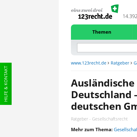
14.39
Themen
www.123recht.de
Ratgeber
G
HILFE & KONTAKT
Ausländische 
Deutschland –
deutschen G
Ratgeber - Gesellschaftsrecht
Mehr zum Thema:
Gesellscha