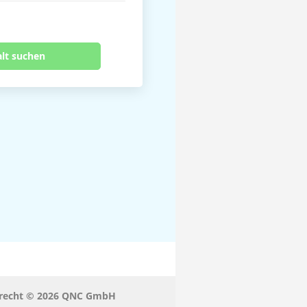
alt suchen
tsrecht © 2026 QNC GmbH