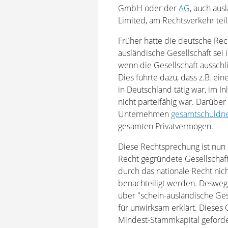
GmbH oder der
AG
, auch aus
Limited, am Rechtsverkehr te
Früher hatte die deutsche Rec
ausländische Gesellschaft sei 
wenn die Gesellschaft ausschlie
Dies führte dazu, dass z.B. ein
in Deutschland tätig war, im I
nicht parteifähig war. Darüber
Unternehmen
gesamtschuldne
gesamten Privatvermögen.
Diese Rechtsprechung ist nun 
Recht gegründete Gesellschaft 
durch das nationale Recht nic
benachteiligt werden. Desweg
über "schein-ausländische Ges
für unwirksam erklärt. Dieses 
Mindest-Stammkapital geforde