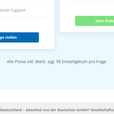
ierter Support
Jetzt Anw
ge stellen
Alle Preise inkl. MwSt. zzgl. 5€ Einstellgebühr pro Frage.
n Deutschland – Abschied von der deutschen GmbH? Gesellschaf