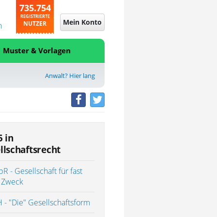
735.754
REGISTRIERTE
Mein Konto
NUTZER
n
Muster & Vorlagen
Anwalt? Hier lang
5 in
llschaftsrecht
R - Gesellschaft für fast
 Zweck
- "Die" Gesellschaftsform