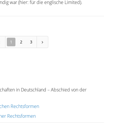
ig war (hier: für die englische Limited).
1
2
3
chaften in Deutschland – Abschied von der
tschen Rechtsformen
her Rechtsformen