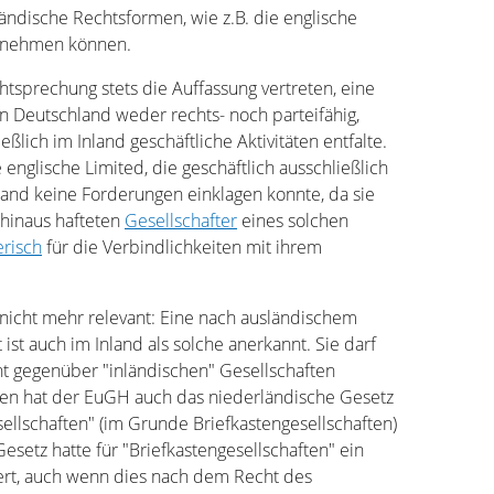
ländische Rechtsformen, wie z.B. die englische
ilnehmen können.
htsprechung stets die Auffassung vertreten, eine
in Deutschland weder rechts- noch parteifähig,
ßlich im Inland geschäftliche Aktivitäten entfalte.
e englische Limited, die geschäftlich ausschließlich
nland keine Forderungen einklagen konnte, da sie
 hinaus hafteten
Gesellschafter
eines solchen
risch
für die Verbindlichkeiten mit ihrem
nicht mehr relevant: Eine nach ausländischem
ist auch im Inland als solche anerkannt. Sie darf
ht gegenüber "inländischen" Gesellschaften
en hat der EuGH auch das niederländische Gesetz
ellschaften" (im Grunde Briefkastengesellschaften)
Gesetz hatte für "Briefkastengesellschaften" ein
rt, auch wenn dies nach dem Recht des