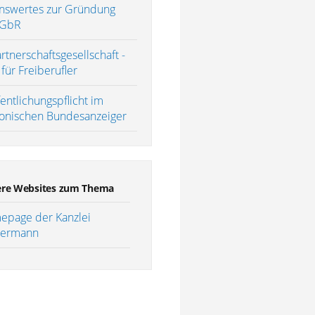
nswertes zur Gründung
 GbR
rtnerschaftsgesellschaft -
für Freiberufler
entlichungspflicht im
ronischen Bundesanzeiger
re Websites zum Thema
page der Kanzlei
ermann