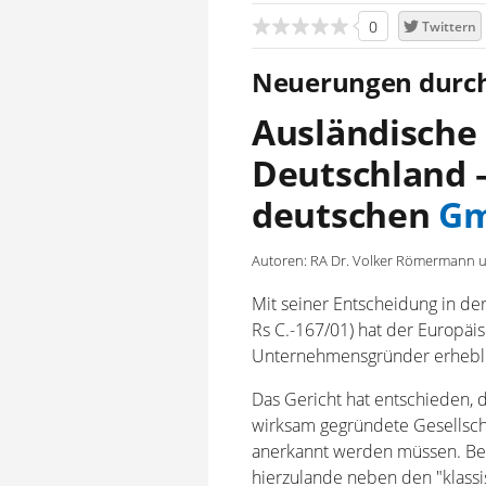
0
Twittern
Neuerungen durch
Ausländische 
Deutschland –
deutschen
G
Autoren: RA Dr. Volker Römermann 
Mit seiner Entscheidung in der
Rs C.-167/01) hat der Europäi
Unternehmensgründer erhebli
Das Gericht hat entschieden, 
wirksam gegründete Gesellsch
anerkannt werden müssen. Bez
hierzulande neben den "klassi