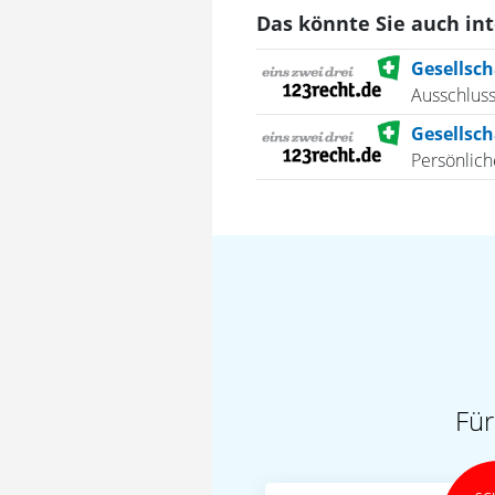
Das könnte Sie auch in
Gesellsch
Ausschlus
Gesellsch
Persönlic
Für