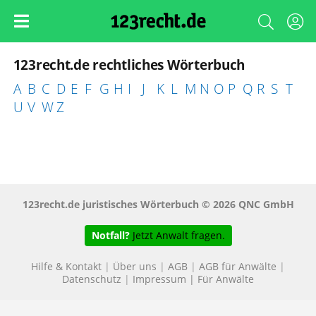
123recht.de rechtliches Wörterbuch
A
B
C
D
E
F
G
H
I
J
K
L
M
N
O
P
Q
R
S
T
U
V
W
Z
123recht.de juristisches Wörterbuch © 2026 QNC GmbH
Notfall?
Jetzt Anwalt fragen.
Hilfe & Kontakt
|
Über uns
|
AGB
|
AGB für Anwälte
|
Datenschutz
|
Impressum
|
Für Anwälte