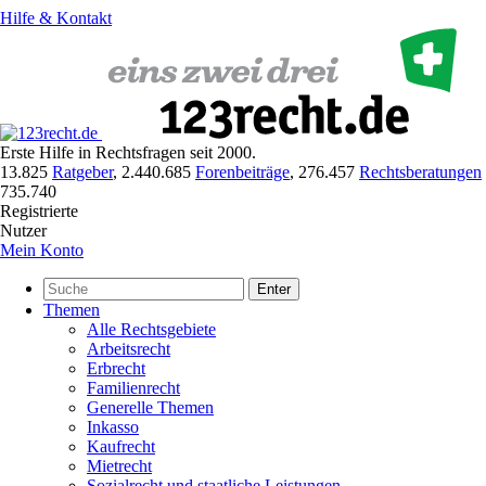
Hilfe & Kontakt
Erste Hilfe in Rechtsfragen seit 2000.
13.825
Ratgeber
,
2.440.685
Forenbeiträge
,
276.457
Rechtsberatungen
735.740
Registrierte
Nutzer
Mein Konto
Enter
Themen
Alle Rechtsgebiete
Arbeitsrecht
Erbrecht
Familienrecht
Generelle Themen
Inkasso
Kaufrecht
Mietrecht
Sozialrecht und staatliche Leistungen