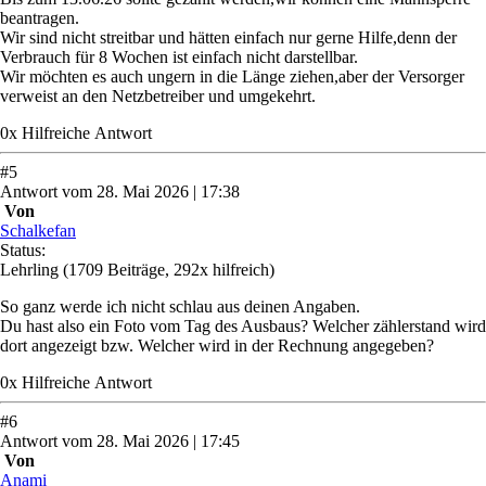
beantragen.
Wir sind nicht streitbar und hätten einfach nur gerne Hilfe,denn der
Verbrauch für 8 Wochen ist einfach nicht darstellbar.
Wir möchten es auch ungern in die Länge ziehen,aber der Versorger
verweist an den Netzbetreiber und umgekehrt.
0
x
Hilfreich
e Antwort
#
5
Antwort
vom
28. Mai 2026 | 17:38
Von
Schalkefan
Status:
Lehrling
(1709 Beiträge, 292x hilfreich)
So ganz werde ich nicht schlau aus deinen Angaben.
Du hast also ein Foto vom Tag des Ausbaus? Welcher zählerstand wird
dort angezeigt bzw. Welcher wird in der Rechnung angegeben?
0
x
Hilfreich
e Antwort
#
6
Antwort
vom
28. Mai 2026 | 17:45
Von
Anami