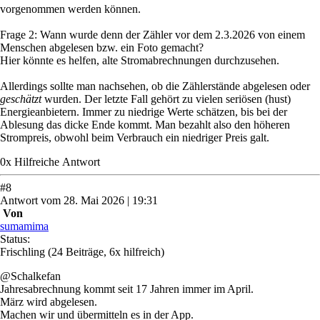
vorgenommen werden können.
Frage 2: Wann wurde denn der Zähler vor dem 2.3.2026 von einem
Menschen abgelesen bzw. ein Foto gemacht?
Hier könnte es helfen, alte Stromabrechnungen durchzusehen.
Allerdings sollte man nachsehen, ob die Zählerstände abgelesen oder
geschätzt
wurden. Der letzte Fall gehört zu vielen seriösen (hust)
Energieanbietern. Immer zu niedrige Werte schätzen, bis bei der
Ablesung das dicke Ende kommt. Man bezahlt also den höheren
Strompreis, obwohl beim Verbrauch ein niedriger Preis galt.
0
x
Hilfreich
e Antwort
#
8
Antwort
vom
28. Mai 2026 | 19:31
Von
sumamima
Status:
Frischling
(24 Beiträge, 6x hilfreich)
@Schalkefan
Jahresabrechnung kommt seit 17 Jahren immer im April.
März wird abgelesen.
Machen wir und übermitteln es in der App.