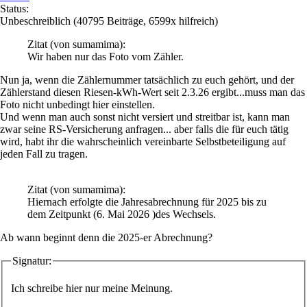
Status:
Unbeschreiblich
(40795 Beiträge, 6599x hilfreich)
Zitat
(von sumamima)
:
Wir haben nur das Foto vom Zähler.
Nun ja, wenn die Zählernummer tatsächlich zu euch gehört, und der
Zählerstand diesen Riesen-kWh-Wert seit 2.3.26 ergibt...muss man das
Foto nicht unbedingt hier einstellen.
Und wenn man auch sonst nicht versiert und streitbar ist, kann man
zwar seine RS-Versicherung anfragen... aber falls die für euch tätig
wird, habt ihr die wahrscheinlich vereinbarte Selbstbeteiligung auf
jeden Fall zu tragen.
Zitat
(von sumamima)
:
Hiernach erfolgte die Jahresabrechnung für 2025 bis zu
dem Zeitpunkt (6. Mai 2026 )des Wechsels.
Ab wann beginnt denn die 2025-er Abrechnung?
Signatur:
Ich schreibe hier nur meine Meinung.