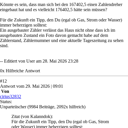
Könnte es sein, dass man sich bei den 167402,5 einen Zahlendreher
eingebaut hat und es vielleicht 176402,5 hätte sein müssen?
Für die Zukunft ein Tipp, den Du (egal ob Gas, Strom oder Wasser)
immer beherzigen solltest:
Ein ausgebauter Zähler verlässt das Haus nicht ohne dass ich im
ausgebauten Zustand ein Foto davon gemacht habe auf dem
Zählerstand, Zählernummer und eine aktuelle Tageszeitung zu sehen
sind.
-- Editiert von User am 28. Mai 2026 23:28
0
x
Hilfreich
e Antwort
#
12
Antwort
vom
29. Mai 2026 | 09:01
Von
cirius32832
Status:
Unparteiischer
(9984 Beiträge, 2092x hilfreich)
Zitat
(von Kalanndok)
:
Für die Zukunft ein Tipp, den Du (egal ob Gas, Strom
oder Wasser) immer beherzigen solltest: