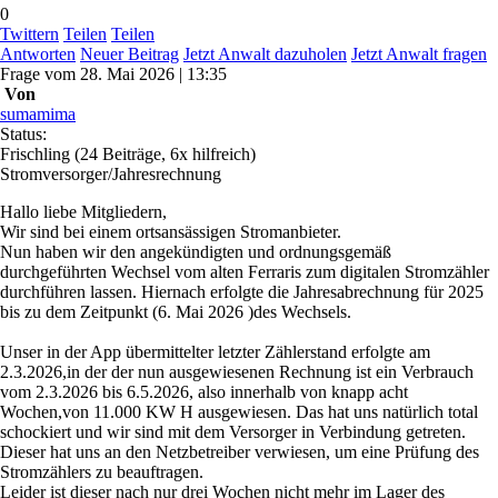
0
Twittern
Teilen
Teilen
Antworten
Neuer Beitrag
Jetzt Anwalt dazuholen
Jetzt Anwalt fragen
Frage
vom
28. Mai 2026 | 13:35
Von
sumamima
Status:
Frischling
(24 Beiträge, 6x hilfreich)
Stromversorger/Jahresrechnung
Hallo liebe Mitgliedern,
Wir sind bei einem ortsansässigen Stromanbieter.
Nun haben wir den angekündigten und ordnungsgemäß
durchgeführten Wechsel vom alten Ferraris zum digitalen Stromzähler
durchführen lassen. Hiernach erfolgte die Jahresabrechnung für 2025
bis zu dem Zeitpunkt (6. Mai 2026 )des Wechsels.
Unser in der App übermittelter letzter Zählerstand erfolgte am
2.3.2026,in der der nun ausgewiesenen Rechnung ist ein Verbrauch
vom 2.3.2026 bis 6.5.2026, also innerhalb von knapp acht
Wochen,von 11.000 KW H ausgewiesen. Das hat uns natürlich total
schockiert und wir sind mit dem Versorger in Verbindung getreten.
Dieser hat uns an den Netzbetreiber verwiesen, um eine Prüfung des
Stromzählers zu beauftragen.
Leider ist dieser nach nur drei Wochen nicht mehr im Lager des