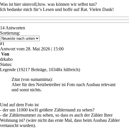
Was ist hier sinnvoll,bzw. was können wir selbst tun?
Ich bedanke mich für‘s Lesen und hoffe auf Rat. Vielen Dank!
14 Antworten
Sortierung:
#
1
Antwort
vom
28. Mai 2026 | 15:00
Von
drkabo
Status:
Legende
(19217 Beiträge, 10348x hilfreich)
Zitat
(von sumamima)
:
Aber für den Netzbetreiber ist Foto nach Ausbau relevant
und sonst nichts.
Und auf dem Foto ist
- der um 11000 kwH größere Zählerstand zu sehen?
- die Zählernummer zu sehen, so dass es auch der Zähler Ihrer
Wohnung ist? (wäre nicht das erste Mal, dass beim Ausbau Zähler
vertauscht wurden).