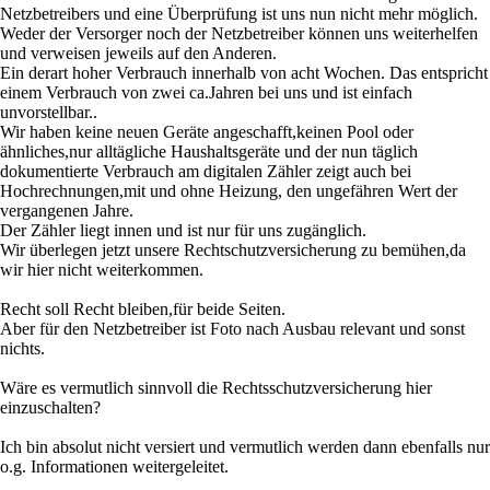
Netzbetreibers und eine Überprüfung ist uns nun nicht mehr möglich.
Weder der Versorger noch der Netzbetreiber können uns weiterhelfen
und verweisen jeweils auf den Anderen.
Ein derart hoher Verbrauch innerhalb von acht Wochen. Das entspricht
einem Verbrauch von zwei ca.Jahren bei uns und ist einfach
unvorstellbar..
Wir haben keine neuen Geräte angeschafft,keinen Pool oder
ähnliches,nur alltägliche Haushaltsgeräte und der nun täglich
dokumentierte Verbrauch am digitalen Zähler zeigt auch bei
Hochrechnungen,mit und ohne Heizung, den ungefähren Wert der
vergangenen Jahre.
Der Zähler liegt innen und ist nur für uns zugänglich.
Wir überlegen jetzt unsere Rechtschutzversicherung zu bemühen,da
wir hier nicht weiterkommen.
Recht soll Recht bleiben,für beide Seiten.
Aber für den Netzbetreiber ist Foto nach Ausbau relevant und sonst
nichts.
Wäre es vermutlich sinnvoll die Rechtsschutzversicherung hier
einzuschalten?
Ich bin absolut nicht versiert und vermutlich werden dann ebenfalls nur
o.g. Informationen weitergeleitet.