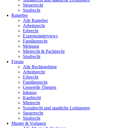
Steuerrecht
Strafrecht
Ratgeber
Alle Ratgeber
Arbeitsrecht
Erbrecht
Experteninterviews
Familienrecht
Meinung
Mietrecht & Pachtrecht
Strafrecht
Forum
Alle Rechtsgebiete
Arbeitsrecht
Erbrecht
Familienrecht
Generelle Themen
Inkasso
Kaufrecht
Mietrecht
Sozialrecht und staatliche Leistungen
Steuerrecht
Strafrecht
Muster & Vorlagen