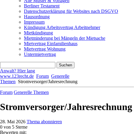
Alle Muster & Vorlagen
Berliner Testament
Datenschutzerklärung für Websites nach DSGVO
Hausordnung
Impressum
Kündigung Arbeitsvertrag Arbeitnehmer
Mietkündigung
Mietminderung bei Mängeln der Mietsache
Mietvertrag Einfamilienhaus
Mietvertrag Wohnung
Untermietvertrag
Anwalt? Hier lang
www.123recht.de
Forum
Generelle
Themen
Stromversorger/Jahresrechnung
Forum
Generelle Themen
Stromversorger/Jahresrechnung
28. Mai 2026
Thema abonnieren
0
von 5 Sterne
Bewerten mit: