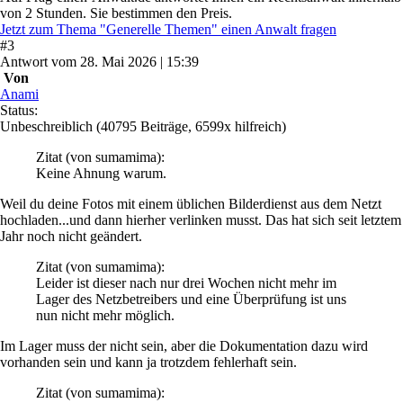
von 2 Stunden. Sie bestimmen den Preis.
Jetzt zum Thema "Generelle Themen" einen Anwalt fragen
#
3
Antwort
vom
28. Mai 2026 | 15:39
Von
Anami
Status:
Unbeschreiblich
(40795 Beiträge, 6599x hilfreich)
Zitat
(von sumamima)
:
Keine Ahnung warum.
Weil du deine Fotos mit einem üblichen Bilderdienst aus dem Netzt
hochladen...und dann hierher verlinken musst. Das hat sich seit letztem
Jahr noch nicht geändert.
Zitat
(von sumamima)
:
Leider ist dieser nach nur drei Wochen nicht mehr im
Lager des Netzbetreibers und eine Überprüfung ist uns
nun nicht mehr möglich.
Im Lager muss der nicht sein, aber die Dokumentation dazu wird
vorhanden sein und kann ja trotzdem fehlerhaft sein.
Zitat
(von sumamima)
: