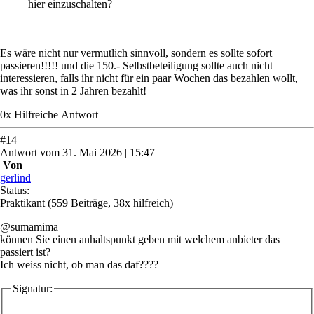
hier einzuschalten?
Es wäre nicht nur vermutlich sinnvoll, sondern es sollte sofort
passieren!!!!! und die 150.- Selbstbeteiligung sollte auch nicht
interessieren, falls ihr nicht für ein paar Wochen das bezahlen wollt,
was ihr sonst in 2 Jahren bezahlt!
0
x
Hilfreich
e Antwort
#
14
Antwort
vom
31. Mai 2026 | 15:47
Von
gerlind
Status:
Praktikant
(559 Beiträge, 38x hilfreich)
@sumamima
können Sie einen anhaltspunkt geben mit welchem anbieter das
passiert ist?
Ich weiss nicht, ob man das daf????
Signatur: