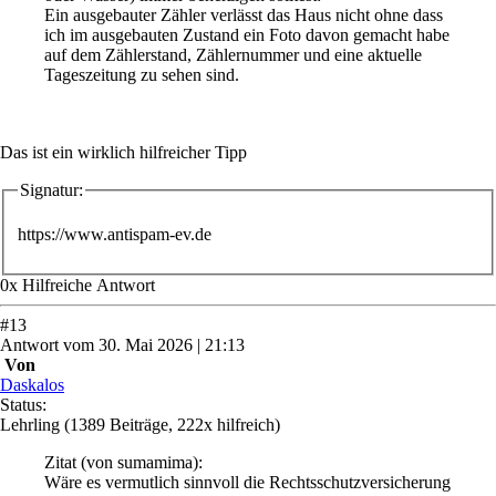
Ein ausgebauter Zähler verlässt das Haus nicht ohne dass
ich im ausgebauten Zustand ein Foto davon gemacht habe
auf dem Zählerstand, Zählernummer und eine aktuelle
Tageszeitung zu sehen sind.
Das ist ein wirklich hilfreicher Tipp
Signatur:
https://www.antispam-ev.de
0
x
Hilfreich
e Antwort
#
13
Antwort
vom
30. Mai 2026 | 21:13
Von
Daskalos
Status:
Lehrling
(1389 Beiträge, 222x hilfreich)
Zitat
(von sumamima)
:
Wäre es vermutlich sinnvoll die Rechtsschutzversicherung