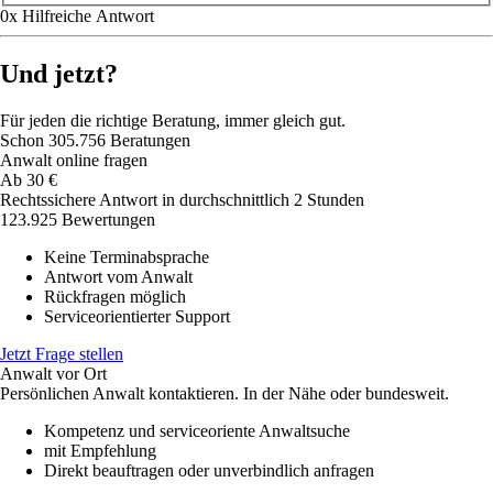
0
x
Hilfreich
e Antwort
Und jetzt?
Für jeden die richtige Beratung, immer gleich gut.
Schon
305.756
Beratungen
Anwalt online fragen
Ab
30
€
Rechtssichere Antwort in durchschnittlich 2 Stunden
123.925 Bewertungen
Keine Terminabsprache
Antwort vom Anwalt
Rückfragen möglich
Serviceorientierter Support
Jetzt Frage stellen
Anwalt vor Ort
Persönlichen Anwalt kontaktieren. In der Nähe oder bundesweit.
Kompetenz und serviceoriente Anwaltsuche
mit Empfehlung
Direkt beauftragen oder unverbindlich anfragen