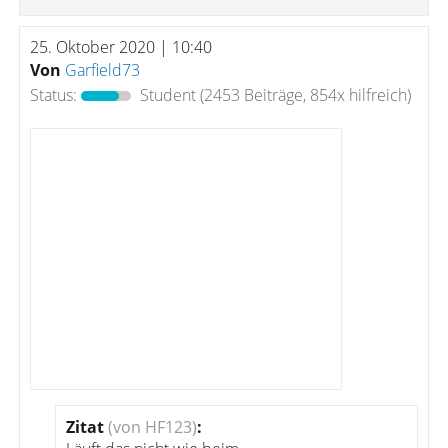
25. Oktober 2020 | 10:40
Von
Garfield73
Status:
Student
(2453 Beiträge, 854x hilfreich)
Zitat
(von HF123)
: