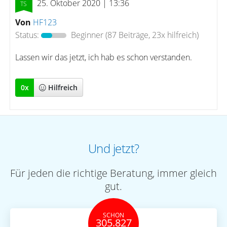
25. Oktober 2020 | 13:36
Von
HF123
Status:
Beginner
(87 Beiträge, 23x hilfreich)
Lassen wir das jetzt, ich hab es schon verstanden.
0
x
Hilfreich
Und jetzt?
Für jeden die richtige Beratung, immer gleich
gut.
SCHON
305.827