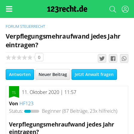
FORUM
STEUERRECHT
Verpflegungsmehraufwand jedes Jahr
eintragen?
0
Antworten
Neuer Beitrag
Jetzt Anwalt fragen
11. Oktober 2020 | 11:57
Von
HF123
Status:
Beginner
(87 Beiträge, 23x hilfreich)
Verpflegungsmehraufwand jedes Jahr
eintragen?