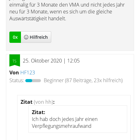
einmalig für 3 Monate den VMA und nicht jedes Jahr
neu für 3 Monate, wenn es sich um die gleiche
Auswärtstätigkeit handelt.
0
x
Hilfreich
25. Oktober 2020 | 12:05
Von
HF123
Status:
Beginner
(87 Beiträge, 23x hilfreich)
Zitat
(von hh)
:
Zitat:
Ich hab doch jedes Jahr einen
Verpflegungsmehraufwand