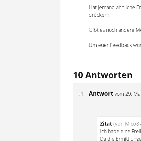
Hat jemand ähnliche Er
drücken?
Gibt es noch andere Mög
Um euer Feedback wür
10 Antworten
Antwort
1
vom
29. Ma
#
Zitat
(von Mico87
Ich habe eine Frei
Da die Ermittlung