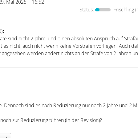
29. Mai 2025 | 16:52
Status:
Frischling
(
0)
:
ate sind nicht 2 Jahre, und einen absoluten Anspruch auf Straf
t es nicht, auch nicht wenn keine Vorstrafen vorliegen. Auch d
ßt angesehen werden ändert nichts an der Strafe von 2 Jahren u
fo. Dennoch sind es nach Reduzierung nur noch 2 Jahre und 2 M
och zur Reduzierung führen (in der Revision)?