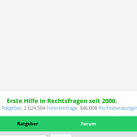
Erste Hilfe in Rechtsfragen seit 2000.
2
Ratgeber
,
2.624.504
Forenbeiträge
,
346.008
Rechtsberatunge
Ratgeber
Forum