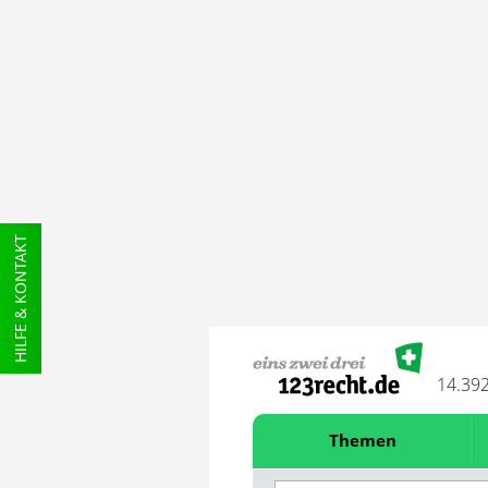
HILFE & KONTAKT
14.39
Themen