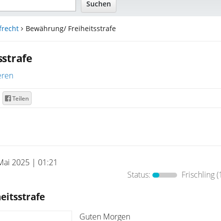
frecht
Bewährung/ Freiheitsstrafe
strafe
eren
Teilen
Mai 2025 | 01:21
Status:
Frischling
(
eitsstrafe
Guten Morgen