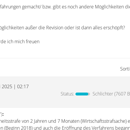
fahrungen gemacht/ bzw. gibt es noch andere Möglichkeiten die
lichkeiten außer die Revision oder ist dann alles erschöpft?
de ich mich freuen
Sort
i 2025 | 02:17
Status:
Schlichter
(7607 B
)
:
heitsstrafe von 2 Jahren und 7 Monaten (Wirtschaftsstrafsache) e
en (Beginn 2018) und auch die Eröffnung des Verfahrens begann