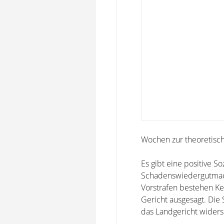
Wochen zur theoretisc
Es gibt eine positive S
Schadenswiedergutmac
Vorstrafen bestehen Kei
Gericht ausgesagt. Die
das Landgericht wider