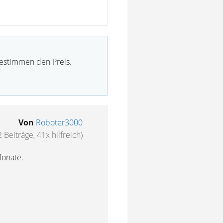
bestimmen den Preis.
Von
Roboter3000
 Beiträge, 41x hilfreich)
Monate.