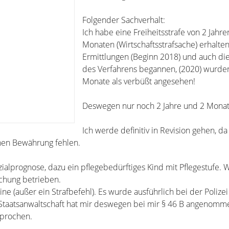
Folgender Sachverhalt:
Ich habe eine Freiheitsstrafe von 2 Jahr
Monaten (Wirtschaftsstrafsache) erhalten
Ermittlungen (Beginn 2018) und auch di
des Verfahrens begannen, (2020) wurden
Monate als verbüßt angesehen!
Deswegen nur noch 2 Jahre und 2 Monat
Ich werde definitiv in Revision gehen, da
hen Bewährung fehlen.
ozialprognose, dazu ein pflegebedürftiges Kind mit Pflegestufe. 
hung betrieben.
ne (außer ein Strafbefehl). Es wurde ausführlich bei der Polizei
 Staatsanwaltschaft hat mir deswegen bei mir § 46 B angenomm
sprochen.