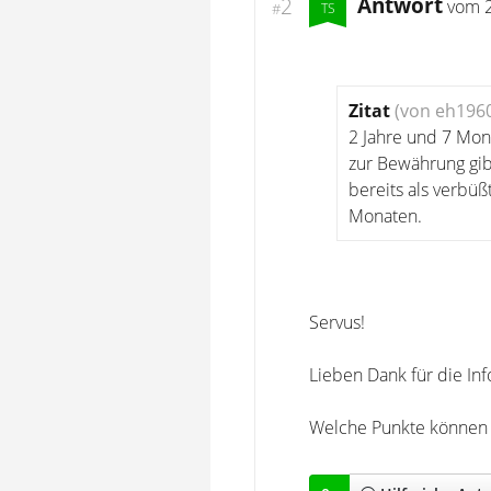
Antwort
2
vom
#
Zitat
(von eh196
2 Jahre und 7 Mon
zur Bewährung gib
bereits als verbü
Monaten.
Servus!
Lieben Dank für die In
Welche Punkte können n