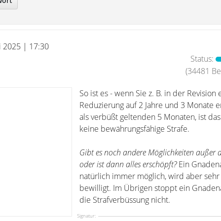
wort
i 2025 | 17:30
Status:
(34481 Bei
So ist es - wenn Sie z. B. in der Revision 
Reduzierung auf 2 Jahre und 3 Monate er
als verbüßt geltenden 5 Monaten, ist da
keine bewährungsfähige Strafe.
Gibt es noch andere Möglichkeiten außer d
oder ist dann alles erschöpft?
Ein Gnadena
natürlich immer möglich, wird aber sehr
bewilligt. Im Übrigen stoppt ein Gnaden
die Strafverbüssung nicht.
Signatur: