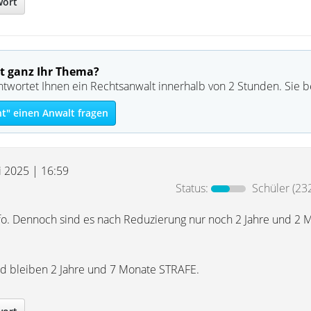
wort
t ganz Ihr Thema?
ntwortet Ihnen ein Rechtsanwalt innerhalb von 2 Stunden. Sie 
ht" einen Anwalt fragen
i 2025 | 16:59
Status:
Schüler
(232
nfo. Dennoch sind es nach Reduzierung nur noch 2 Jahre und 2 
nd bleiben 2 Jahre und 7 Monate STRAFE.