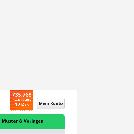
735.768
REGISTRIERTE
Mein Konto
NUTZER
n
Muster & Vorlagen