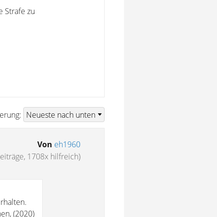
 Strafe zu
ierung:
Von
eh1960
eiträge, 1708x hilfreich)
rhalten.
en, (2020)