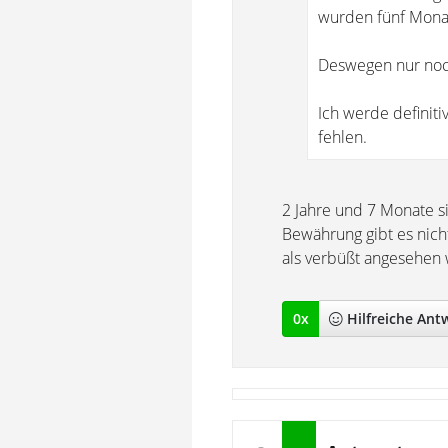
wurden fünf Monat
Deswegen nur noc
Ich werde definit
fehlen.
2 Jahre und 7 Monate si
Bewährung gibt es nich
als verbüßt angesehen 
0
x
Hilfreich
e Ant