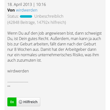
18. April 2013 | 10:16
Von
wirdwerden
Status:
Unbeschreiblich
(42848 Beiträge, 14792x hilfreich)
Wenn Du auf den Job angewiesen bist, dann schweigst
Du, ist Dein gutes Recht. Außerdem, man kann ja auch
bis zur Geburt arbeiten, fällt dann nach der Geburt
nur 8 Wochen aus. Damit hat der Arbeitgeber dann
nur ein normales unternehmerisches Risiko, was ihm
auch zuzumuten ist.
wirdwerden
-----------------
""
0
x
Hilfreich