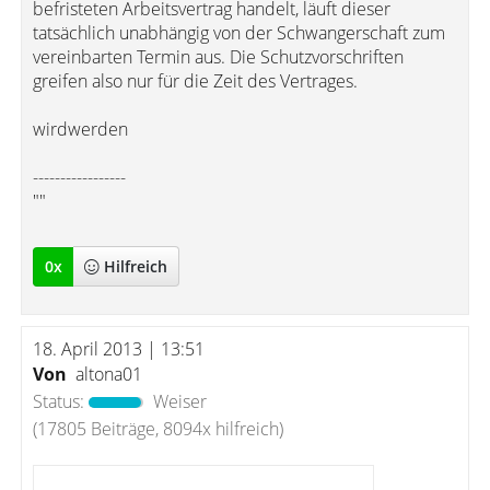
befristeten Arbeitsvertrag handelt, läuft dieser
tatsächlich unabhängig von der Schwangerschaft zum
vereinbarten Termin aus. Die Schutzvorschriften
greifen also nur für die Zeit des Vertrages.
wirdwerden
-----------------
""
0
x
Hilfreich
18. April 2013 | 13:51
Von
altona01
Status:
Weiser
(17805 Beiträge, 8094x hilfreich)