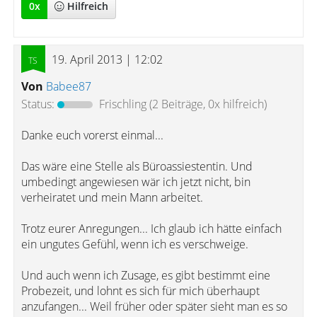
0
x
Hilfreich
19. April 2013 | 12:02
Von
Babee87
Status:
Frischling
(2 Beiträge, 0x hilfreich)
Danke euch vorerst einmal...
Das wäre eine Stelle als Büroassiestentin. Und
umbedingt angewiesen wär ich jetzt nicht, bin
verheiratet und mein Mann arbeitet.
Trotz eurer Anregungen... Ich glaub ich hätte einfach
ein ungutes Gefühl, wenn ich es verschweige.
Und auch wenn ich Zusage, es gibt bestimmt eine
Probezeit, und lohnt es sich für mich überhaupt
anzufangen... Weil früher oder später sieht man es so