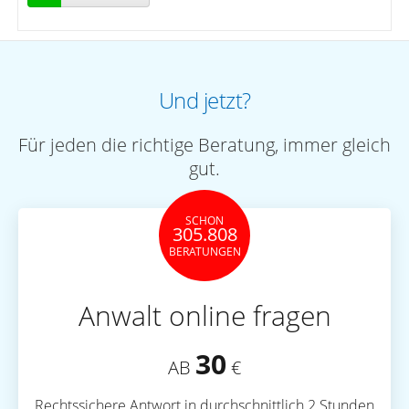
Und jetzt?
Für jeden die richtige Beratung, immer gleich
gut.
SCHON
305.808
BERATUNGEN
Anwalt online fragen
30
AB
€
Rechtssichere Antwort in durchschnittlich 2 Stunden