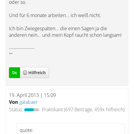
oder so.
Und für 6 monate arbeiten... ich weiß nicht.
Ich bin Zwiegespalten... die einen Sagen ja die
anderen nein... und mein Kopf raucht schon langsam!
-----------------
""
0
x
Hilfreich
19. April 2013 | 15:09
Von
galabaer
Status:
Praktikant
(697 Beiträge, 459x hilfreich)
quote: