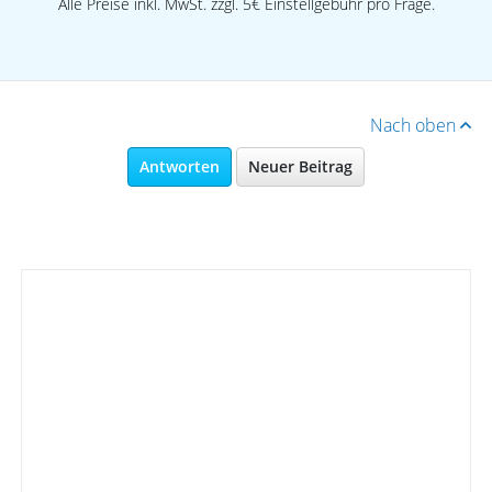
Alle Preise inkl. MwSt. zzgl. 5€ Einstellgebühr pro Frage.
Nach oben
Antworten
Neuer Beitrag