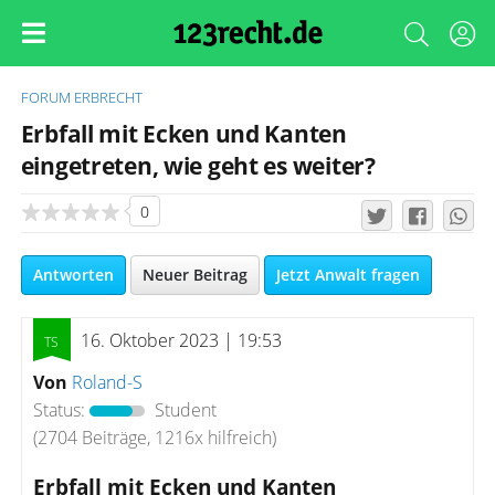
FORUM
ERBRECHT
Erbfall mit Ecken und Kanten
eingetreten, wie geht es weiter?
0
Antworten
Neuer Beitrag
Jetzt Anwalt fragen
16. Oktober 2023 | 19:53
Von
Roland-S
Status:
Student
(2704 Beiträge, 1216x hilfreich)
Erbfall mit Ecken und Kanten