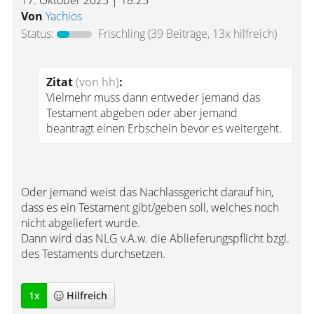
17. Oktober 2023 | 18:25
Von
Yachios
Status:
Frischling
(39 Beiträge, 13x hilfreich)
Zitat
(von hh)
:
Vielmehr muss dann entweder jemand das
Testament abgeben oder aber jemand
beantragt einen Erbschein bevor es weitergeht.
Oder jemand weist das Nachlassgericht darauf hin,
dass es ein Testament gibt/geben soll, welches noch
nicht abgeliefert wurde.
Dann wird das NLG v.A.w. die Ablieferungspflicht bzgl.
des Testaments durchsetzen.
1
x
Hilfreich