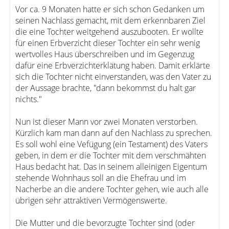
Vor ca. 9 Monaten hatte er sich schon Gedanken um
seinen Nachlass gemacht, mit dem erkennbaren Ziel
die eine Tochter weitgehend auszubooten. Er wollte
für einen Erbverzicht dieser Tochter ein sehr wenig
wertvolles Haus überschreiben und im Gegenzug
dafür eine Erbverzichterklätung haben. Damit erklärte
sich die Tochter nicht einverstanden, was den Vater zu
der Aussage brachte, "dann bekommst du halt gar
nichts."
Nun ist dieser Mann vor zwei Monaten verstorben.
Kürzlich kam man dann auf den Nachlass zu sprechen.
Es soll wohl eine Vefügung (ein Testament) des Vaters
geben, in dem er die Tochter mit dem verschmähten
Haus bedacht hat. Das in seinem alleinigen Eigentum
stehende Wohnhaus soll an die Ehefrau und im
Nacherbe an die andere Tochter gehen, wie auch alle
übrigen sehr attraktiven Vermögenswerte.
Die Mutter und die bevorzugte Tochter sind (oder