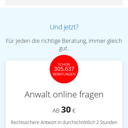
Und jetzt?
Für jeden die richtige Beratung, immer gleich
gut.
SCHON
305.637
BERATUNGEN
Anwalt online fragen
30
AB
€
Rechtssichere Antwort in durchschnittlich 2 Stunden