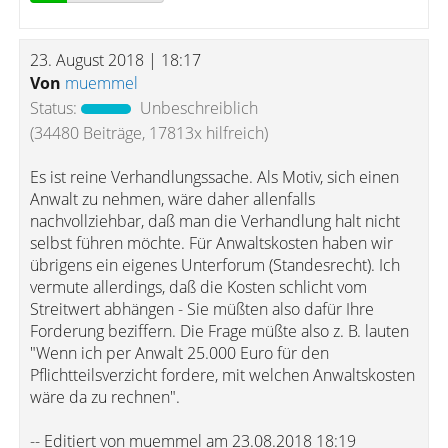
23. August 2018 | 18:17
Von
muemmel
Status:
Unbeschreiblich
(34480 Beiträge, 17813x hilfreich)
Es ist reine Verhandlungssache. Als Motiv, sich einen
Anwalt zu nehmen, wäre daher allenfalls
nachvollziehbar, daß man die Verhandlung halt nicht
selbst führen möchte. Für Anwaltskosten haben wir
übrigens ein eigenes Unterforum (Standesrecht). Ich
vermute allerdings, daß die Kosten schlicht vom
Streitwert abhängen - Sie müßten also dafür Ihre
Forderung beziffern. Die Frage müßte also z. B. lauten
"Wenn ich per Anwalt 25.000 Euro für den
Pflichtteilsverzicht fordere, mit welchen Anwaltskosten
wäre da zu rechnen".
-- Editiert von muemmel am 23.08.2018 18:19