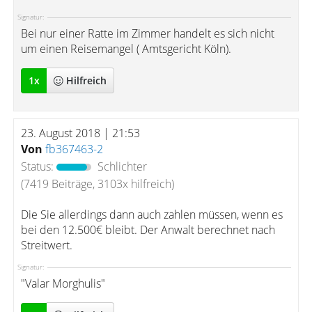
Signatur:
Bei nur einer Ratte im Zimmer handelt es sich nicht
um einen Reisemangel ( Amtsgericht Köln).
1
x
Hilfreich
23. August 2018 | 21:53
Von
fb367463-2
Status:
Schlichter
(7419 Beiträge, 3103x hilfreich)
Die Sie allerdings dann auch zahlen müssen, wenn es
bei den 12.500€ bleibt. Der Anwalt berechnet nach
Streitwert.
Signatur:
"Valar Morghulis"