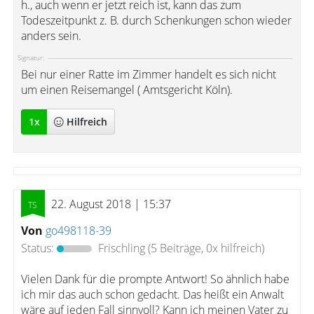
h., auch wenn er jetzt reich ist, kann das zum
Todeszeitpunkt z. B. durch Schenkungen schon wieder
anders sein.
Signatur:
Bei nur einer Ratte im Zimmer handelt es sich nicht
um einen Reisemangel ( Amtsgericht Köln).
1
x
Hilfreich
22. August 2018 | 15:37
Von
go498118-39
Status:
Frischling
(5 Beiträge, 0x hilfreich)
Vielen Dank für die prompte Antwort! So ähnlich habe
ich mir das auch schon gedacht. Das heißt ein Anwalt
wäre auf jeden Fall sinnvoll? Kann ich meinen Vater zu