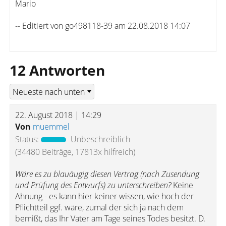
Mario
-- Editiert von go498118-39 am 22.08.2018 14:07
12 Antworten
22. August 2018 | 14:29
Von
muemmel
Status:
Unbeschreiblich
(34480 Beiträge, 17813x hilfreich)
Wäre es zu blauäugig diesen Vertrag (nach Zusendung
und Prüfung des Entwurfs) zu unterschreiben?
Keine
Ahnung - es kann hier keiner wissen, wie hoch der
Pflichtteil ggf. wäre, zumal der sich ja nach dem
bemißt, das Ihr Vater am Tage seines Todes besitzt. D.