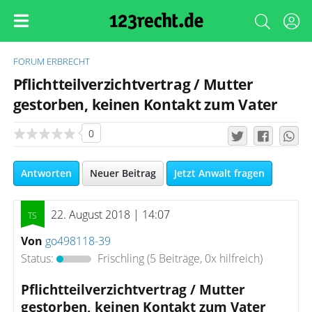
FORUM
ERBRECHT
Pflichtteilverzichtvertrag / Mutter
gestorben, keinen Kontakt zum Vater
0
Antworten
Neuer Beitrag
Jetzt Anwalt fragen
22. August 2018 | 14:07
Von
go498118-39
Status:
Frischling
(5 Beiträge, 0x hilfreich)
Pflichtteilverzichtvertrag / Mutter
gestorben, keinen Kontakt zum Vater