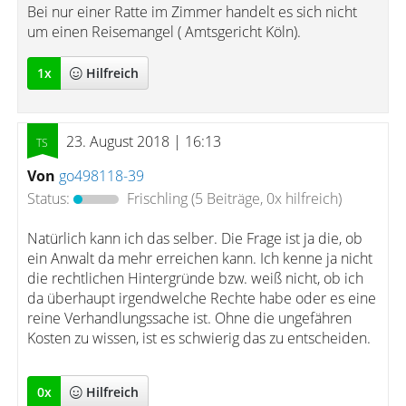
Bei nur einer Ratte im Zimmer handelt es sich nicht
um einen Reisemangel ( Amtsgericht Köln).
1
x
Hilfreich
23. August 2018 | 16:13
Von
go498118-39
Status:
Frischling
(5 Beiträge, 0x hilfreich)
Natürlich kann ich das selber. Die Frage ist ja die, ob
ein Anwalt da mehr erreichen kann. Ich kenne ja nicht
die rechtlichen Hintergründe bzw. weiß nicht, ob ich
da überhaupt irgendwelche Rechte habe oder es eine
reine Verhandlungssache ist. Ohne die ungefähren
Kosten zu wissen, ist es schwierig das zu entscheiden.
0
x
Hilfreich