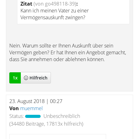
Zitat
(von go498118-39)
:
Kann ich meinen Vater zu einer
Vermögensauskunft zwingen?
Nein. Warum sollte er Ihnen Auskunft über sein
Vermögen geben? Er hat Ihnen ein Angebot gemacht,
dass Sie annehmen oder ablehnen können.
1
x
Hilfreich
23. August 2018 | 00:27
Von
muemmel
Status:
Unbeschreiblich
(34480 Beiträge, 17813x hilfreich)