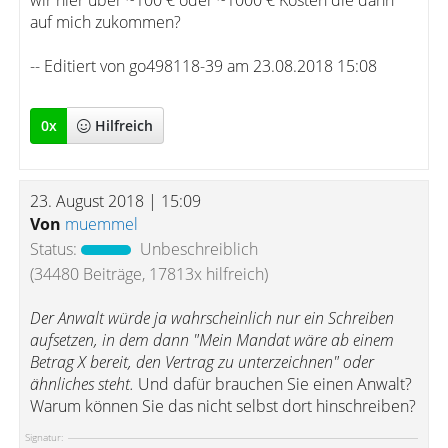
wir hier über ~100 € oder ~1000 € Kosten die dann
auf mich zukommen?
-- Editiert von go498118-39 am 23.08.2018 15:08
0
x
Hilfreich
23. August 2018 | 15:09
Von
muemmel
Status:
Unbeschreiblich
(34480 Beiträge, 17813x hilfreich)
Der Anwalt würde ja wahrscheinlich nur ein Schreiben
aufsetzen, in dem dann "Mein Mandat wäre ab einem
Betrag X bereit, den Vertrag zu unterzeichnen" oder
ähnliches steht.
Und dafür brauchen Sie einen Anwalt?
Warum können Sie das nicht selbst dort hinschreiben?
Signatur: