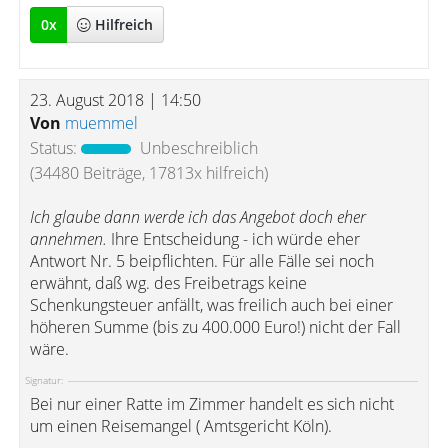
0
x
Hilfreich
23. August 2018 | 14:50
Von
muemmel
Status:
Unbeschreiblich
(34480 Beiträge, 17813x hilfreich)
Ich glaube dann werde ich das Angebot doch eher
annehmen.
Ihre Entscheidung - ich würde eher
Antwort Nr. 5 beipflichten. Für alle Fälle sei noch
erwähnt, daß wg. des Freibetrags keine
Schenkungsteuer anfällt, was freilich auch bei einer
höheren Summe (bis zu 400.000 Euro!) nicht der Fall
wäre.
Signatur:
Bei nur einer Ratte im Zimmer handelt es sich nicht
um einen Reisemangel ( Amtsgericht Köln).