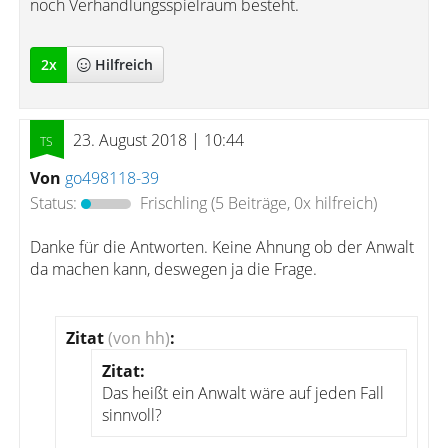
noch Verhandlungsspielraum besteht.
2
x
Hilfreich
23. August 2018 | 10:44
Von
go498118-39
Status:
Frischling
(5 Beiträge, 0x hilfreich)
Danke für die Antworten. Keine Ahnung ob der Anwalt
da machen kann, deswegen ja die Frage.
Zitat
(von hh)
:
Zitat:
Das heißt ein Anwalt wäre auf jeden Fall
sinnvoll?