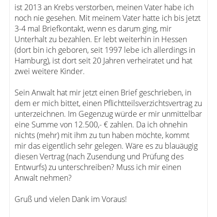
ist 2013 an Krebs verstorben, meinen Vater habe ich
noch nie gesehen. Mit meinem Vater hatte ich bis jetzt
3-4 mal Briefkontakt, wenn es darum ging, mir
Unterhalt zu bezahlen. Er lebt weiterhin in Hessen
(dort bin ich geboren, seit 1997 lebe ich allerdings in
Hamburg), ist dort seit 20 Jahren verheiratet und hat
zwei weitere Kinder.
Sein Anwalt hat mir jetzt einen Brief geschrieben, in
dem er mich bittet, einen Pflichtteilsverzichtsvertrag zu
unterzeichnen. Im Gegenzug würde er mir unmittelbar
eine Summe von 12.500,- € zahlen. Da ich ohnehin
nichts (mehr) mit ihm zu tun haben möchte, kommt
mir das eigentlich sehr gelegen. Wäre es zu blauäugig
diesen Vertrag (nach Zusendung und Prüfung des
Entwurfs) zu unterschreiben? Muss ich mir einen
Anwalt nehmen?
Gruß und vielen Dank im Voraus!