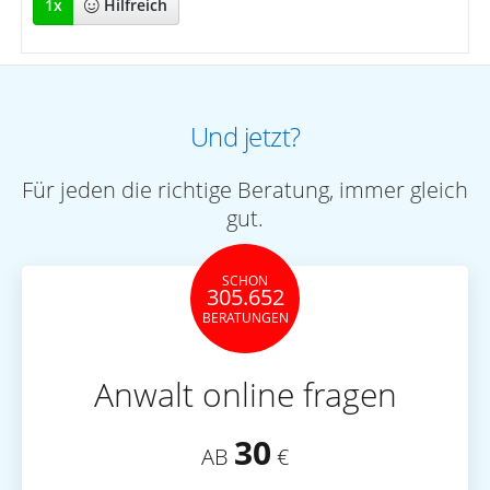
1
x
Hilfreich
Und jetzt?
Für jeden die richtige Beratung, immer gleich
gut.
SCHON
305.652
BERATUNGEN
Anwalt online fragen
30
AB
€