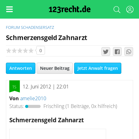
FORUM
SCHADENSERSATZ
Schmerzensgeld Zahnarzt
0
Antworten
Neuer Beitrag
Jetzt Anwalt fragen
12. Juni 2012 | 22:01
Von
amelie2010
Status:
Frischling
(1 Beiträge, 0x hilfreich)
Schmerzensgeld Zahnarzt