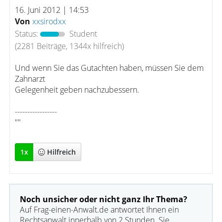
16. Juni 2012 | 14:53
Von
xxsirodxx
Status:
Student
(2281 Beiträge, 1344x hilfreich)
Und wenn Sie das Gutachten haben, müssen Sie dem
Zahnarzt
Gelegenheit geben nachzubessern.
-----------------
""
1
x
Hilfreich
Noch unsicher oder nicht ganz Ihr Thema?
Auf Frag-einen-Anwalt.de antwortet Ihnen ein
Rechtsanwalt innerhalb von 2 Stunden. Sie