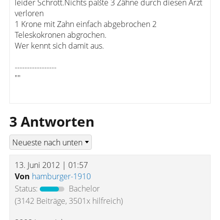
leider Schrott.Nichts paßte 3 Zähne durch diesen Arzt
verloren
1 Krone mit Zahn einfach abgebrochen 2
Teleskokronen abgrochen.
Wer kennt sich damit aus.
-----------------
""
3 Antworten
13. Juni 2012 | 01:57
Von
hamburger-1910
Status:
Bachelor
(3142 Beiträge, 3501x hilfreich)