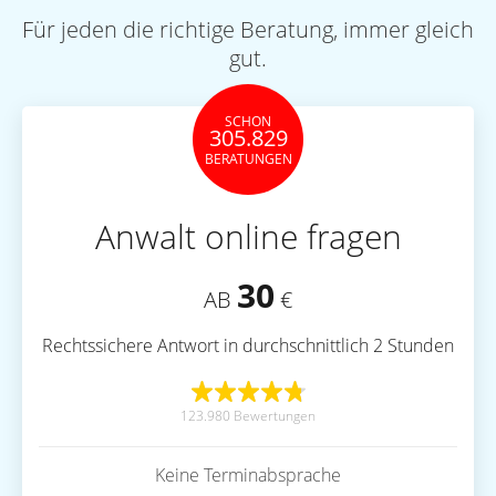
Für jeden die richtige Beratung, immer gleich
gut.
SCHON
305.829
BERATUNGEN
Anwalt online fragen
30
AB
€
Rechtssichere Antwort in durchschnittlich 2 Stunden
123.980 Bewertungen
Keine Terminabsprache