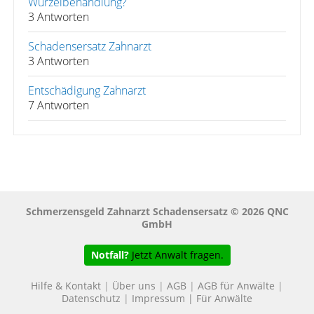
Wurzelbehandlung?
3 Antworten
Schadensersatz Zahnarzt
3 Antworten
Entschädigung Zahnarzt
7 Antworten
Schmerzensgeld Zahnarzt Schadensersatz © 2026 QNC
GmbH
Notfall?
Jetzt Anwalt fragen.
Hilfe & Kontakt
|
Über uns
|
AGB
|
AGB für Anwälte
|
Datenschutz
|
Impressum
|
Für Anwälte