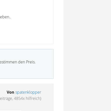
geben..
bestimmen den Preis.
Von
spatenklopper
iträge, 4854x hilfreich)