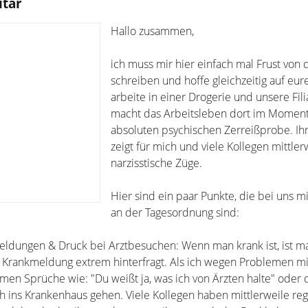
itar
Hallo zusammen,
ich muss mir hier einfach mal Frust von 
schreiben und hoffe gleichzeitig auf eure
arbeite in einer Drogerie und unsere Filia
macht das Arbeitsleben dort im Moment
absoluten psychischen Zerreißprobe. Ihr
zeigt für mich und viele Kollegen mittler
narzisstische Züge.
Hier sind ein paar Punkte, die bei uns mi
an der Tagesordnung sind:
ldungen & Druck bei Arztbesuchen: Wenn man krank ist, ist m
 Krankmeldung extrem hinterfragt. Als ich wegen Problemen mi
men Sprüche wie: "Du weißt ja, was ich von Ärzten halte" oder 
ich ins Krankenhaus gehen. Viele Kollegen haben mittlerweile re