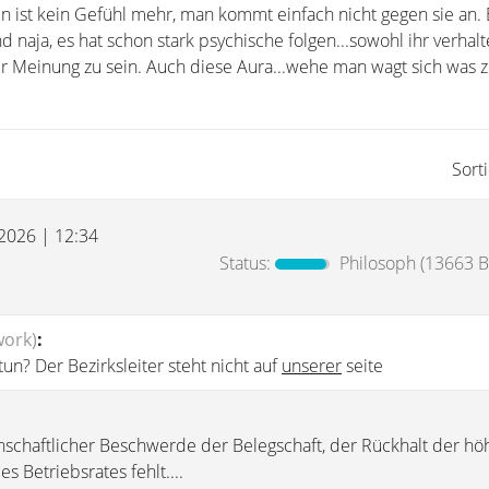
n ist kein Gefühl mehr, man kommt einfach nicht gegen sie an. 
d naja, es hat schon stark psychische folgen...sowohl ihr verhalt
r Meinung zu sein. Auch diese Aura...wehe man wagt sich was zu
Sort
 2026 | 12:34
Status:
Philosoph
(13663 Be
work)
:
n? Der Bezirksleiter steht nicht auf
unserer
seite
schaftlicher Beschwerde der Belegschaft, der Rückhalt der hö
 Betriebsrates fehlt....