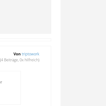
Von
triptowork
(4 Beiträge, 0x hilfreich)
er