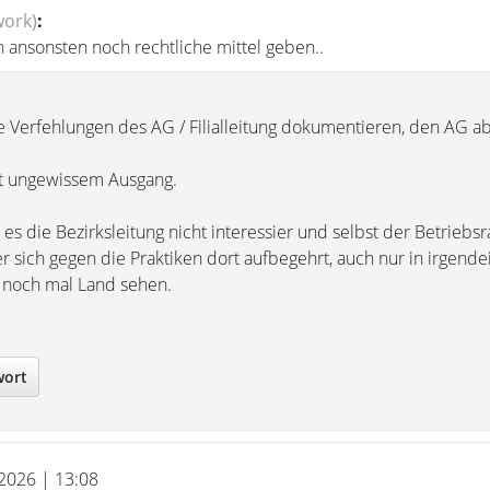
work)
:
 ansonsten noch rechtliche mittel geben..
 die Verfehlungen des AG / Filialleitung dokumentieren, den AG
it ungewissem Ausgang.
es die Bezirksleitung nicht interessier und selbst der Betriebsr
er sich gegen die Praktiken dort aufbegehrt, auch nur in irgende
noch mal Land sehen.
wort
 2026 | 13:08