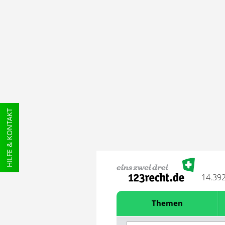
HILFE & KONTAKT
14.39
Themen