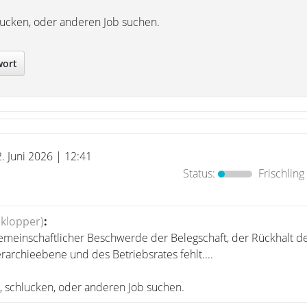
chlucken, oder anderen Job suchen.
wort
2. Juni 2026 | 12:41
Status:
Frischling
klopper)
:
emeinschaftlicher Beschwerde der Belegschaft, der Rückhalt d
rarchieebene und des Betriebsrates fehlt....
gt, schlucken, oder anderen Job suchen.