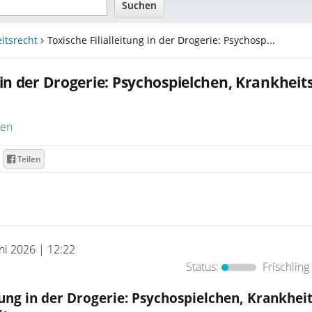
itsrecht
Toxische Filialleitung in der Drogerie: Psychosp...
g in der Drogerie: Psychospielchen, Krankheit
ren
Teilen
uni 2026 | 12:22
Status:
Frischling
itung in der Drogerie: Psychospielchen, Krankhei