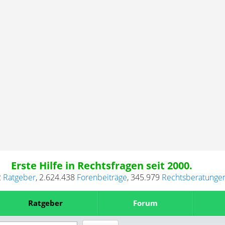
Erste Hilfe in Rechtsfragen seit 2000.
2
Ratgeber
,
2.624.438
Forenbeiträge
,
345.979
Rechtsberatunge
Ratgeber
Forum