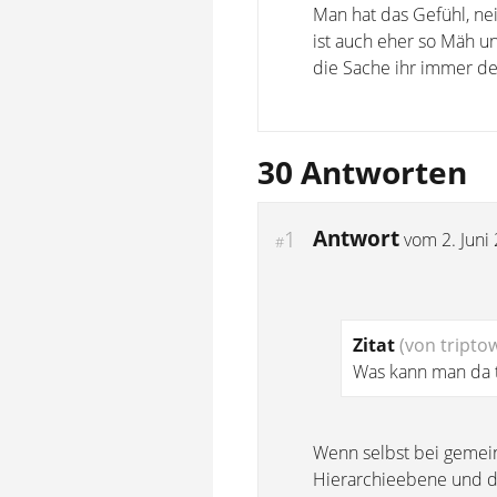
Man hat das Gefühl, nei
ist auch eher so Mäh un
die Sache ihr immer de
30 Antworten
Antwort
1
vom
2. Juni
#
Zitat
(von tripto
Was kann man da tu
Wenn selbst bei gemein
Hierarchieebene und des