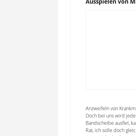
Ausspielen von M
Anzweifeln von Krankme
Doch bei uns wird jede
Bandscheibe ausfiel, ka
Rat, ich solle doch gle