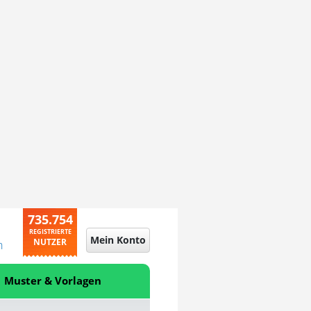
735.754
REGISTRIERTE
Mein Konto
NUTZER
n
Muster & Vorlagen