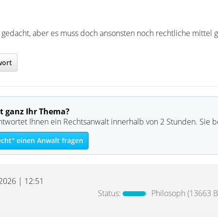
t gedacht, aber es muss doch ansonsten noch rechtliche mittel 
wort
t ganz Ihr Thema?
ntwortet Ihnen ein Rechtsanwalt innerhalb von 2 Stunden. Sie 
echt" einen Anwalt fragen
 2026 | 12:51
Status:
Philosoph
(13663 Be