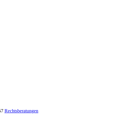
57
Rechtsberatungen