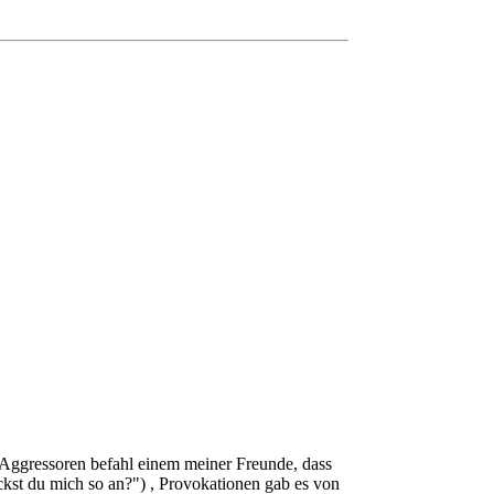
 Aggressoren befahl einem meiner Freunde, dass
uckst du mich so an?") , Provokationen gab es von