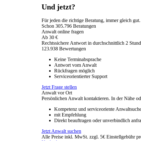
Und jetzt?
Für jeden die richtige Beratung, immer gleich gut.
Schon
305.796
Beratungen
Anwalt online fragen
Ab
30
€
Rechtssichere Antwort in durchschnittlich 2 Stun
123.938 Bewertungen
Keine Terminabsprache
Antwort vom Anwalt
Rückfragen möglich
Serviceorientierter Support
Jetzt Frage stellen
Anwalt vor Ort
Persönlichen Anwalt kontaktieren. In der Nähe od
Kompetenz und serviceoriente Anwaltsuch
mit Empfehlung
Direkt beauftragen oder unverbindlich anfr
Jetzt Anwalt suchen
Alle Preise inkl. MwSt. zzgl. 5€ Einstellgebühr pr