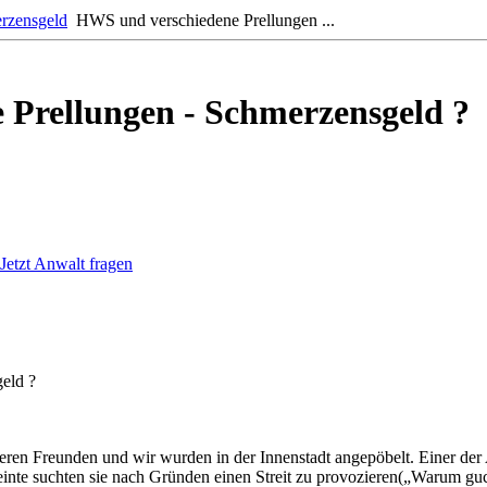
rzensgeld
HWS und verschiedene Prellungen ...
Prellungen - Schmerzensgeld ?
Jetzt Anwalt fragen
eld ?
ren Freunden und wir wurden in der Innenstadt angepöbelt. Einer der
verneinte suchten sie nach Gründen einen Streit zu provozieren(„Warum g