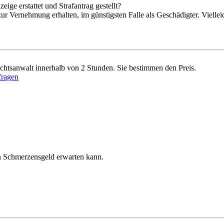
eige erstattet und Strafantrag gestellt?
r Vernehmung erhalten, im günstigsten Falle als Geschädigter. Vielleicht
chtsanwalt innerhalb von 2 Stunden. Sie bestimmen den Preis.
fragen
n Schmerzensgeld erwarten kann.