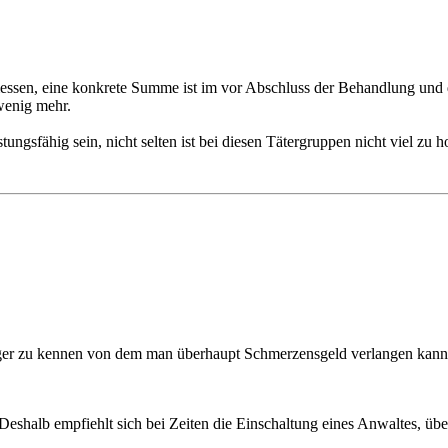
ssen, eine konkrete Summe ist im vor Abschluss der Behandlung und 
wenig mehr.
ungsfähig sein, nicht selten ist bei diesen Tätergruppen nicht viel zu h
iger zu kennen von dem man überhaupt Schmerzensgeld verlangen kann
eshalb empfiehlt sich bei Zeiten die Einschaltung eines Anwaltes, übe