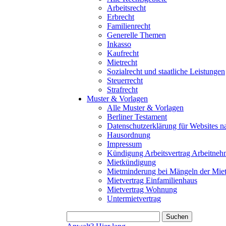
Arbeitsrecht
Erbrecht
Familienrecht
Generelle Themen
Inkasso
Kaufrecht
Mietrecht
Sozialrecht und staatliche Leistungen
Steuerrecht
Strafrecht
Muster & Vorlagen
Alle Muster & Vorlagen
Berliner Testament
Datenschutzerklärung für Website
Hausordnung
Impressum
Kündigung Arbeitsvertrag Arbeitneh
Mietkündigung
Mietminderung bei Mängeln der Mie
Mietvertrag Einfamilienhaus
Mietvertrag Wohnung
Untermietvertrag