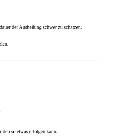
dauer der Ausheilung schwer zu schätzen.
olen.
.
r den so etwas erfolgen kann.