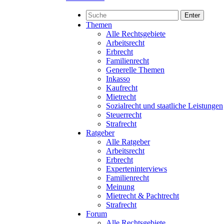
Enter
Themen
Alle Rechtsgebiete
Arbeitsrecht
Erbrecht
Familienrecht
Generelle Themen
Inkasso
Kaufrecht
Mietrecht
Sozialrecht und staatliche Leistungen
Steuerrecht
Strafrecht
Ratgeber
Alle Ratgeber
Arbeitsrecht
Erbrecht
Experteninterviews
Familienrecht
Meinung
Mietrecht & Pachtrecht
Strafrecht
Forum
Alle Rechtsgebiete