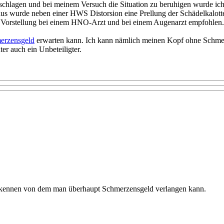
eschlagen und bei meinem Versuch die Situation zu beruhigen wurde 
us wurde neben einer HWS Distorsion eine Prellung der Schädelkalotte
e Vorstellung bei einem HNO-Arzt und bei einem Augenarzt empfohlen.
erzensgeld
erwarten kann. Ich kann nämlich meinen Kopf ohne Schme
r auch ein Unbeteiligter.
u kennen von dem man überhaupt Schmerzensgeld verlangen kann.