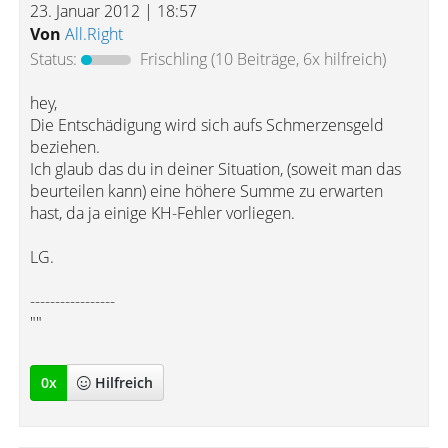
23. Januar 2012 | 18:57
Von
All.Right
Status:
Frischling
(10 Beiträge, 6x hilfreich)
hey,
Die Entschädigung wird sich aufs Schmerzensgeld
beziehen.
Ich glaub das du in deiner Situation, (soweit man das
beurteilen kann) eine höhere Summe zu erwarten
hast, da ja einige KH-Fehler vorliegen.
LG.
-----------------
""
0
x
Hilfreich