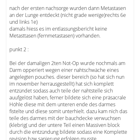
nach der ersten nachsorge wurden dann Metastasen
an der Lunge entdeckt (nicht grade wenige)rechts 6e
und links 1e)
damals hiess es im entlassungsbericht keine
Metasttasen (fernmetastasen) vorhanden.
punkt 2 :
Bei der damaligen 2ten Not-Op wurde nochmals am
Darm opperiert wegen einer nahtschwäche eines
angelegten pouches. dieser bereich (so hat sich nun
im november herrausgestellt) hat sich komplett
entzündet sodass auch teile der nahtstelle sich
auufgelöst haben, ferner bildete sich eine präsacrale
Höhle diese mit dem unteren ende des darmes
fistelte und diese somit unterhielt. dazu kam nich das
teile des darmes mit der bauchdecke verwuchsen
(klebrig( und der untere Teil einen Massiven block
durch die entzündung bildete sodass eine Komplette
revision bzw sanierung erfolgen musste.