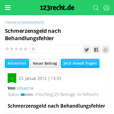
FORUM
SCHADENSERSATZ
Schmerzensgeld nach
Behandlungsfehler
0
Antworten
Neuer Beitrag
Jetzt Anwalt fragen
23. Januar 2012 | 13:33
Von
xslsascha
Status:
Frischling
(25 Beiträge, 0x hilfreich)
Schmerzensgeld nach Behandlungsfehler