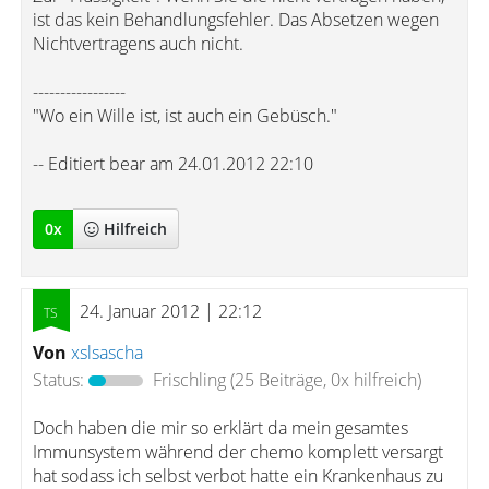
ist das kein Behandlungsfehler. Das Absetzen wegen
Nichtvertragens auch nicht.
-----------------
"Wo ein Wille ist, ist auch ein Gebüsch."
-- Editiert bear am 24.01.2012 22:10
0
x
Hilfreich
24. Januar 2012 | 22:12
Von
xslsascha
Status:
Frischling
(25 Beiträge, 0x hilfreich)
Doch haben die mir so erklärt da mein gesamtes
Immunsystem während der chemo komplett versargt
hat sodass ich selbst verbot hatte ein Krankenhaus zu