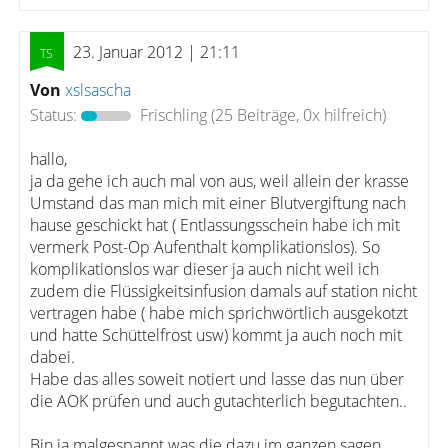
23. Januar 2012 | 21:11
Von
xslsascha
Status:
Frischling
(25 Beiträge, 0x hilfreich)
hallo,
ja da gehe ich auch mal von aus, weil allein der krasse
Umstand das man mich mit einer Blutvergiftung nach
hause geschickt hat ( Entlassungsschein habe ich mit
vermerk Post-Op Aufenthalt komplikationslos). So
komplikationslos war dieser ja auch nicht weil ich
zudem die Flüssigkeitsinfusion damals auf station nicht
vertragen habe ( habe mich sprichwörtlich ausgekotzt
und hatte Schüttelfrost usw) kommt ja auch noch mit
dabei.
Habe das alles soweit notiert und lasse das nun über
die AOK prüfen und auch gutachterlich begutachten..
Bin ja malgespannt was die dazu im ganzen sagen