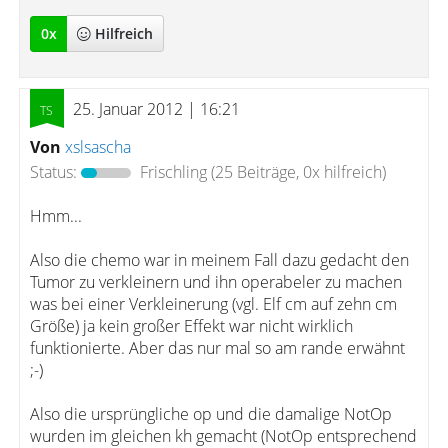
0
x
Hilfreich
25. Januar 2012 | 16:21
Von
xslsascha
Status:
Frischling
(25 Beiträge, 0x hilfreich)
Hmm...
Also die chemo war in meinem Fall dazu gedacht den
Tumor zu verkleinern und ihn operabeler zu machen
was bei einer Verkleinerung (vgl. Elf cm auf zehn cm
Größe) ja kein großer Effekt war nicht wirklich
funktionierte. Aber das nur mal so am rande erwähnt
;-)
Also die ursprüngliche op und die damalige NotOp
wurden im gleichen kh gemacht (NotOp entsprechend