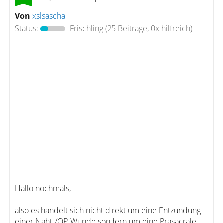
Von
xslsascha
Status:
Frischling
(25 Beiträge, 0x hilfreich)
Hallo nochmals,
also es handelt sich nicht direkt um eine Entzündung
einer Naht-/OP-Wunde sondern um eine Präsacrale