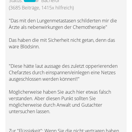
Status:
Bachelor
(3685 Beiträge, 1415x hilfreich)
"Das mit den Lungenmetastasen schilderten mir die
Ärzte als nebenwirkungen der Chemotherapie"
Das haben die mit Sicherheit nicht getan, denn das
wäre Blödsinn.
"Diese hätte laut aussage des zuletzt opperierenden
Chefarztes durch einspannen/einlegen eine Netzes
ausgeschlossen werden können!!"
Möglicherweise haben Sie auch hier etwas falsch
verstanden. Aber diesen Punkt sollten Sie
möglicherweise durch Anwalt und Gutachter
untersuchen lassen.
Zur "Flüssigkeit": Wenn Sie die nicht vertragen haben,