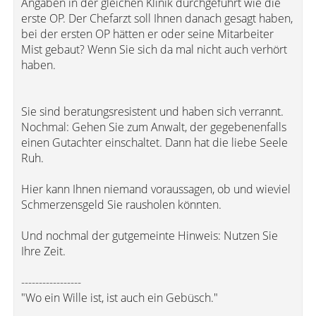
Angaben in der gleichen Klinik durchgeführt wie die
erste OP. Der Chefarzt soll Ihnen danach gesagt haben,
bei der ersten OP hätten er oder seine Mitarbeiter
Mist gebaut? Wenn Sie sich da mal nicht auch verhört
haben.
Sie sind beratungsresistent und haben sich verrannt.
Nochmal: Gehen Sie zum Anwalt, der gegebenenfalls
einen Gutachter einschaltet. Dann hat die liebe Seele
Ruh.
Hier kann Ihnen niemand voraussagen, ob und wieviel
Schmerzensgeld Sie rausholen könnten.
Und nochmal der gutgemeinte Hinweis: Nutzen Sie
Ihre Zeit.
-----------------
"Wo ein Wille ist, ist auch ein Gebüsch."