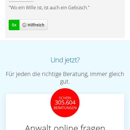
-----------------
"Wo ein Wille ist, ist auch ein Gebüsch."
0
x
Hilfreich
Und jetzt?
Für jeden die richtige Beratung, immer gleich
gut.
SCHON
305.604
BERATUNGEN
Anwalt online fragen