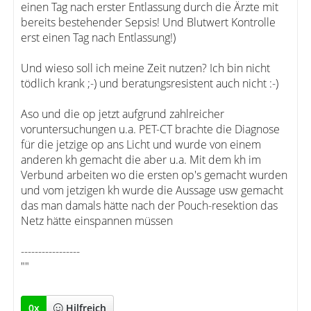
einen Tag nach erster Entlassung durch die Ärzte mit
bereits bestehender Sepsis! Und Blutwert Kontrolle
erst einen Tag nach Entlassung!)
Und wieso soll ich meine Zeit nutzen? Ich bin nicht
tödlich krank ;-) und beratungsresistent auch nicht :-)
Aso und die op jetzt aufgrund zahlreicher
voruntersuchungen u.a. PET-CT brachte die Diagnose
für die jetzige op ans Licht und wurde von einem
anderen kh gemacht die aber u.a. Mit dem kh im
Verbund arbeiten wo die ersten op's gemacht wurden
und vom jetzigen kh wurde die Aussage usw gemacht
das man damals hätte nach der Pouch-resektion das
Netz hätte einspannen müssen
-----------------
""
0
x
Hilfreich