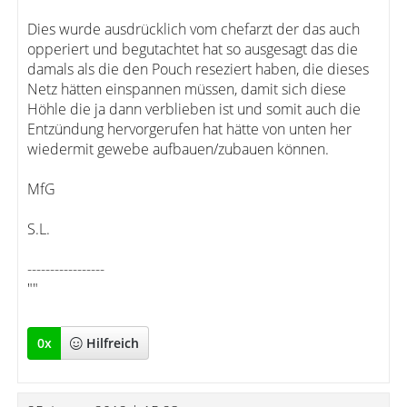
Dies wurde ausdrücklich vom chefarzt der das auch
opperiert und begutachtet hat so ausgesagt das die
damals als die den Pouch reseziert haben, die dieses
Netz hätten einspannen müssen, damit sich diese
Höhle die ja dann verblieben ist und somit auch die
Entzündung hervorgerufen hat hätte von unten her
wiedermit gewebe aufbauen/zubauen können.
MfG
S.L.
-----------------
""
0
x
Hilfreich