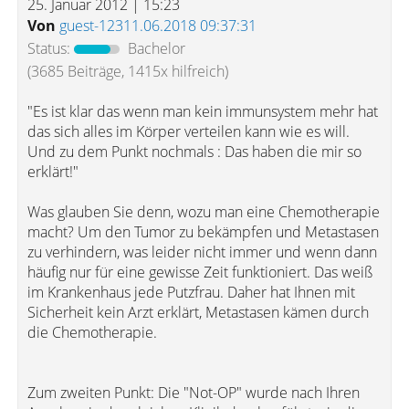
25. Januar 2012 | 15:23
Von
guest-12311.06.2018 09:37:31
Status:
Bachelor
(3685 Beiträge, 1415x hilfreich)
"Es ist klar das wenn man kein immunsystem mehr hat
das sich alles im Körper verteilen kann wie es will.
Und zu dem Punkt nochmals : Das haben die mir so
erklärt!"
Was glauben Sie denn, wozu man eine Chemotherapie
macht? Um den Tumor zu bekämpfen und Metastasen
zu verhindern, was leider nicht immer und wenn dann
häufig nur für eine gewisse Zeit funktioniert. Das weiß
im Krankenhaus jede Putzfrau. Daher hat Ihnen mit
Sicherheit kein Arzt erklärt, Metastasen kämen durch
die Chemotherapie.
Zum zweiten Punkt: Die "Not-OP" wurde nach Ihren