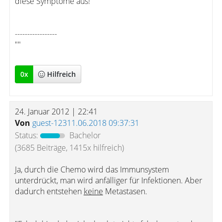
diese Symptome aus!
-----------------
""
0
x
Hilfreich
24. Januar 2012 | 22:41
Von
guest-12311.06.2018 09:37:31
Status:
Bachelor
(3685 Beiträge, 1415x hilfreich)
Ja, durch die Chemo wird das Immunsystem
unterdrückt, man wird anfälliger für Infektionen. Aber
dadurch entstehen
keine
Metastasen.