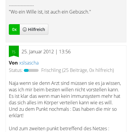
-----------------
"Wo ein Wille ist, ist auch ein Gebüsch."
0
x
Hilfreich
25. Januar 2012 | 13:56
Von
xslsascha
Status:
Frischling
(25 Beiträge, 0x hilfreich)
Naja wenn sie denn Arzt sind müssen sie es ja wissen,
was ich mir beim besten willen nicht vorstellen kann.
Es ist klar das wenn man kein immunsystem mehr hat
das sich alles im Körper verteilen kann wie es will.
Und zu dem Punkt nochmals : Das haben die mir so
erklärt!
Und zum zweiten punkt betreffend des Netzes :