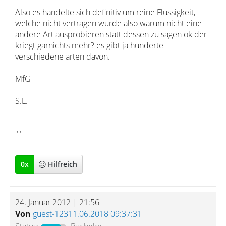
Also es handelte sich definitiv um reine Flüssigkeit,
welche nicht vertragen wurde also warum nicht eine
andere Art ausprobieren statt dessen zu sagen ok der
kriegt garnichts mehr? es gibt ja hunderte
verschiedene arten davon.
MfG
S.L.
-----------------
""
0
x
Hilfreich
24. Januar 2012 | 21:56
Von
guest-12311.06.2018 09:37:31