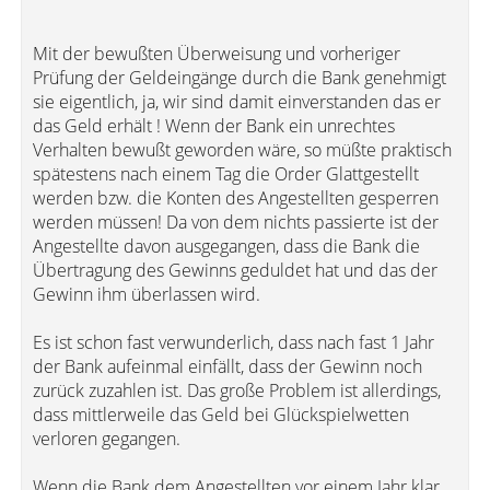
Mit der bewußten Überweisung und vorheriger
Prüfung der Geldeingänge durch die Bank genehmigt
sie eigentlich, ja, wir sind damit einverstanden das er
das Geld erhält ! Wenn der Bank ein unrechtes
Verhalten bewußt geworden wäre, so müßte praktisch
spätestens nach einem Tag die Order Glattgestellt
werden bzw. die Konten des Angestellten gesperren
werden müssen! Da von dem nichts passierte ist der
Angestellte davon ausgegangen, dass die Bank die
Übertragung des Gewinns geduldet hat und das der
Gewinn ihm überlassen wird.
Es ist schon fast verwunderlich, dass nach fast 1 Jahr
der Bank aufeinmal einfällt, dass der Gewinn noch
zurück zuzahlen ist. Das große Problem ist allerdings,
dass mittlerweile das Geld bei Glückspielwetten
verloren gegangen.
Wenn die Bank dem Angestellten vor einem Jahr klar