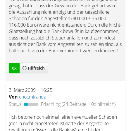
gesagt hätte, dass der Gewinn der Bank gehört wäre
die Auszahlung nicht erfolgt und der tatsächliche
Schaden für den Angestellten (80.000 + 36.000 =
116.000 Euro) wäre nicht entstanden. Durch die Nicht-
Glattstellung hat die Bank bewußt in kauf genommen,
dass noch zusätzlich Steuer anfallen und zumindest
aus sicht der Bank vom Angestellten zu zahlen sind. als
hätte auch von der Bank verhindert werden können !
0
x
Hilfreich
3. März 2009 | 16:25
Von
chocmiranda
Status:
Frischling
(24 Beiträge, 10x hilfreich)
"Ich betone noch einmal, einen eventueller Schaden
(der ja nicht eingetreten ist)hätte der Angestellte
regulieren müssen - die Bank wäre nicht der