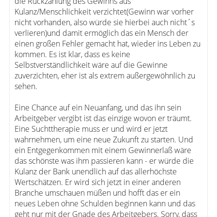
die Rückzahlung des Gewinns aus
Kulanz/Menschlichkeit verzichtet(Gewinn war vorher
nicht vorhanden, also würde sie hierbei auch nicht´s
verlieren)und damit ermöglich das ein Mensch der
einen großen Fehler gemacht hat, wieder ins Leben zu
kommen. Es ist klar, dass es keine
Selbstverständlichkeit wäre auf die Gewinne
zuverzichten, eher ist als extrem außergewöhnlich zu
sehen.
Eine Chance auf ein Neuanfang, und das ihn sein
Arbeitgeber vergibt ist das einzige wovon er träumt.
Eine Suchttherapie muss er und wird er jetzt
wahrnehmen, um eine neue Zukunft zu starten. Und
ein Entgegenkommen mit einem Gewinnerlaß wäre
das schönste was ihm passieren kann - er würde die
Kulanz der Bank unendlich auf das allerhöchste
Wertschätzen. Er wird sich jetzt in einer anderen
Branche umschauen müßen und hofft das er ein
neues Leben ohne Schulden beginnen kann und das
geht nur mit der Gnade des Arbeitgebers. Sorry, dass