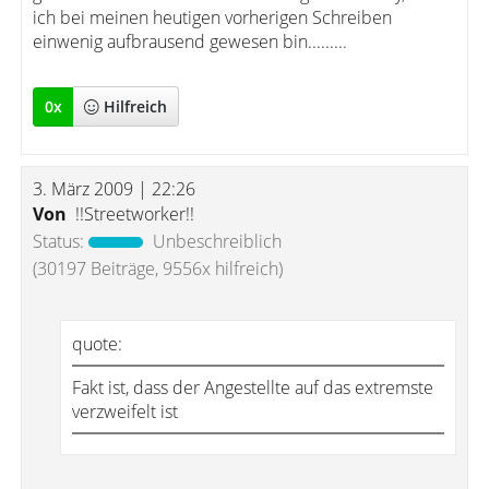
ich bei meinen heutigen vorherigen Schreiben
einwenig aufbrausend gewesen bin.........
0
x
Hilfreich
3. März 2009 | 22:26
Von
!!Streetworker!!
Status:
Unbeschreiblich
(30197 Beiträge, 9556x hilfreich)
quote:
Fakt ist, dass der Angestellte auf das extremste
verzweifelt ist