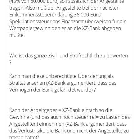
(45% von 80.000 Euro) soll zusätzlich der Angestellte
tragen. Also muß der Angestellte bei der nächsten
Einkommenssteuererklärung 36.000 Euro
Spekulationssteuer ans Finanzamt überweisen für ein
Wertpapiergewinn den er an die XZ-Bank abgeben
mußte.
Wie ist das ganze Zivil- und Strafrechtlich zu bewerten
?
Kann man diese unberechtigte Überziehung als
Straftat ansehen (XZ-Bank argumentiert, dass das
Vermögen der Bank gefährdet wurde) ?
Kann der Arbeitgeber = XZ-Bank einfach so die
Gewinne (und das auch noch steuerfrei= zu Lasten des
Angestellten) einnehmen (XZ-Bank argumentiert, dass
das Verlustrisiko die Bank und nicht der Angestellte zu
tragen hätte)?