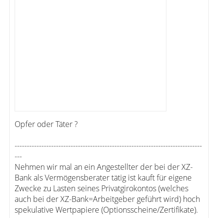
Opfer oder Täter ?
-----------------------------------------------------------------------------
---
Nehmen wir mal an ein Angestellter der bei der XZ-
Bank als Vermögensberater tätig ist kauft für eigene
Zwecke zu Lasten seines Privatgirokontos (welches
auch bei der XZ-Bank=Arbeitgeber geführt wird) hoch
spekulative Wertpapiere (Optionsscheine/Zertifikate).