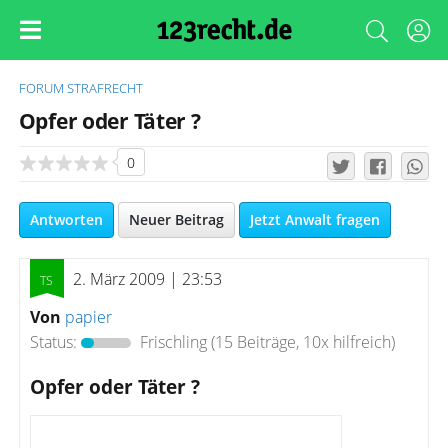
FORUM
STRAFRECHT
Opfer oder Täter ?
0
Antworten
Neuer Beitrag
Jetzt Anwalt fragen
2. März 2009 | 23:53
Von
papier
Status:
Frischling
(15 Beiträge, 10x hilfreich)
Opfer oder Täter ?