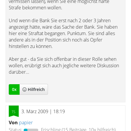
vermissen lassen), wenn Sie eine möglichst harte
Strafe bekommen wollen.
Und wenn die Bank Sie erst nach 2 oder 3 Jahren
angezeigt hätte, wäre das Sache der Bank. Sie haben
hier eine Straftat begangen. Punktum. Sie sind alles
andere als in der Position sich noch als Opfer
hinstellen zu können.
Aber gut - da Sie sich offenbar in dieser Rolle sehen
wollen, erübrigt sich auch jegliche weitere Diskussion
darüber...
0
x
Hilfreich
3. März 2009 | 18:19
Von
papier
Status:
Frischling
(15 Beiträge, 10x hilfreich)