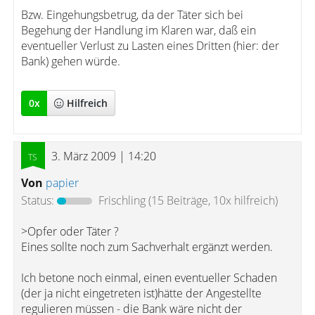
Bzw. Eingehungsbetrug, da der Täter sich bei
Begehung der Handlung im Klaren war, daß ein
eventueller Verlust zu Lasten eines Dritten (hier: der
Bank) gehen würde.
0
x
Hilfreich
3. März 2009 | 14:20
Von
papier
Status:
Frischling
(15 Beiträge, 10x hilfreich)
>Opfer oder Täter ?
Eines sollte noch zum Sachverhalt ergänzt werden.
Ich betone noch einmal, einen eventueller Schaden
(der ja nicht eingetreten ist)hätte der Angestellte
regulieren müssen - die Bank wäre nicht der