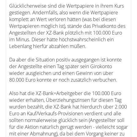
Glücklicherweise sind die Wertpapiere in ihrem Kurs
gestiegen. Andernfalls, also wenn die Wertpapiere
komplett an Wert verloren hätten (was bei diesen
Wertpapieren möglich ist), stände das Privatkonto des
Angestellten der XZ-Bank plötzlich mit 100.000 Euro
im Minus. Dieser hätte höchstwahrscheinlich ein
Lebenlang hierfür abzahlen müßen.
Da aber die Situation positiv ausgegangen ist konnte
der Angestellte einen Tag später sein Girokonto
wieder ausgleichen und einen Gewinn von über
80.000 Euro konnte er noch zusätzlich verbuchen.
Also hat die XZ-Bank=Arbeitgeber die 100.000 Euro
wieder erhalten, Überziehungszinsen für diesen Tag
wurden bezahlt, die XZ-Bank hat hierdurch über 2.000
Euro an Kauf/Verkaufs-Provisionen verdient und alle
sollten normalerweise glücklich sein (Angestellter soll
für die Aktion natürlich gerügt werden - vielleicht sogar
mit einer Abmahnung), da bei dem Vorgang keiner zu