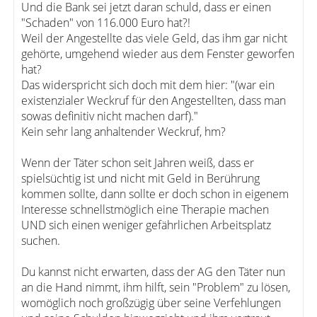
Und die Bank sei jetzt daran schuld, dass er einen
"Schaden" von 116.000 Euro hat?!
Weil der Angestellte das viele Geld, das ihm gar nicht
gehörte, umgehend wieder aus dem Fenster geworfen
hat?
Das widerspricht sich doch mit dem hier: "(war ein
existenzialer Weckruf für den Angestellten, dass man
sowas definitiv nicht machen darf)."
Kein sehr lang anhaltender Weckruf, hm?
Wenn der Täter schon seit Jahren weiß, dass er
spielsüchtig ist und nicht mit Geld in Berührung
kommen sollte, dann sollte er doch schon in eigenem
Interesse schnellstmöglich eine Therapie machen
UND sich einen weniger gefährlichen Arbeitsplatz
suchen.
Du kannst nicht erwarten, dass der AG den Täter nun
an die Hand nimmt, ihm hilft, sein "Problem" zu lösen,
womöglich noch großzügig über seine Verfehlungen