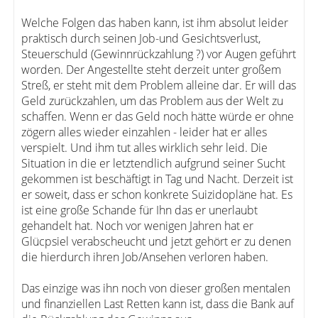
Welche Folgen das haben kann, ist ihm absolut leider
praktisch durch seinen Job-und Gesichtsverlust,
Steuerschuld (Gewinnrückzahlung ?) vor Augen geführt
worden. Der Angestellte steht derzeit unter großem
Streß, er steht mit dem Problem alleine dar. Er will das
Geld zurückzahlen, um das Problem aus der Welt zu
schaffen. Wenn er das Geld noch hätte würde er ohne
zögern alles wieder einzahlen - leider hat er alles
verspielt. Und ihm tut alles wirklich sehr leid. Die
Situation in die er letztendlich aufgrund seiner Sucht
gekommen ist beschäftigt in Tag und Nacht. Derzeit ist
er soweit, dass er schon konkrete Suizidopläne hat. Es
ist eine große Schande für Ihn das er unerlaubt
gehandelt hat. Noch vor wenigen Jahren hat er
Glücpsiel verabscheucht und jetzt gehört er zu denen
die hierdurch ihren Job/Ansehen verloren haben.
Das einzige was ihn noch von dieser großen mentalen
und finanziellen Last Retten kann ist, dass die Bank auf