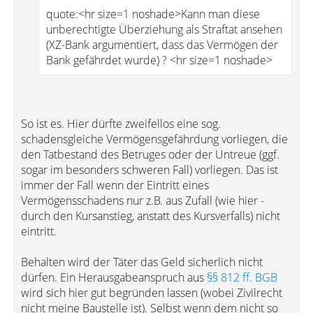
quote:<hr size=1 noshade>Kann man diese
unberechtigte Überziehung als Straftat ansehen
(XZ-Bank argumentiert, dass das Vermögen der
Bank gefährdet wurde) ? <hr size=1 noshade>
So ist es. Hier dürfte zweifellos eine sog.
schadensgleiche Vermögensgefährdung vorliegen, die
den Tatbestand des Betruges oder der Untreue (ggf.
sogar im besonders schweren Fall) vorliegen. Das ist
immer der Fall wenn der Eintritt eines
Vermögensschadens nur z.B. aus Zufall (wie hier -
durch den Kursanstieg, anstatt des Kursverfalls) nicht
eintritt.
Behalten wird der Täter das Geld sicherlich nicht
dürfen. Ein Herausgabeanspruch aus
§§ 812 ff. BGB
wird sich hier gut begründen lassen (wobei Zivilrecht
nicht meine Baustelle ist). Selbst wenn dem nicht so