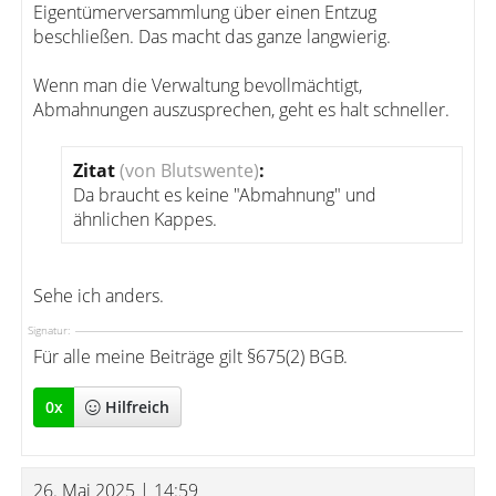
Eigentümerversammlung über einen Entzug
beschließen. Das macht das ganze langwierig.
Wenn man die Verwaltung bevollmächtigt,
Abmahnungen auszusprechen, geht es halt schneller.
Zitat
(von Blutswente)
:
Da braucht es keine "Abmahnung" und
ähnlichen Kappes.
Sehe ich anders.
Signatur:
Für alle meine Beiträge gilt §675(2) BGB.
0
x
Hilfreich
26. Mai 2025 | 14:59