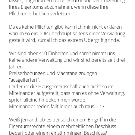
lassen, "Eigentümern unter Androhung der Entziehung
ihres Eigentums abzumahnen, wenn diese ihre
Pflichten erheblich verletzten."
Da es keine Pflichten gibt, kann ich mir nicht erklären,
warum so ein TOP überhaupt seitens einer Verwaltung
gestellt wird, zumal ich das extrem Übergriffig finde.
Wir sind aber <10 Einheiten und somit nimmt uns
keine andere Verwaltung und wir sind bereits seit drei
Jahren
Preiserhöhungen und Machtaneignungen
"ausgelierfert".
Leider ist die Hausgemeinschaft auch nicht so im
Miteinander aufgestellt, dass man es ohne Verwaltung,
sprich alleine hinbekommen würde.
Miteinander reden fällt leider auch raus.... :-/
Weiß jemand, ob es bei solch einem Eingriff in die
Eigentumsrechte einem mehrheitlichen Beschluss
bedarf oder einem einstimmingen Beschluss?