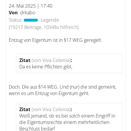
24. Mai 2025 | 17:40
Von
drkabo
Status:
Legende
(19217 Beiträge, 10348x hilfreich)
Entzug von Eigentum ist in §17 WEG geregelt.
Zitat
(von Viva Colonia)
:
Da es keine Pflichten gibt,
Doch. Die aus §14 WEG. Und (nur) die sind gemeint,
wenn es um Entzug von Eigentum geht.
Zitat
(von Viva Colonia)
:
Weiß jemand, ob es bei solch einem Eingriff in
die Eigentumsrechte einem mehrheitlichen
Beschluss bedarf