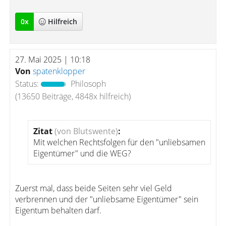
0
x
Hilfreich
27. Mai 2025 | 10:18
Von
spatenklopper
Status:
Philosoph
(13650 Beiträge, 4848x hilfreich)
Zitat
(von Blutswente)
:
Mit welchen Rechtsfolgen für den "unliebsamen
Eigentümer" und die WEG?
Zuerst mal, dass beide Seiten sehr viel Geld
verbrennen und der "unliebsame Eigentümer" sein
Eigentum behalten darf.