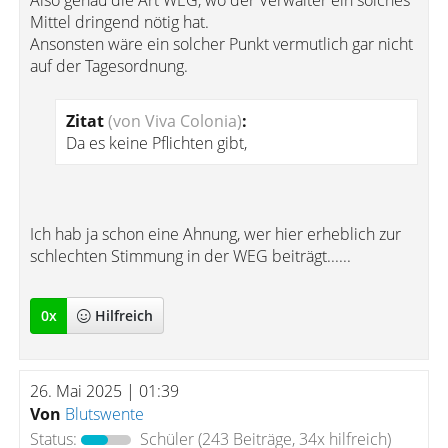
Also genau die Art WEG, wo der Verwalter ein solches
Mittel dringend nötig hat.
Ansonsten wäre ein solcher Punkt vermutlich gar nicht
auf der Tagesordnung.
Zitat
(von Viva Colonia)
:
Da es keine Pflichten gibt,
Ich hab ja schon eine Ahnung, wer hier erheblich zur
schlechten Stimmung in der WEG beiträgt......
0
x
Hilfreich
26. Mai 2025 | 01:39
Von
Blutswente
Status:
Schüler
(243 Beiträge, 34x hilfreich)