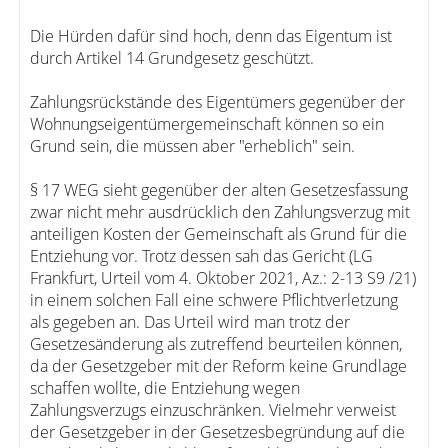
Die Hürden dafür sind hoch, denn das Eigentum ist
durch Artikel 14 Grundgesetz geschützt.
Zahlungsrückstände des Eigentümers gegenüber der
Wohnungseigentümergemeinschaft können so ein
Grund sein, die müssen aber "erheblich" sein.
§ 17 WEG sieht gegenüber der alten Gesetzesfassung
zwar nicht mehr ausdrücklich den Zahlungsverzug mit
anteiligen Kosten der Gemeinschaft als Grund für die
Entziehung vor. Trotz dessen sah das Gericht (LG
Frankfurt, Urteil vom 4. Oktober 2021, Az.: 2-13 S9 /21)
in einem solchen Fall eine schwere Pflichtverletzung
als gegeben an. Das Urteil wird man trotz der
Gesetzesänderung als zutreffend beurteilen können,
da der Gesetzgeber mit der Reform keine Grundlage
schaffen wollte, die Entziehung wegen
Zahlungsverzugs einzuschränken. Vielmehr verweist
der Gesetzgeber in der Gesetzesbegründung auf die