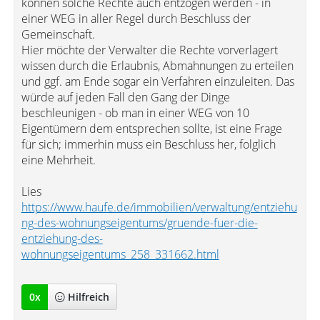
können solche Rechte auch entzogen werden - in
einer WEG in aller Regel durch Beschluss der
Gemeinschaft.
Hier möchte der Verwalter die Rechte vorverlagert
wissen durch die Erlaubnis, Abmahnungen zu erteilen
und ggf. am Ende sogar ein Verfahren einzuleiten. Das
würde auf jeden Fall den Gang der Dinge
beschleunigen - ob man in einer WEG von 10
Eigentümern dem entsprechen sollte, ist eine Frage
für sich; immerhin muss ein Beschluss her, folglich
eine Mehrheit.
Lies
https://www.haufe.de/immobilien/verwaltung/entziehu
ng-des-wohnungseigentums/gruende-fuer-die-
entziehung-des-
wohnungseigentums_258_331662.html
0
x
Hilfreich