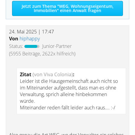
Jetzt zum Thema "WEG, Wohnungseigentum,
Immobilien" einen Anwalt fragen
24. Mai 2025 | 17:47
Von
hiphappy
Status:
Junior-Partner
(5955 Beiträge, 2622x hilfreich)
Zitat
(von Viva Colonia)
:
Leider ist die Hausgemeinschaft auch nicht so
im Miteinander aufgestellt, dass man es ohne
Verwaltung, sprich alleine hinbekommen
würde.
Miteinander reden fällt leider auch raus.... :-/