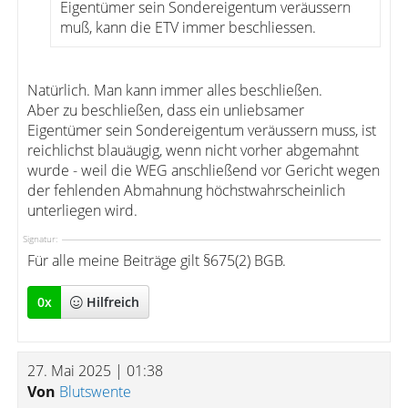
Eigentümer sein Sondereigentum veräussern
muß, kann die ETV immer beschliessen.
Natürlich. Man kann immer alles beschließen.
Aber zu beschließen, dass ein unliebsamer
Eigentümer sein Sondereigentum veräussern muss, ist
reichlichst blauäugig, wenn nicht vorher abgemahnt
wurde - weil die WEG anschließend vor Gericht wegen
der fehlenden Abmahnung höchstwahrscheinlich
unterliegen wird.
Signatur:
Für alle meine Beiträge gilt §675(2) BGB.
0
x
Hilfreich
27. Mai 2025 | 01:38
Von
Blutswente