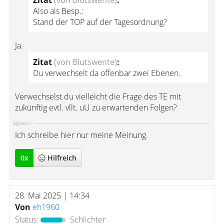
Zitat
(von Blutswente)
:
Also als Besp.:
Stand der TOP auf der Tagesordnung?
Ja.
Zitat
(von Blutswente)
:
Du verwechselt da offenbar zwei Ebenen.
Verwechselst du vielleicht die Frage des TE mit
zukünftig evtl. vllt. uU zu erwartenden Folgen?
Signatur:
Ich schreibe hier nur meine Meinung.
0
x
Hilfreich
28. Mai 2025 | 14:34
Von
eh1960
Status:
Schlichter