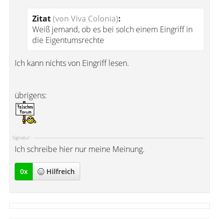
Zitat
(von Viva Colonia)
:
Weiß jemand, ob es bei solch einem Eingriff in
die Eigentumsrechte
Ich kann nichts von Eingriff lesen.
übrigens:
Signatur:
Ich schreibe hier nur meine Meinung.
0
x
Hilfreich