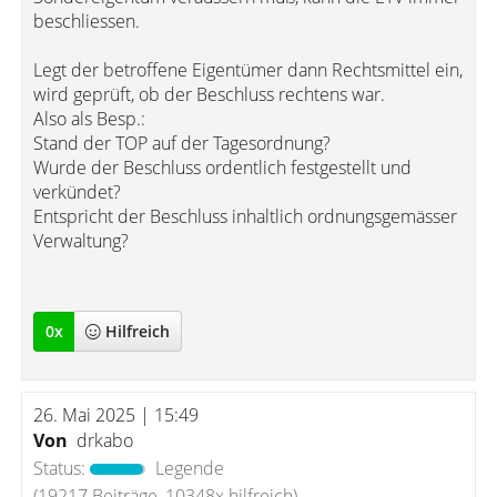
beschliessen.
Legt der betroffene Eigentümer dann Rechtsmittel ein,
wird geprüft, ob der Beschluss rechtens war.
Also als Besp.:
Stand der TOP auf der Tagesordnung?
Wurde der Beschluss ordentlich festgestellt und
verkündet?
Entspricht der Beschluss inhaltlich ordnungsgemässer
Verwaltung?
0
x
Hilfreich
26. Mai 2025 | 15:49
Von
drkabo
Status:
Legende
(19217 Beiträge, 10348x hilfreich)