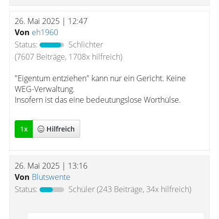
26. Mai 2025 | 12:47
Von
eh1960
Status:
Schlichter
(7607 Beiträge, 1708x hilfreich)
"Eigentum entziehen" kann nur ein Gericht. Keine
WEG-Verwaltung.
Insofern ist das eine bedeutungslose Worthülse.
1
x
Hilfreich
26. Mai 2025 | 13:16
Von
Blutswente
Status:
Schüler
(243 Beiträge, 34x hilfreich)