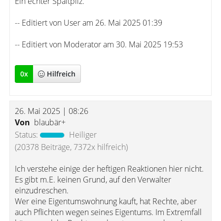
Ein echter Spaltpilz.
-- Editiert von User am 26. Mai 2025 01:39
-- Editiert von Moderator am 30. Mai 2025 19:53
0
x
Hilfreich
26. Mai 2025 | 08:26
Von
blaubär+
Status:
Heiliger
(20378 Beiträge, 7372x hilfreich)
Ich verstehe einige der heftigen Reaktionen hier nicht.
Es gibt m.E. keinen Grund, auf den Verwalter
einzudreschen.
Wer eine Eigentumswohnung kauft, hat Rechte, aber
auch Pflichten wegen seines Eigentums. Im Extremfall