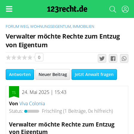
FORUM
WEG, WOHNUNGSEIGENTUM, IMMOBILIEN
Verwalter möchte Rechte zum Entzug
von Eigentum
0
Antworten
Neuer Beitrag
Jetzt Anwalt fragen
24. Mai 2025 | 15:43
Von
Viva Colonia
Status:
Frischling
(1 Beiträge, 0x hilfreich)
Verwalter möchte Rechte zum Entzug
von Eigentum