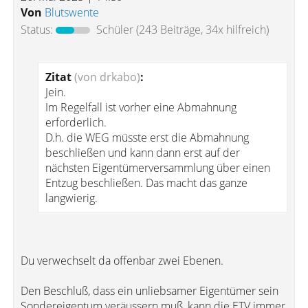
Von
Blutswente
Status:
Schüler
(243 Beiträge, 34x hilfreich)
Zitat
(von drkabo)
:
Jein.
Im Regelfall ist vorher eine Abmahnung
erforderlich.
D.h. die WEG müsste erst die Abmahnung
beschließen und kann dann erst auf der
nächsten Eigentümerversammlung über einen
Entzug beschließen. Das macht das ganze
langwierig.
Du verwechselt da offenbar zwei Ebenen.
Den Beschluß, dass ein unliebsamer Eigentümer sein
Sondereigentum veräussern muß, kann die ETV immer