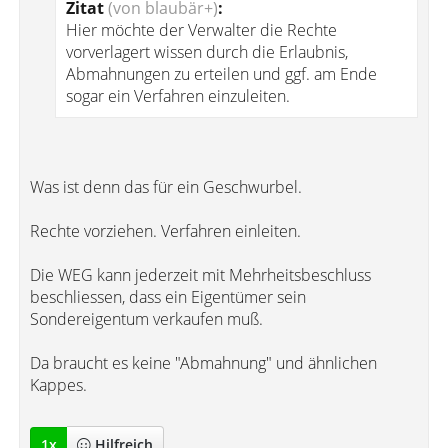
Zitat
(von blaubär+)
:
Hier möchte der Verwalter die Rechte
vorverlagert wissen durch die Erlaubnis,
Abmahnungen zu erteilen und ggf. am Ende
sogar ein Verfahren einzuleiten.
Was ist denn das für ein Geschwurbel.
Rechte vorziehen. Verfahren einleiten.
Die WEG kann jederzeit mit Mehrheitsbeschluss
beschliessen, dass ein Eigentümer sein
Sondereigentum verkaufen muß.
Da braucht es keine "Abmahnung" und ähnlichen
Kappes.
1
x
Hilfreich