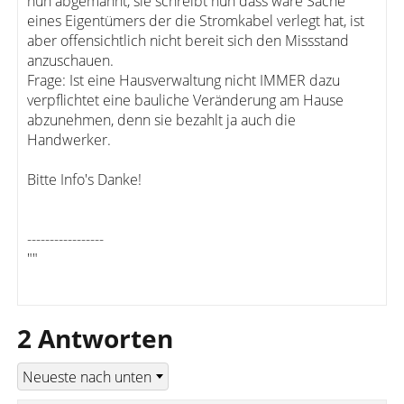
nun abgemahnt, sie schreibt nun dass wäre Sache
eines Eigentümers der die Stromkabel verlegt hat, ist
aber offensichtlich nicht bereit sich den Missstand
anzuschauen.
Frage: Ist eine Hausverwaltung nicht IMMER dazu
verpflichtet eine bauliche Veränderung am Hause
abzunehmen, denn sie bezahlt ja auch die
Handwerker.
Bitte Info's Danke!
-----------------
""
2 Antworten