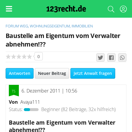
FORUM
WEG, WOHNUNGSEIGENTUM, IMMOBILIEN
Baustelle am Eigentum vom Verwalter
abnehmen!??
0
Antworten
Neuer Beitrag
Jetzt Anwalt fragen
6. Dezember 2011 | 10:56
Von
Avaya111
Status:
Beginner
(82 Beiträge, 32x hilfreich)
Baustelle am Eigentum vom Verwalter
abnehmen!??