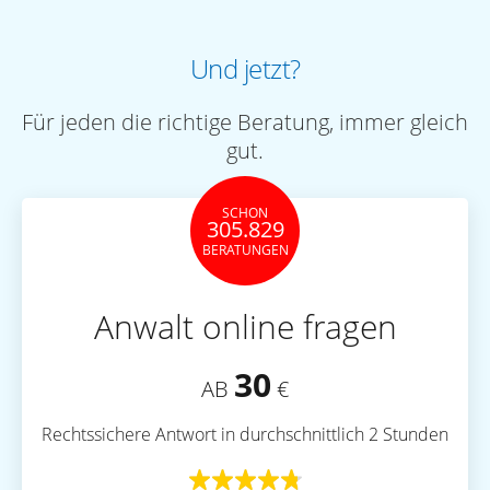
Und jetzt?
Für jeden die richtige Beratung, immer gleich
gut.
SCHON
305.829
BERATUNGEN
Anwalt online fragen
30
AB
€
Rechtssichere Antwort in durchschnittlich 2 Stunden