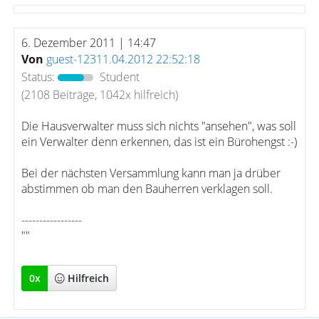
6. Dezember 2011 | 14:47
Von
guest-12311.04.2012 22:52:18
Status:
Student
(2108 Beiträge, 1042x hilfreich)
Die Hausverwalter muss sich nichts "ansehen", was soll
ein Verwalter denn erkennen, das ist ein Bürohengst :-)
Bei der nächsten Versammlung kann man ja drüber
abstimmen ob man den Bauherren verklagen soll.
-----------------
""
0
x
Hilfreich