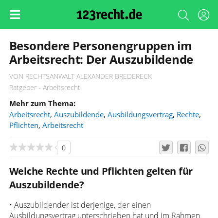
Besondere Personengruppen im
Arbeitsrecht: Der Auszubildende
VON RECHTSANWALT ALEXANDER BREDERECK
Ratgeber - Arbeitsrecht
Mehr zum Thema:
Arbeitsrecht
,
Auszubildende
,
Ausbildungsvertrag
,
Rechte
,
Pflichten
,
Arbeitsrecht
0
Welche Rechte und Pflichten gelten für
Auszubildende?
• Auszubildender ist derjenige, der einen
Ausbildungsvertrag unterschrieben hat und im Rahmen