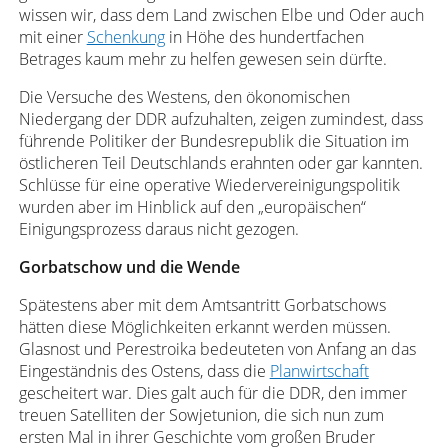
wissen wir, dass dem Land zwischen Elbe und Oder auch
mit einer
Schenkung
in Höhe des hundertfachen
Betrages kaum mehr zu helfen gewesen sein dürfte.
Die Versuche des Westens, den ökonomischen
Niedergang der DDR aufzuhalten, zeigen zumindest, dass
führende Politiker der Bundesrepublik die Situation im
östlicheren Teil Deutschlands erahnten oder gar kannten.
Schlüsse für eine operative Wiedervereinigungspolitik
wurden aber im Hinblick auf den „europäischen“
Einigungsprozess daraus nicht gezogen.
Gorbatschow und die Wende
Spätestens aber mit dem Amtsantritt Gorbatschows
hätten diese Möglichkeiten erkannt werden müssen.
Glasnost und Perestroika bedeuteten von Anfang an das
Eingeständnis des Ostens, dass die
Planwirtschaft
gescheitert war. Dies galt auch für die DDR, den immer
treuen Satelliten der Sowjetunion, die sich nun zum
ersten Mal in ihrer Geschichte vom großen Bruder