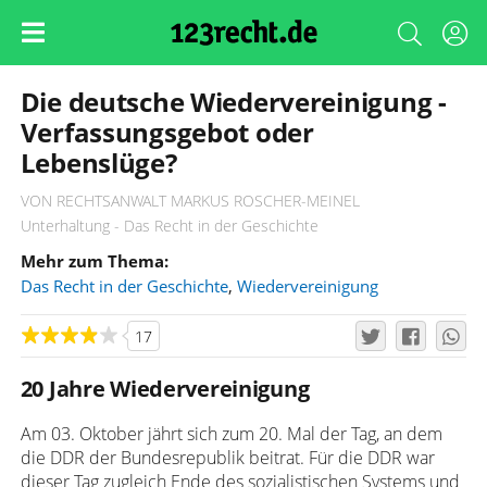
Die deutsche Wiedervereinigung -
Verfassungsgebot oder
Lebenslüge?
VON RECHTSANWALT MARKUS ROSCHER-MEINEL
Unterhaltung - Das Recht in der Geschichte
Mehr zum Thema:
Das Recht in der Geschichte
,
Wiedervereinigung
17
20 Jahre Wiedervereinigung
Am 03. Oktober jährt sich zum 20. Mal der Tag, an dem
die DDR der Bundesrepublik beitrat. Für die DDR war
dieser Tag zugleich Ende des sozialistischen Systems und