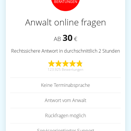
BERATUNGEN
Anwalt online fragen
30
AB
€
Rechtssichere Antwort in durchschnittlich 2 Stunden
123.925 Bewertungen
Keine Terminabsprache
Antwort vom Anwalt
Rückfragen möglich
Serviceorientierter Support