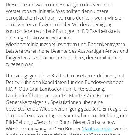
Diese Thesen waren den Anhängern des vereinten
Westeuropa zu initiativ. Was sollten denn unsere
europäischen Nachbarn von uns denken, wenn wir sie -
ohne vorher zu fragen- mit der Wiedervereinigung
konfrontieren würden? Es folgte im F.D.P.-Arbeitskreis
eine rege Diskussion zwischen
Wiedervereinigungsbefürwortern und Bedenkenträgern.
Letztere waren hohe Beamte des Auswärtigen Amtes und
fungierten als Sprachrohr Genschers, der somit immer
zugegen war.
Um sich gegen diese Kräfte durchsetzen zu können, bat
Detlev Kühn den Kandidaten für den Bundesvorsitz der
F.D.P., Otto Graf Lambsdorff um Unterstützung.
Lambsdorff hatte sich am 14. Mai 1987 im Bonner
General-Anzeiger zu Spekulationen über eine
bevorstehende Wiedervereinigung geäußert. Er reagierte
damit auf eine zwei Tage zuvor erschienene Meldung der
Bild-Zeitung: „Gerücht in Bonn. Bietet Gorbatschow
Wiedervereinigung an?“ Ein Bonner
Staatssekretär
wurde