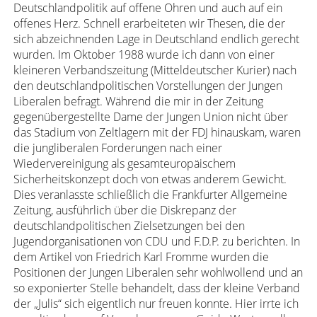
Deutschlandpolitik auf offene Ohren und auch auf ein
offenes Herz. Schnell erarbeiteten wir Thesen, die der
sich abzeichnenden Lage in Deutschland endlich gerecht
wurden. Im Oktober 1988 wurde ich dann von einer
kleineren Verbandszeitung (Mitteldeutscher Kurier) nach
den deutschlandpolitischen Vorstellungen der Jungen
Liberalen befragt. Während die mir in der Zeitung
gegenübergestellte Dame der Jungen Union nicht über
das Stadium von Zeltlagern mit der FDJ hinauskam, waren
die jungliberalen Forderungen nach einer
Wiedervereinigung als gesamteuropäischem
Sicherheitskonzept doch von etwas anderem Gewicht.
Dies veranlasste schließlich die Frankfurter Allgemeine
Zeitung, ausführlich über die Diskrepanz der
deutschlandpolitischen Zielsetzungen bei den
Jugendorganisationen von CDU und F.D.P. zu berichten. In
dem Artikel von Friedrich Karl Fromme wurden die
Positionen der Jungen Liberalen sehr wohlwollend und an
so exponierter Stelle behandelt, dass der kleine Verband
der „Julis“ sich eigentlich nur freuen konnte. Hier irrte ich