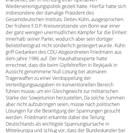
Wiedervereinigungspolitik gezielt hätte. Hierfür hatte sich
insbesondere der damalige Präsident des
Gesamtdeutschen Instituts, Detlev Kühn, ausgesprochen.
Der frühere F.D.P.-Kreisvorsitzende von Bonn war einer
der ganz wenigen unermüdlichen Kämpfer für die Einheit
innerhalb seiner Partei, wodurch aber sein dortiger
Beliebtheitsgrad nicht sonderlich gesteigert wurde. Kühn
griff Gedanken des CDU-Abgeordneten Friedmann aus
dem Jahre 1986 auf. Der Haushaltsexperte hatte
errechnet, dass die beim Gipfeltreffen in Reykjavik in
Aussicht genommene Null-Lösung bei atomaren
Trägerwaffen zu einer Verdoppelung der
Verteidigungsausgaben im konventionellen Bereich
führen müsse, um ein Gleichgewicht zur militärischen
Stärke der Sowjetunion herzustellen, Da solche Summen
aber nicht aufzubringen seien, müsse nach politischen
Lösungen für die Beseitigung der Spannungen gesucht
werden. Friedmann erkannte dabei die Teilung
Deutschlands als wichtigste Spannungsursache in
Mitteleuropa und schlug vor, dass der Bundeskanzler bei