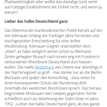
Phantasielosigkeit oder wollte das damalige (und somit
auch jetzige) Establishment die Einheit nicht, und wenn ja,
warum?
Lieber das halbe Deutschland ganz
Das Dilemma der bundesdeutschen Politik beruht auf der
von Adenauer Anfang der Fünfziger Jahre forcierten und
durchgesetzten Entscheidung für eine strikte
Westbindung. Adenauer-Gegner unterstellten dem
„Alten“, er habe lediglich seinen schon zu Weimarer
Zeiten gehegten Wunsch nach einem eng mit Frankreich
verbundenen Rheinbund-Deutschland durchsetzen
wollen. Die reelle
Bedrohung
des Ostens war allerdings in
der Nachkriegszeit so groß - man denke nur an die Berlin-
Blockade und später den Korea-Krieg -, dass vieles für
einen konsequenten Schutz der Bundesrepublik
innerhalb des westlichen Bündnisses sprach. Das hieraus
begründete Misstrauen den Sowjets gegenüber führte
schließlich auch zur Ablehnung der Stalin-Note im Jahre
1952. „Lieber das halbe Deutschland ganz, als das ganze