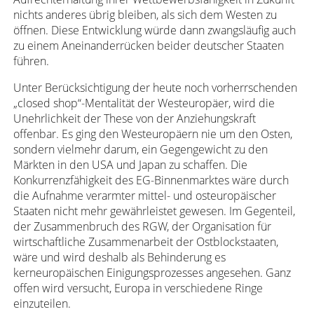
nichts anderes übrig bleiben, als sich dem Westen zu
öffnen. Diese Entwicklung würde dann zwangsläufig auch
zu einem Aneinanderrücken beider deutscher Staaten
führen.
Unter Berücksichtigung der heute noch vorherrschenden
„closed shop“-Mentalität der Westeuropäer, wird die
Unehrlichkeit der These von der Anziehungskraft
offenbar. Es ging den Westeuropäern nie um den Osten,
sondern vielmehr darum, ein Gegengewicht zu den
Märkten in den USA und Japan zu schaffen. Die
Konkurrenzfähigkeit des EG-Binnenmarktes wäre durch
die Aufnahme verarmter mittel- und osteuropäischer
Staaten nicht mehr gewährleistet gewesen. Im Gegenteil,
der Zusammenbruch des RGW, der Organisation für
wirtschaftliche Zusammenarbeit der Ostblockstaaten,
wäre und wird deshalb als Behinderung es
kerneuropäischen Einigungsprozesses angesehen. Ganz
offen wird versucht, Europa in verschiedene Ringe
einzuteilen.