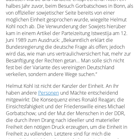
halbes Jahr zuvor, beim Besuch Gorbatschows in Bonn, als
von offizieller sowjetischer Seite bereits von einer
möglichen Einheit gesprochen wurde, wiegelte Helmut
Kohl noch ab. Die Verwunderung der Sowjets hierüber
kam in einem Artikel der Parteizeitung Istwestija am 12.
Juni 1989 zum Ausdruck: „Bekanntlich erklärt die
Bundesregierung die deutsche Frage als offen; jedoch
wird das, wie man uns vertraulichversichert hat, mehr zur
Besänftigung der Rechten getan... Man solle sich nicht
fest bei der Variante des vereinigten Deutschland
verkeilen, sondern andere Wege suchen.“
Helmut Kohl ist nicht der Kanzler der Einheit. An ihr
haben andere
Personen
und Mächte entscheidend
mitgewirkt: Die Konsequenz eines Ronald Reagan; die
Einsichtsfähigkeit und der Friedenswille eines Michael
Gorbatschow; und der Mut der Menschen in der DDR,
die durch ihren Drang nach ideeller und materieller
Freiheit den nötigen Druck erzeugten, um die Einheit in
Freiheit zu vollenden. Letztere sind für mich die