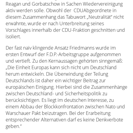
Reagan und Gorbatschow in Sachen Wiedervereinigung
aktiv werden solle. Obwohl der CDUAbgeordnete in
diesem Zusammenhang das Tabuwort „Neutralität“ nicht
erwähnte, wurde er nach Unterbreitung seines
Vorschlages innerhalb der CDU-Fraktion geschnitten und
isoliert.
Der fast naiv klingende Ansatz Friedmanns wurde im
ersten Entwurf der F.D.P.-Arbeitsgruppe aufgenommen
und vertieft. Zu den Kernaussagen gehörten sinngemäß:
„Die Einheit Europas kann sich nicht um Deutschland
herum entwickeln. Die Überwindung der Teilung
Deutschlands ist daher ein wichtiger Beitrag zur
europäischen Einigung. Hierbei sind die Zusammenhänge
zwischen Deutschland- und Sicherheitspolitik zu
berücksichtigen. Es liegt im deutschen Interesse, zu
einem Abbau der Blockkonfrontation zwischen Nato und
Warschauer Pakt beizutragen. Bei der Erarbeitung
entsprechender Alternativen darf es keine Denkverbote
geben.“