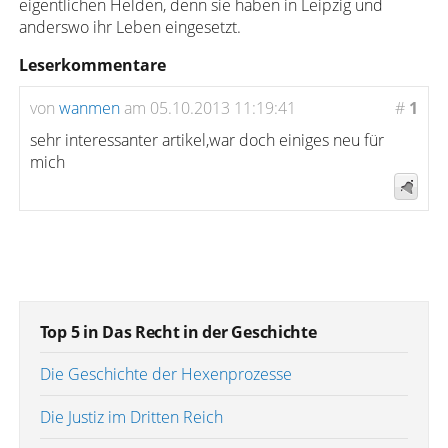
eigentlichen Helden, denn sie haben in Leipzig und
anderswo ihr Leben eingesetzt.
Leserkommentare
von
wanmen
am 05.10.2013 11:19:41
#
1
sehr interessanter artikel,war doch einiges neu für
mich
Top 5 in Das Recht in der Geschichte
Die Geschichte der Hexenprozesse
Die Justiz im Dritten Reich