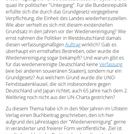
quasi ihr politischer "Untergang". Für die Bundesrepublik
erfüllte sich die durch das Grundgesetz vorgegebene
Verpflichtung, die Einheit des Landes wiederherzustellen.
Wie aber verhielt es sich mit diesem existenziellen
Grundsatz in den Jahren vor der Wiedervereinigung? Wie
ernst nahmen die Politiker in Westdeutschland damals
diesen verfassungsmäßigen
Auftrag
wirklich? Gab es
überhaupt ein ernsthaftes Bestreben, oder wurde die
Wiedervereinigung sogar bekämpft? Und warum gibt es
für das wiedervereinigte Deutschland keine
Verfassung
(wie bei anderen souveränen Staaten), sondern nur ein
Grundgesetz? Aus welchem Grund wurde die UNO-
Feindstaatenklausel, die sich insbesondere gegen
Deutschland und Japan richtet, auch 65 Jahre nach dem 2.
Weltkrieg noch nicht aus der UN-Charta gestrichen?
Zu diesem Thema habe ich in den 90er Jahren im Ullstein
Verlag einen Buchbeitrag geschrieben, den ich hier
aufgrund des Jahrestages der "Wiedervereinigung" gerne
in veränderter und freierer Form veröffentliche. Ziel ist