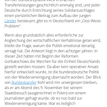
Transferleistungen geschichtlich einmalig sind, und jeder
Deutsche durch Entrichtung seines Solidarzuschlages
einen persönlichen Beitrag zum Aufbau der jungen
Länder
beisteuert, gibt es in Deutschland ein „Ossi-Wessi-
Problem“.
Wenn also grundsätzlich alles erforderliche zur
Angleichung der wirtschaftlichen Verhältnisse getan wird,
bleibt die Frage, warum die Politik emotional derartig
versagt hat. Die Antwort liegt in den achtziger Jahren. In
dieser Zeit hätten mit Beginn der Reformen
Gorbatschows die Weichen für die Einheit Deutschlands
gestellt werden müssen. Da aber kein operativer Ansatz
hierfür entwickelt wurde, ist die bundesdeutsche Politik
von der Wiedervereinigung überrascht worden. Der Blick
von
Bundeskanzler
Kohl wird mir unvergessen bleiben,
als er am Abend des 9. November bei seinem
Staatsbesuch (ausgerechnet in Polen) von einem
Journalisten gefragt wurde, ob es nun bald zur
Wiedervereinigung käme. War es lediglich