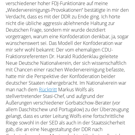
verschiedener hoher FDJ-Funktionäre auf meine
„Wiedervereinigungs-Provokationen“ bestätigte in mir den
Verdacht, dass es mit der DDR zu Ende ging. Ich hörte
nicht die übliche aggressiv ablehnende Haltung zur
Deutschen Frage, sondern mir wurde dezidiert
vorgetragen, warum eine Konföderation denkbar, ja, sogar
wünschenswert sei. Das Modell der Konföderation war
mir sehr wohl bekannt: Der vom ehemaligen CDU-
Fraktionsreferenten Dr. Harald Rüddenklau geleitete
Neue Deutsche Nationalverein, der sich wissenschaftlich
mit Chancen einer raschen Wiedervereinigung befasste,
hatte mir die Perspektive der Konföderation beider
deutscher Staaten nähergebracht. Im Nationalverein war
man nach dem
Rücktritt
Markus Wolfs als
stellvertretender Stasi-Chef, und aufgrund der
Äußerungen verschiedener Gorbatschow-Berater (vor
allem Daschitschew und Portugalow) zu der Überzeugung
gelangt, dass es unter Leitung Wolfs eine fortschrittliche
Riege sowohl in der SED als auch in der Staatssicherheit
gab, die an eine Neugestaltung der DDR nach