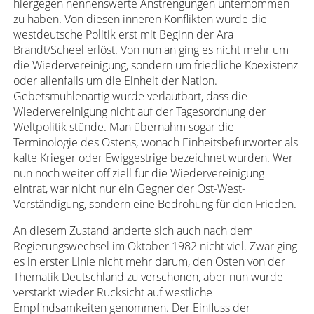
hiergegen nennenswerte Anstrengungen unternommen
zu haben. Von diesen inneren Konflikten wurde die
westdeutsche Politik erst mit Beginn der Ära
Brandt/Scheel erlöst. Von nun an ging es nicht mehr um
die Wiedervereinigung, sondern um friedliche Koexistenz
oder allenfalls um die Einheit der Nation.
Gebetsmühlenartig wurde verlautbart, dass die
Wiedervereinigung nicht auf der Tagesordnung der
Weltpolitik stünde. Man übernahm sogar die
Terminologie des Ostens, wonach Einheitsbefürworter als
kalte Krieger oder Ewiggestrige bezeichnet wurden. Wer
nun noch weiter offiziell für die Wiedervereinigung
eintrat, war nicht nur ein Gegner der Ost-West-
Verständigung, sondern eine Bedrohung für den Frieden.
An diesem Zustand änderte sich auch nach dem
Regierungswechsel im Oktober 1982 nicht viel. Zwar ging
es in erster Linie nicht mehr darum, den Osten von der
Thematik Deutschland zu verschonen, aber nun wurde
verstärkt wieder Rücksicht auf westliche
Empfindsamkeiten genommen. Der Einfluss der