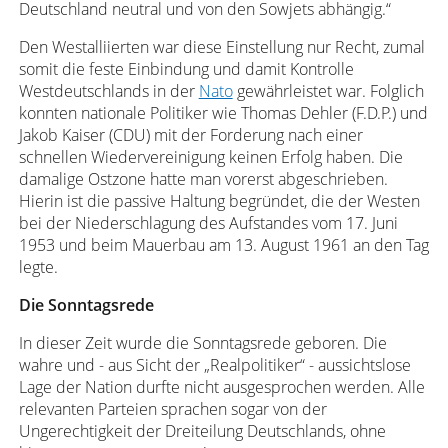
Deutschland neutral und von den Sowjets abhängig.“
Den Westalliierten war diese Einstellung nur Recht, zumal
somit die feste Einbindung und damit Kontrolle
Westdeutschlands in der
Nato
gewährleistet war. Folglich
konnten nationale Politiker wie Thomas Dehler (F.D.P.) und
Jakob Kaiser (CDU) mit der Forderung nach einer
schnellen Wiedervereinigung keinen Erfolg haben. Die
damalige Ostzone hatte man vorerst abgeschrieben.
Hierin ist die passive Haltung begründet, die der Westen
bei der Niederschlagung des Aufstandes vom 17. Juni
1953 und beim Mauerbau am 13. August 1961 an den Tag
legte.
Die Sonntagsrede
In dieser Zeit wurde die Sonntagsrede geboren. Die
wahre und - aus Sicht der „Realpolitiker“ - aussichtslose
Lage der Nation durfte nicht ausgesprochen werden. Alle
relevanten Parteien sprachen sogar von der
Ungerechtigkeit der Dreiteilung Deutschlands, ohne