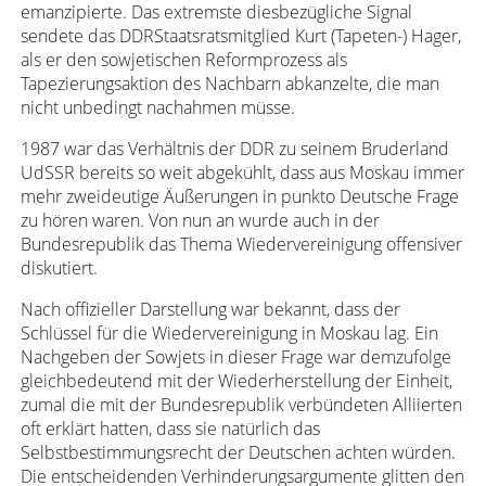
emanzipierte. Das extremste diesbezügliche Signal
sendete das DDRStaatsratsmitglied Kurt (Tapeten-) Hager,
als er den sowjetischen Reformprozess als
Tapezierungsaktion des Nachbarn abkanzelte, die man
nicht unbedingt nachahmen müsse.
1987 war das Verhältnis der DDR zu seinem Bruderland
UdSSR bereits so weit abgekühlt, dass aus Moskau immer
mehr zweideutige Äußerungen in punkto Deutsche Frage
zu hören waren. Von nun an wurde auch in der
Bundesrepublik das Thema Wiedervereinigung offensiver
diskutiert.
Nach offizieller Darstellung war bekannt, dass der
Schlüssel für die Wiedervereinigung in Moskau lag. Ein
Nachgeben der Sowjets in dieser Frage war demzufolge
gleichbedeutend mit der Wiederherstellung der Einheit,
zumal die mit der Bundesrepublik verbündeten Alliierten
oft erklärt hatten, dass sie natürlich das
Selbstbestimmungsrecht der Deutschen achten würden.
Die entscheidenden Verhinderungsargumente glitten den