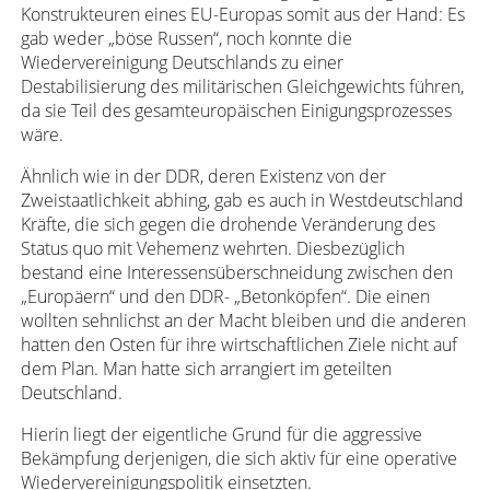
Konstrukteuren eines EU-Europas somit aus der Hand: Es
gab weder „böse Russen“, noch konnte die
Wiedervereinigung Deutschlands zu einer
Destabilisierung des militärischen Gleichgewichts führen,
da sie Teil des gesamteuropäischen Einigungsprozesses
wäre.
Ähnlich wie in der DDR, deren Existenz von der
Zweistaatlichkeit abhing, gab es auch in Westdeutschland
Kräfte, die sich gegen die drohende Veränderung des
Status quo mit Vehemenz wehrten. Diesbezüglich
bestand eine Interessensüberschneidung zwischen den
„Europäern“ und den DDR- „Betonköpfen“. Die einen
wollten sehnlichst an der Macht bleiben und die anderen
hatten den Osten für ihre wirtschaftlichen Ziele nicht auf
dem Plan. Man hatte sich arrangiert im geteilten
Deutschland.
Hierin liegt der eigentliche Grund für die aggressive
Bekämpfung derjenigen, die sich aktiv für eine operative
Wiedervereinigungspolitik einsetzten.