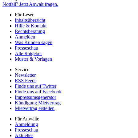
Notfall?
Jetzt Anwalt fragen.
Für Leser
Inhaltsübersicht
Hilfe & Kontakt
Rechtsberatung
Anmelden
Was Kunden sagen
Presseschau
Alle Ratgeber
Muster & Vorlagen
Service
Newsletter
RSS Feeds
Finde uns auf Twitter
Finde uns auf Facebook
Impressumsgenerator
Kündigung Mietvertrag
Mietvertrag erstellen
Für Anwälte
Anmeldung
Presseschau
Aktuelles