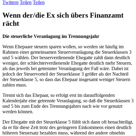
Twittern
Teilen
Teilen
Wenn der/die Ex sich übers Finanzamt
rächt
Die steuerliche Veranlagung im Trennungsjahr
Wenn Ehepaare steuern sparen wollen, so werden sie häufig im
Rahmen einer gemeinsamen Steuerveranlagung die Steuerklassen 3
und 5 wählen. Der besserverdienende Ehegatte zahlt dann deutlich
weniger, der schlechterverdienende Ehegatte deutlich mehr Steuern,
als das jeweils bei getrennter Veranlagung der Fall wäre. Dabei ist
jedoch der Steuervorteil der Steuerklasse 3 größer als der Nachteil
der Steuerklasse 5, so dass das Ehepaar insgesamt weniger Steuern
zahlen muss.
Trennt sich das Ehepaar, so erfolgt erst im darauffolgenden
Kalenderjahr eine getrennte Veranlagung, so daß die Steuerklassen 3
und 5 bis zum Ende des Trennungsjahres nach wie vor genutzt
werden können.
Der Ehegatte mit der Steuerklasse 5 fühlt sich dann oft benachteiligt,
da er für diese Zeit trotz des geringeren Einkommens einen deutlich
höheren Steuersatz bezahlen muss, während der andere ohnehin