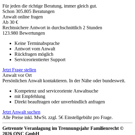
Für jeden die richtige Beratung, immer gleich gut.
Schon
305.805
Beratungen
Anwalt online fragen
Ab
30
€
Rechtssichere Antwort in durchschnittlich 2 Stunden
123.980 Bewertungen
Keine Terminabsprache
Antwort vom Anwalt
Rückfragen möglich
Serviceorientierter Support
Jetzt Frage stellen
Anwalt vor Ort
Persönlichen Anwalt kontaktieren. In der Nähe oder bundesweit.
Kompetenz und serviceoriente Anwaltsuche
mit Empfehlung
Direkt beauftragen oder unverbindlich anfragen
Jetzt Anwalt suchen
Alle Preise inkl. MwSt. zzgl. 5€ Einstellgebühr pro Frage.
Getrennte Veranlagung im Trennungsjahr Familienrecht ©
2026 QNC GmbH