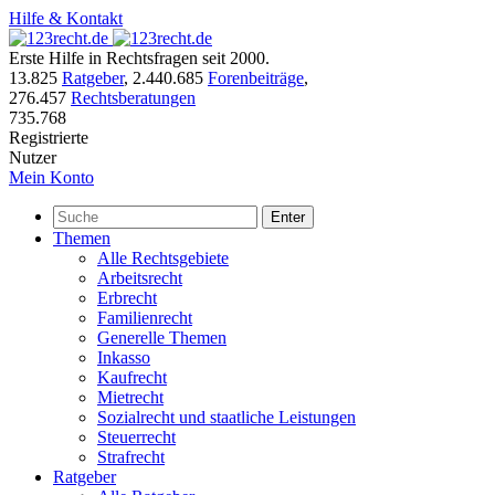
Hilfe & Kontakt
Erste Hilfe in Rechtsfragen seit 2000.
13.825
Ratgeber
,
2.440.685
Forenbeiträge
,
276.457
Rechtsberatungen
735.768
Registrierte
Nutzer
Mein Konto
Enter
Themen
Alle Rechtsgebiete
Arbeitsrecht
Erbrecht
Familienrecht
Generelle Themen
Inkasso
Kaufrecht
Mietrecht
Sozialrecht und staatliche Leistungen
Steuerrecht
Strafrecht
Ratgeber