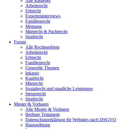
Alle Ratgeber
Arbeitsrecht
Erbrecht
Experteninterviews
Familienrecht
Meinung
Mietrecht & Pachtrecht
Strafrecht
Forum
Alle Rechtsgebiete
Arbeitsrecht
Erbrecht
Familienrecht
Generelle Themen
Inkasso
Kaufrecht
Mietrecht
Sozialrecht und staatliche Leistungen
Steuerrecht
Strafrecht
Muster & Vorlagen
Alle Muster & Vorlagen
Berliner Testament
Datenschutzerklärung für Websites nach DSGVO
Hausordnung