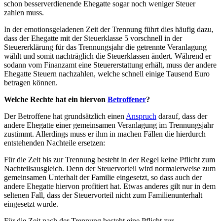
schon besserverdienende Ehegatte sogar noch weniger Steuer
zahlen muss.
In der emotionsgeladenen Zeit der Trennung führt dies häufig dazu,
dass der Ehegatte mit der Steuerklasse 5 vorschnell in der
Steuererklärung für das Trennungsjahr die getrennte Veranlagung
wählt und somit nachträglich die Steuerklassen ändert. Während er
sodann vom Finanzamt eine Steuererstattung erhält, muss der andere
Ehegatte Steuern nachzahlen, welche schnell einige Tausend Euro
betragen können.
Welche Rechte hat ein hiervon
Betroffener
?
Der Betroffene hat grundsätzlich einen
Anspruch
darauf, dass der
andere Ehegatte einer gemeinsamen Veranlagung im Trennungsjahr
zustimmt. Allerdings muss er ihm in machen Fällen die hierdurch
entstehenden Nachteile ersetzen:
Für die Zeit bis zur Trennung besteht in der Regel keine Pflicht zum
Nachteilsausgleich. Denn der Steuervorteil wird normalerweise zum
gemeinsamen Unterhalt der Familie eingesetzt, so dass auch der
andere Ehegatte hiervon profitiert hat. Etwas anderes gilt nur in dem
seltenen Fall, dass der Steuervorteil nicht zum Familienunterhalt
eingesetzt wurde.
Für die Zeit nach der Trennung besteht eine Pflicht zur