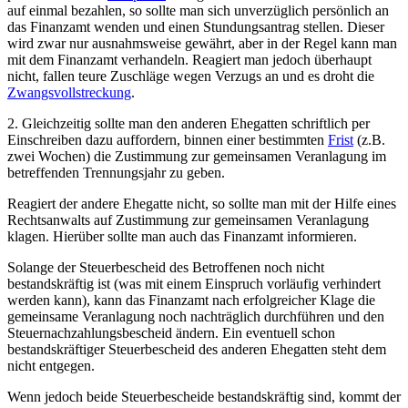
auf einmal bezahlen, so sollte man sich unverzüglich persönlich an
das Finanzamt wenden und einen Stundungsantrag stellen. Dieser
wird zwar nur ausnahmsweise gewährt, aber in der Regel kann man
mit dem Finanzamt verhandeln. Reagiert man jedoch überhaupt
nicht, fallen teure Zuschläge wegen Verzugs an und es droht die
Zwangsvollstreckung
.
2. Gleichzeitig sollte man den anderen Ehegatten schriftlich per
Einschreiben dazu auffordern, binnen einer bestimmten
Frist
(z.B.
zwei Wochen) die Zustimmung zur gemeinsamen Veranlagung im
betreffenden Trennungsjahr zu geben.
Reagiert der andere Ehegatte nicht, so sollte man mit der Hilfe eines
Rechtsanwalts auf Zustimmung zur gemeinsamen Veranlagung
klagen. Hierüber sollte man auch das Finanzamt informieren.
Solange der Steuerbescheid des Betroffenen noch nicht
bestandskräftig ist (was mit einem Einspruch vorläufig verhindert
werden kann), kann das Finanzamt nach erfolgreicher Klage die
gemeinsame Veranlagung noch nachträglich durchführen und den
Steuernachzahlungsbescheid ändern. Ein eventuell schon
bestandskräftiger Steuerbescheid des anderen Ehegatten steht dem
nicht entgegen.
Wenn jedoch beide Steuerbescheide bestandskräftig sind, kommt der