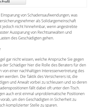
 Profil
e Einsparung von Schadensaufwendungen, was
 Versicherungsnehmer als Solidargemeinschaft
st jedoch nicht hinnehmbar, wenn angestrebte
usster Aussparung von Rechtsanwälten und
 Lasten des Geschädigten gehen.
e
gel gar nicht wissen, welche Ansprüche Sie gegen
 der Schädiger hier die Rolle des Beraters für den
 von einer nachhaltigen Interessenvertretung des
n werden. Die Taktik des Versicherers ist, die
igen und Anwalt vorbei zu schleusen und so deren
denspositionen fällt dabei oft unter den Tisch.
gen auch erst einmal unproblematische Positionen
vorab, um den Geschädigten in Sicherheit zu
ch komplizierter Stelle zu sparen.