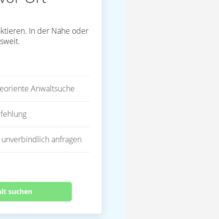
ktieren. In der Nähe oder
sweit.
eoriente Anwaltsuche
fehlung
 unverbindlich anfragen
alt suchen