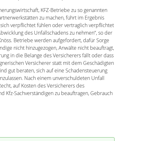
cherungswirtschaft, KFZ-Betriebe zu so genannten
rtnerwerkstätten zu machen, führt im Ergebnis
ich verpflichtet fühlen oder vertraglich verpflichtet
e Abwicklung des Unfallschadens zu nehmen“, so der
nöss. Betriebe werden aufgefordert, dafür Sorge
ndige nicht hinzugezogen, Anwälte nicht beauftragt,
ung in die Belange des Versicherers fällt oder dass
nerischen Versicherer statt mit dem Geschädigten
ind gut beraten, sich auf eine Schadensteuerung
inzulassen. Nach einem unverschuldeten Unfall
echt, auf Kosten des Versicherers des
und Kfz-Sachverständigen zu beauftragen, Gebrauch