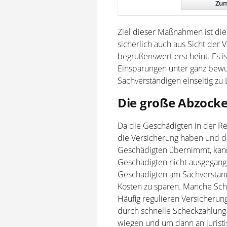
Zum
Ziel dieser Maßnahmen ist di
sicherlich auch aus Sicht der
begrüßenswert erscheint. Es i
Einsparungen unter ganz bew
Sachverständigen einseitig zu
Die große Abzock
Da die Geschädigten in der Re
die Versicherung haben und da
Geschädigten übernimmt, kann
Geschädigten nicht ausgegange
Geschädigten am Sachverständ
Kosten zu sparen. Manche Scha
Häufig regulieren Versicherun
durch schnelle Scheckzahlung 
wiegen und um dann an juristis