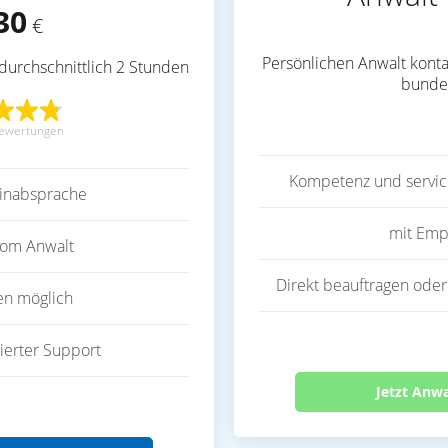
30
€
Persönlichen Anwalt konta
durchschnittlich 2 Stunden
bunde
ewertungen
Kompetenz und servic
inabsprache
mit Emp
vom Anwalt
Direkt beauftragen oder
en möglich
ierter Support
Jetzt Anw