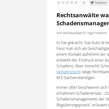
0
Twittern
Rechtsanwälte wa
Schadensmanageme
Von Rechtsanwalt Dr. Ingo Friedrich
Es hat gekracht. Das Auto ist b
freut man sich als Geschädigt
einem Kontakt aufnimmt oer sof
entsteht der Eindruck einer b
Schadens. Aber Vorsicht! Schne
Verkehrsrecht
tätige Rechtsan
KFZ-Sachverständigen.
Immer öfter beschweren sich 
erhaltenen Schadenersatz. „D
Schadensmanagements der Ver
Regulierungspraxis“, erläutert