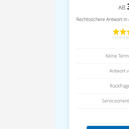
AB
Rechtssichere Antwort in 
123.914 B
Keine Term
Antwort 
Rückfrag
Serviceorient