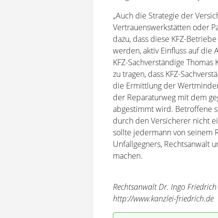
„Auch die Strategie der Versi
Vertrauenswerkstätten oder Pa
dazu, dass diese KFZ-Betriebe s
werden, aktiv Einfluss auf di
KFZ-Sachverständige Thomas K
zu tragen, dass KFZ-Sachverstä
die Ermittlung der Wertminder
der Reparaturweg mit dem geg
abgestimmt wird. Betroffene s
durch den Versicherer nicht e
sollte jedermann von seinem R
Unfallgegners, Rechtsanwalt 
machen.
Rechtsanwalt Dr. Ingo Friedrich
http://www.kanzlei-friedrich.de