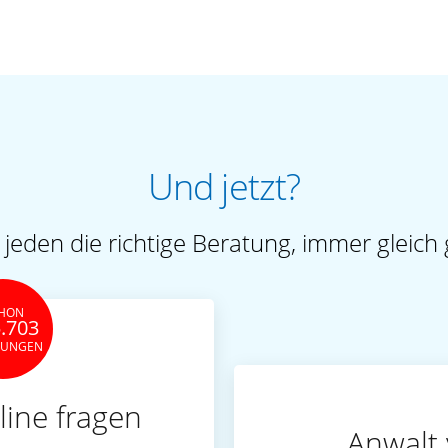
Und jetzt?
 jeden die richtige Beratung, immer gleich 
HON
.703
TUNGEN
line fragen
Anwalt 