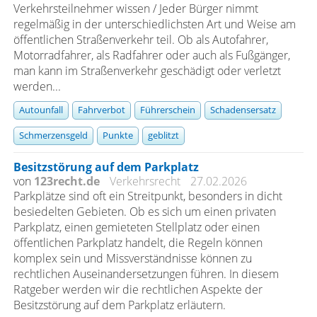
Verkehrsteilnehmer wissen / Jeder Bürger nimmt
regelmäßig in der unterschiedlichsten Art und Weise am
öffentlichen Straßenverkehr teil. Ob als Autofahrer,
Motorradfahrer, als Radfahrer oder auch als Fußgänger,
man kann im Straßenverkehr geschädigt oder verletzt
werden...
Autounfall
Fahrverbot
Führerschein
Schadensersatz
Schmerzensgeld
Punkte
geblitzt
Besitzstörung auf dem Parkplatz
von
123recht.de
Verkehrsrecht
27.02.2026
Parkplätze sind oft ein Streitpunkt, besonders in dicht
besiedelten Gebieten. Ob es sich um einen privaten
Parkplatz, einen gemieteten Stellplatz oder einen
öffentlichen Parkplatz handelt, die Regeln können
komplex sein und Missverständnisse können zu
rechtlichen Auseinandersetzungen führen. In diesem
Ratgeber werden wir die rechtlichen Aspekte der
Besitzstörung auf dem Parkplatz erläutern.