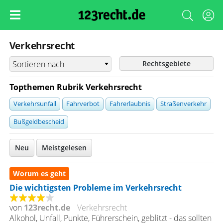
Verkehrsrecht
Rechtsgebiete
Topthemen Rubrik Verkehrsrecht
Verkehrsunfall
Fahrverbot
Fahrerlaubnis
Straßenverkehr
Bußgeldbescheid
Neu
Meistgelesen
Worum es geht
Die wichtigsten Probleme im Verkehrsrecht
von
123recht.de
Verkehrsrecht
Alkohol, Unfall, Punkte, Führerschein, geblitzt - das sollten