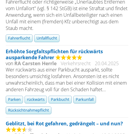
Fahrerflucht oder richtigerweise „Unerlaubtes Entfernen
vom Unfallort" (vgl. § 142 StGB) ist eine Straftat und findet
Anwendung, wenn sich ein Unfallbeteiligter nach einen
Unfall mit einem (fremden) Kfz unberechtigt aus dem
Staub macht.
Fahrerflucht
Unfallflucht
Erhöhte Sorgfaltspflichten für rückwärts
ausparkende Fahrer
von
RA Carsten Herrle
Verkehrsrecht
20.04.2025
Wer rückwärts aus einer Parkbucht ausparkt, sollte
besonders umsichtig losfahren. Ansonsten ist es nicht
unwahrscheinlich, dass man bei einer Kollision mit einem
anderen Fahrzeug voll für den Schaden haftet...
Parken
rückwärts
Parkbucht
Parkunfall
Rücksichtnahmepflicht
Geblitzt, bei Rot gefahren, gedrängelt – und nun?