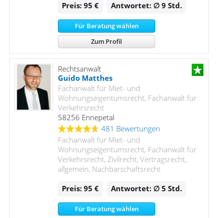
Preis: 95 €
Antwortet: ∅ 9
Std.
Für Beratung wählen
Zum Profil
Rechtsanwalt
Guido Matthes
Fachanwalt für Miet- und
Wohnungseigentumsrecht, Fachanwalt für
Verkehrsrecht
58256 Ennepetal
481 Bewertungen
Fachanwalt für Miet- und
Wohnungseigentumsrecht, Fachanwalt für
Verkehrsrecht, Zivilrecht, Vertragsrecht,
allgemein, Nachbarschaftsrecht
Preis: 95 €
Antwortet: ∅ 5
Std.
Für Beratung wählen