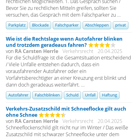
rechtlichen Möglichkeiten. 1. Das Gespräch suchen /
Bevor Sie zu rechtlichen Mitteln greifen, sollten Sie
versuchen, das Gespräch mit dem Falschparker zu ...
Parkplatz
Blockade
Falschparker
Abschleppen
privat
Wie ist die Rechtslage wenn Autofahrer blinken
und trotzdem geradeaus fahren?
von
RA Carsten Herrle
Verkehrsrecht
20.04.2025
Für die Schuldfrage ist die Gesamtsituation entscheidend
/ Viele Unfälle entstehen dadurch, dass ein
vorausfahrender Autofahrer oder ein
Vorfahrtsberechtigter an einer Kreuzung erst blinkt und
dann doch geradeaus weiterfährt. ...
Autofahrer
Falschblinken
Schuld
Unfall
Haftung
Verkehrs-Zusatzschild mit Schneeflocke gilt auch
ohne Schnee
von
RA Carsten Herrle
Verkehrsrecht
20.04.2025
Schneeflockenschild gilt nicht nur im Winter / Das weiße
Zusatzschild mit schwarzer Schneeflocke unter dem