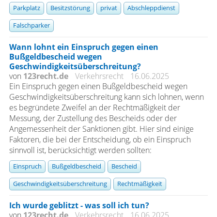
Parkplatz
Besitzstörung
privat
Abschleppdienst
Falschparker
Wann lohnt ein Einspruch gegen einen
Bußgeldbescheid wegen
Geschwindigkeitsüberschreitung?
von
123recht.de
Verkehrsrecht
16.06.2025
Ein Einspruch gegen einen Bußgeldbescheid wegen
Geschwindigkeitsüberschreitung kann sich lohnen, wenn
es begründete Zweifel an der Rechtmäßigkeit der
Messung, der Zustellung des Bescheids oder der
Angemessenheit der Sanktionen gibt. Hier sind einige
Faktoren, die bei der Entscheidung, ob ein Einspruch
sinnvoll ist, berücksichtigt werden sollten:
Einspruch
Bußgeldbescheid
Bescheid
Geschwindigkeitsüberschreitung
Rechtmäßigkeit
Ich wurde geblitzt - was soll ich tun?
von
123recht.de
Verkehrsrecht
16.06.2025