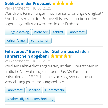
Geblitzt in der Probezeit
Verkehrsrecht
18.03.2025
Was droht Fahranfängern nach einer Ordnungswidrigkeit?
/ Auch außerhalb der Probezeit ist es schon besonders
ärgerlich geblitzt zu werden. In der Probezeit ...
Bußgeldkatalog
Probezeit
geblitzt
Fahrverbot
Fahranfänger
Führerschein
Fahrverbot? Bei welcher Stelle muss ich den
Führerschein abgeben?
Verkehrsrecht
18.03.2025
Wird ein Fahrverbot angetreten, ist der Führerschein in
amtliche Verwahrung zu geben. Das AG Parchim
entschied am 18.12.12, dass zur Entgegennahme und
Verwahrung jede Ordnungsbehörde ...
Fahrverbot
Behörde
Führerschein
Geschwindigkeitsüberschreitung