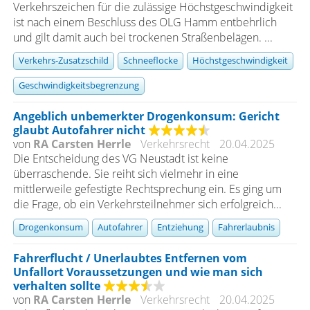
Verkehrszeichen für die zulässige Höchstgeschwindigkeit
ist nach einem Beschluss des OLG Hamm entbehrlich
und gilt damit auch bei trockenen Straßenbelägen. ...
Verkehrs-Zusatzschild
Schneeflocke
Höchstgeschwindigkeit
Geschwindigkeitsbegrenzung
Angeblich unbemerkter Drogenkonsum: Gericht
glaubt Autofahrer nicht
von
RA Carsten Herrle
Verkehrsrecht
20.04.2025
Die Entscheidung des VG Neustadt ist keine
überraschende. Sie reiht sich vielmehr in eine
mittlerweile gefestigte Rechtsprechung ein. Es ging um
die Frage, ob ein Verkehrsteilnehmer sich erfolgreich...
Drogenkonsum
Autofahrer
Entziehung
Fahrerlaubnis
Fahrerflucht / Unerlaubtes Entfernen vom
Unfallort Voraussetzungen und wie man sich
verhalten sollte
von
RA Carsten Herrle
Verkehrsrecht
20.04.2025