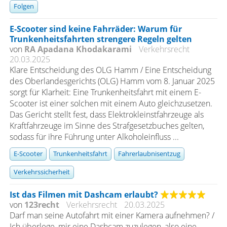
Folgen
E-Scooter sind keine Fahrräder: Warum für
Trunkenheitsfahrten strengere Regeln gelten
von
RA Apadana Khodakarami
Verkehrsrecht
20.03.2025
Klare Entscheidung des OLG Hamm / Eine Entscheidung
des Oberlandesgerichts (OLG) Hamm vom 8. Januar 2025
sorgt für Klarheit: Eine Trunkenheitsfahrt mit einem E-
Scooter ist einer solchen mit einem Auto gleichzusetzen.
Das Gericht stellt fest, dass Elektrokleinstfahrzeuge als
Kraftfahrzeuge im Sinne des Strafgesetzbuches gelten,
sodass für ihre Führung unter Alkoholeinfluss ...
E-Scooter
Trunkenheitsfahrt
Fahrerlaubnisentzug
Verkehrssicherheit
Ist das Filmen mit Dashcam erlaubt?
von
123recht
Verkehrsrecht
20.03.2025
Darf man seine Autofahrt mit einer Kamera aufnehmen? /
Ich überlege, mir eine Dashcam zuzulegen, also eine