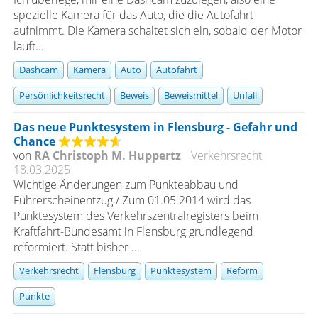
spezielle Kamera für das Auto, die die Autofahrt
aufnimmt. Die Kamera schaltet sich ein, sobald der Motor
läuft...
Dashcam
Kamera
Auto
Autofahrt
Persönlichkeitsrecht
Beweis
Beweismittel
Unfall
Das neue Punktesystem in Flensburg - Gefahr und
Chance
von
RA Christoph M. Huppertz
Verkehrsrecht
18.03.2025
Wichtige Änderungen zum Punkteabbau und
Führerscheinentzug / Zum 01.05.2014 wird das
Punktesystem des Verkehrszentralregisters beim
Kraftfahrt-Bundesamt in Flensburg grundlegend
reformiert. Statt bisher ...
Verkehrsrecht
Flensburg
Punktesystem
Reform
Punkte