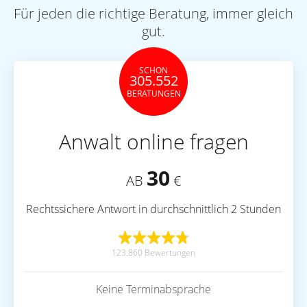
Für jeden die richtige Beratung, immer gleich
gut.
SCHON
305.552
BERATUNGEN
Anwalt online fragen
30
AB
€
Rechtssichere Antwort in durchschnittlich 2 Stunden
123.860 Bewertungen
Keine Terminabsprache