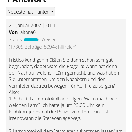
21. Januar 2007 | 01:11
Von
altona01
Status:
Weiser
(17805 Beiträge, 8094x hilfreich)
Fristlos kündigen müßten Sie dann schon sehr gut
begründen, dabei wäre die Frage ja: Wann hat denn
der Nachbar welchen Lärm gemacht, und was haben
Sie unternommen, um den Nachbarn und den
Vermieter dazu zu bewegen, für Abhilfe zu sorgen?
Also:
1. Schritt: Lärmprotokoll anfertigen. Wann macht wer
welchen Lärm? Ich hätte ja um 23.00 Uhr kein
Problem, jedesmal die Polizei zu rufen. Dann ist
irgendwann die Stereoanlage weg.
2.Lärmprotokoll dem Vermieter zukommen lassen( am