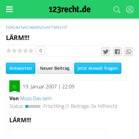
FORUM
NACHBARSCHAFTSRECHT
LÄRM!!!
0
Antworten
Neuer Beitrag
Jetzt Anwalt fragen
19. Januar 2007 | 22:09
Von
Muss Das-sein
Status:
Frischling
(1 Beiträge, 0x hilfreich)
LÄRM!!!