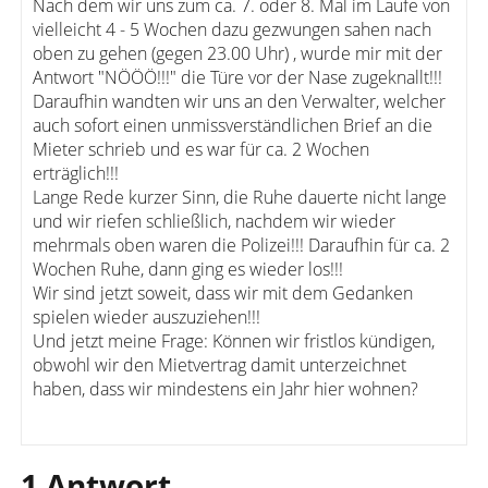
Nach dem wir uns zum ca. 7. oder 8. Mal im Laufe von
vielleicht 4 - 5 Wochen dazu gezwungen sahen nach
oben zu gehen (gegen 23.00 Uhr) , wurde mir mit der
Antwort "NÖÖÖ!!!" die Türe vor der Nase zugeknallt!!!
Daraufhin wandten wir uns an den Verwalter, welcher
auch sofort einen unmissverständlichen Brief an die
Mieter schrieb und es war für ca. 2 Wochen
erträglich!!!
Lange Rede kurzer Sinn, die Ruhe dauerte nicht lange
und wir riefen schließlich, nachdem wir wieder
mehrmals oben waren die Polizei!!! Daraufhin für ca. 2
Wochen Ruhe, dann ging es wieder los!!!
Wir sind jetzt soweit, dass wir mit dem Gedanken
spielen wieder auszuziehen!!!
Und jetzt meine Frage: Können wir fristlos kündigen,
obwohl wir den Mietvertrag damit unterzeichnet
haben, dass wir mindestens ein Jahr hier wohnen?
1 Antwort