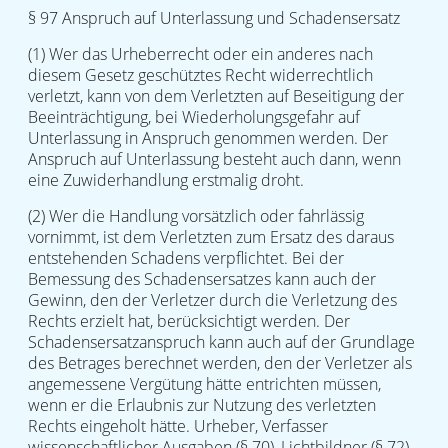
§ 97 Anspruch auf Unterlassung und Schadensersatz
(1) Wer das Urheberrecht oder ein anderes nach
diesem Gesetz geschütztes Recht widerrechtlich
verletzt, kann von dem Verletzten auf Beseitigung der
Beeinträchtigung, bei Wiederholungsgefahr auf
Unterlassung in Anspruch genommen werden. Der
Anspruch auf Unterlassung besteht auch dann, wenn
eine Zuwiderhandlung erstmalig droht.
(2) Wer die Handlung vorsätzlich oder fahrlässig
vornimmt, ist dem Verletzten zum Ersatz des daraus
entstehenden Schadens verpflichtet. Bei der
Bemessung des Schadensersatzes kann auch der
Gewinn, den der Verletzer durch die Verletzung des
Rechts erzielt hat, berücksichtigt werden. Der
Schadensersatzanspruch kann auch auf der Grundlage
des Betrages berechnet werden, den der Verletzer als
angemessene Vergütung hätte entrichten müssen,
wenn er die Erlaubnis zur Nutzung des verletzten
Rechts eingeholt hätte. Urheber, Verfasser
wissenschaftlicher Ausgaben (§ 70), Lichtbildner (§ 72)