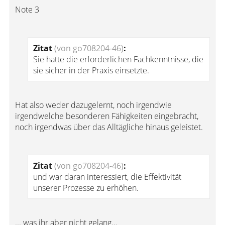
Note 3
Zitat
(von go708204-46)
:
Sie hatte die erforderlichen Fachkenntnisse, die
sie sicher in der Praxis einsetzte.
Hat also weder dazugelernt, noch irgendwie
irgendwelche besonderen Fähigkeiten eingebracht,
noch irgendwas über das Alltägliche hinaus geleistet.
Zitat
(von go708204-46)
:
und war daran interessiert, die Effektivität
unserer Prozesse zu erhöhen.
... was ihr aber nicht gelang...