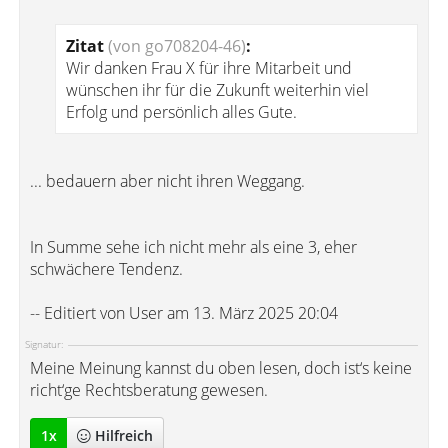
Zitat
(von go708204-46)
:
Wir danken Frau X für ihre Mitarbeit und
wünschen ihr für die Zukunft weiterhin viel
Erfolg und persönlich alles Gute.
... bedauern aber nicht ihren Weggang.
In Summe sehe ich nicht mehr als eine 3, eher
schwächere Tendenz.
-- Editiert von User am 13. März 2025 20:04
Signatur:
Meine Meinung kannst du oben lesen, doch ist‘s keine
richt‘ge Rechtsberatung gewesen.
1
x
Hilfreich