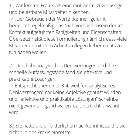
1.) Wir lernten Frau X als eine motivierte, zuverlässige
und belastbare Mitarbeiterin kennen.
-> „Der Gebrauch der Worte „kennen gelernt"
bedeutet regelmäßig das Nichtvorhandensein der im
Kontext aufgeführten Fähigkeiten und Eigenschaften.
Übersetzt heißt diese Formulierung nämlich, dass viele
Mitarbeiter mit dem Arbeitskollegen lieber nichts zu
tun haben wollen."
2.) Durch ihr analytisches Denkvermögen und ihre
schnelle Auffassungsgabe fand sie effektive und
praktikable Lösungen.
-> Entspricht eher einer 3-4, weil für "analytisches
Denkvermögen" gar keine Adjektive genutzt wurden
und "effektive und praktikable Lösungen" scheinbar
nicht gewinnbringend waren, da dies nicht erwähnt
wird.
3.) Sie hatte die erforderlichen Fachkenntnisse, die sie
sicher in der Praxis einsetzte.