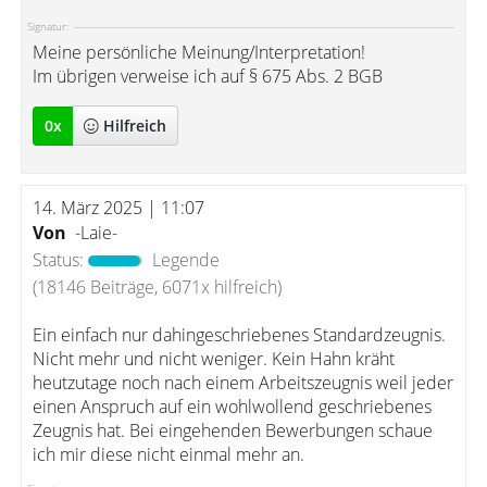
Signatur:
Meine persönliche Meinung/Interpretation!
Im übrigen verweise ich auf § 675 Abs. 2 BGB
0
x
Hilfreich
14. März 2025 | 11:07
Von
-Laie-
Status:
Legende
(18146 Beiträge, 6071x hilfreich)
Ein einfach nur dahingeschriebenes Standardzeugnis.
Nicht mehr und nicht weniger. Kein Hahn kräht
heutzutage noch nach einem Arbeitszeugnis weil jeder
einen Anspruch auf ein wohlwollend geschriebenes
Zeugnis hat. Bei eingehenden Bewerbungen schaue
ich mir diese nicht einmal mehr an.