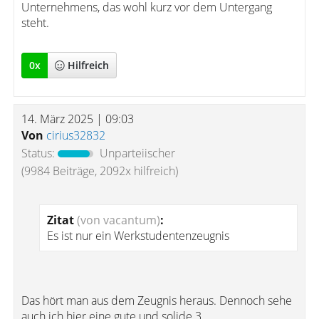
Unternehmens, das wohl kurz vor dem Untergang
steht.
0
x
Hilfreich
14. März 2025 | 09:03
Von
cirius32832
Status:
Unparteiischer
(9984 Beiträge, 2092x hilfreich)
Zitat
(von vacantum)
:
Es ist nur ein Werkstudentenzeugnis
Das hört man aus dem Zeugnis heraus. Dennoch sehe
auch ich hier eine gute und solide 3.