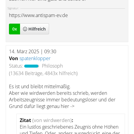
Signatur:
https://www.antispam-ev.de
0
x
Hilfreich
14. März 2025 | 09:30
Von
spatenklopper
Status:
Philosoph
(13634 Beiträge, 4843x hilfreich)
Es ist und bleibt mittelmäßig.
Aber wie wirdwerden bereits schrieb, werden
Arbeitszeugnisse immer bedeutungsloser und der
Grund dafür liegt genau hier ->
Zitat
(von wirdwerden)
:
Ein lustlos geschriebenes Zeugnis ohne Höhen
und Tiefen. Oder, anders ausgedrückt, eine der