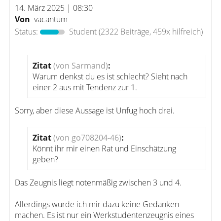
14. März 2025 | 08:30
Von
vacantum
Status:
Student
(2322 Beiträge, 459x hilfreich)
Zitat
(von Sarmand)
:
Warum denkst du es ist schlecht? Sieht nach
einer 2 aus mit Tendenz zur 1.
Sorry, aber diese Aussage ist Unfug hoch drei.
Zitat
(von go708204-46)
:
Könnt ihr mir einen Rat und Einschätzung
geben?
Das Zeugnis liegt notenmäßig zwischen 3 und 4.
Allerdings würde ich mir dazu keine Gedanken
machen. Es ist nur ein Werkstudentenzeugnis eines