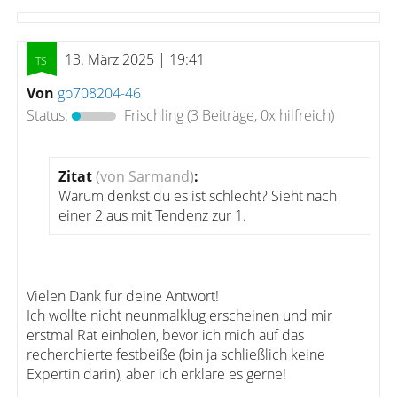
13. März 2025 | 19:41
Von
go708204-46
Status:
Frischling
(3 Beiträge, 0x hilfreich)
Zitat
(von Sarmand)
:
Warum denkst du es ist schlecht? Sieht nach
einer 2 aus mit Tendenz zur 1.
Vielen Dank für deine Antwort!
Ich wollte nicht neunmalklug erscheinen und mir
erstmal Rat einholen, bevor ich mich auf das
recherchierte festbeiße (bin ja schließlich keine
Expertin darin), aber ich erkläre es gerne!