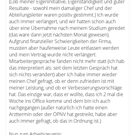
(Lob meiner Eigeninitiative, Eigenständigkeit und guter
Resultate - sowohl mein damaliger Chef und der
Abteilungsleiter waren positiv gestimmt.) Ich wurde
auch immer verlängert, und wir hatten schon auch
über eine Übernahme nach meinem Studium geredet
(das wäre dann jetzt nächsten Monat gewesen).
Aufgrund finanzieller Schwierigkeiten der Firma,
mussten aber haufenweise Leute entlassen werden
und mein Vertrag wurde nicht verlängert.
Mitarbeitergespräche fanden nicht mehr statt (ich hab
das interpretiert als: seit dem letzten Gespräch hat
sich nichts verändert) aber ich habe immer wieder
meinen Chef gefragt, ob er denn zufrieden ist mit
meiner Leistung, und ob er Verbesserungsvorschläge
hat. Das einzige war, dass er wollte, dass ich 2 mal die
Woche ins Office komme und dem bin ich auch
nachgegangen (außer natürlich ich hatte einen
Arzttermin oder der ÖPNV hat gestreikt, habe aber
auch immer gefragt, ob das in Ordnung ist.)
Nun zum Arbeitszeugnis: