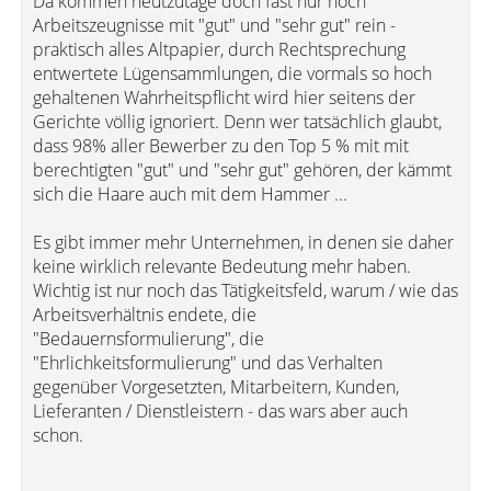
Da kommen heutzutage doch fast nur noch
Arbeitszeugnisse mit "gut" und "sehr gut" rein -
praktisch alles Altpapier, durch Rechtsprechung
entwertete Lügensammlungen, die vormals so hoch
gehaltenen Wahrheitspflicht wird hier seitens der
Gerichte völlig ignoriert. Denn wer tatsächlich glaubt,
dass 98% aller Bewerber zu den Top 5 % mit mit
berechtigten "gut" und "sehr gut" gehören, der kämmt
sich die Haare auch mit dem Hammer ...
Es gibt immer mehr Unternehmen, in denen sie daher
keine wirklich relevante Bedeutung mehr haben.
Wichtig ist nur noch das Tätigkeitsfeld, warum / wie das
Arbeitsverhältnis endete, die
"Bedauernsformulierung", die
"Ehrlichkeitsformulierung" und das Verhalten
gegenüber Vorgesetzten, Mitarbeitern, Kunden,
Lieferanten / Dienstleistern - das wars aber auch
schon.