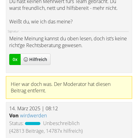
Du hast keinen Mehrwert fürs Team gebracht. Du
warst freundlich, nett und hilfsbereit - mehr nicht.
Weißt du, wie ich das meine?
Signatur:
Meine Meinung kannst du oben lesen, doch ist‘s keine
richt‘ge Rechtsberatung gewesen.
0
x
Hilfreich
Hier war doch was. Der Moderator hat diesen
Beitrag entfernt.
14. März 2025 | 08:12
Von
wirdwerden
Status:
Unbeschreiblich
(42813 Beiträge, 14787x hilfreich)