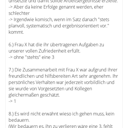
umsetzte und damit solide Arbeitsergebnisse erzielte.
-> Aber da keine Erfolge genannt werden, eher
schlechter
-> Irgendwie komisch, wenn im Satz danach "stets
planvoll, systematisch und ergebnisorientiert vor."
kommt.
6.) Frau X hat die ihr übertragenen Aufgaben zu
unserer vollen Zufriedenheit erfüllt.
-> ohne "stehts" eine 3
7.) Die Zusammenarbeit mit Frau X war aufgrund ihrer
freundlichen und hilfsbereiten Art sehr angenehm. Ihr
persönliches Verhalten war jederzeit vorbildlich und
sie wurde von Vorgesetzten und Kollegen
gleichermaßen geschätzt.
-> 1
8.) Es wird nicht erwähnt wieso ich gehen muss, kein
bedauern.
(Wir bedauern es, ihn zu verlieren wäre eine 3, fehlt