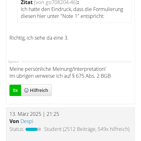
Zitat
(von go708204-46)
:
Ich hatte den Eindruck, dass die Formulierung
diesen hier unter "Note 1" entspricht:
Richtig, ich sehe da eine 3.
Signatur:
Meine persönliche Meinung/Interpretation!
Im übrigen verweise ich auf § 675 Abs. 2 BGB
0
x
Hilfreich
13. März 2025 | 21:25
Von
Despi
Status:
Student
(2512 Beiträge, 549x hilfreich)