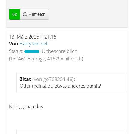
0
x
Hilfreich
13. März 2025 | 21:16
Von
Harry van Sell
Status:
Unbeschreiblich
(130461 Beiträge, 41529x hilfreich)
Zitat
(von go708204-46)
:
Oder meinst du etwas anderes damit?
Nein, genau das.