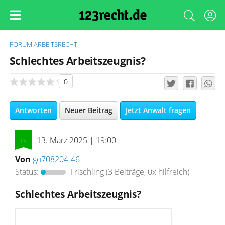
FORUM
ARBEITSRECHT
Schlechtes Arbeitszeugnis?
0
Antworten
Neuer Beitrag
Jetzt Anwalt fragen
13. März 2025 | 19:00
Von
go708204-46
Status:
Frischling
(3 Beiträge, 0x hilfreich)
Schlechtes Arbeitszeugnis?