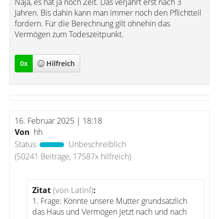
Naja, es hat ja noch Zeit. Das verjährt erst nach 3
Jahren. Bis dahin kann man immer noch den Pflichtteil
fordern. Für die Berechnung gilt ohnehin das
Vermögen zum Todeszeitpunkt.
0
x
Hilfreich
16. Februar 2025 | 18:18
Von
hh
Status:
Unbeschreiblich
(50241 Beiträge, 17587x hilfreich)
Zitat
(von Latinl)
:
1. Frage: Könnte unsere Mutter grundsätzlich
das Haus und Vermögen jetzt nach und nach