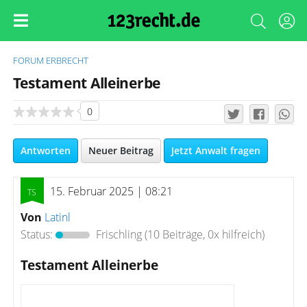
FORUM
ERBRECHT
Testament Alleinerbe
0
Antworten
Neuer Beitrag
Jetzt Anwalt fragen
15. Februar 2025 | 08:21
Von
Latinl
Status:
Frischling
(10 Beiträge, 0x hilfreich)
Testament Alleinerbe