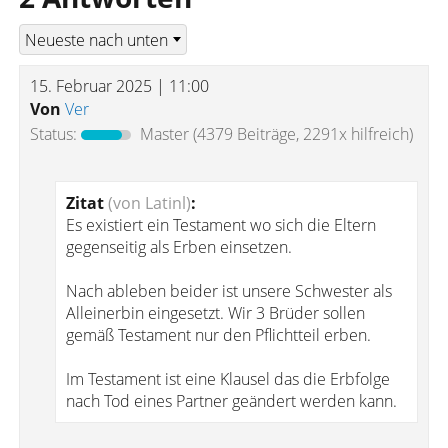
15. Februar 2025 | 11:00
Von
Ver
Status:
Master
(4379 Beiträge, 2291x hilfreich)
Zitat
(von Latinl)
:
Es existiert ein Testament wo sich die Eltern
gegenseitig als Erben einsetzen.
Nach ableben beider ist unsere Schwester als
Alleinerbin eingesetzt. Wir 3 Brüder sollen
gemäß Testament nur den Pflichtteil erben.
Im Testament ist eine Klausel das die Erbfolge
nach Tod eines Partner geändert werden kann.