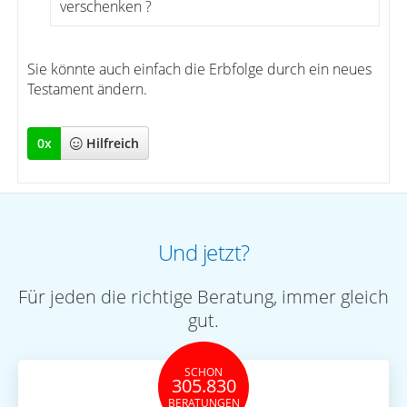
verschenken ?
Sie könnte auch einfach die Erbfolge durch ein neues
Testament ändern.
0
x
Hilfreich
Und jetzt?
Für jeden die richtige Beratung, immer gleich
gut.
SCHON
305.830
BERATUNGEN