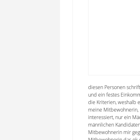
diesen Personen schrif
und ein festes Einkom
die Kriterien, weshalb
meine Mitbewohnerin, di
interessiert, nur ein 
männlichen Kandidaten 
Mitbewohnerin mir gege
Mitbewohnerin das ok gi