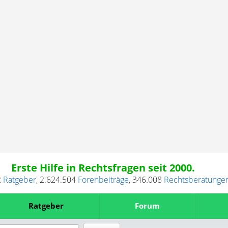
Erste Hilfe in Rechtsfragen seit 2000.
2
Ratgeber
,
2.624.504
Forenbeiträge
,
346.008
Rechtsberatunge
Ratgeber
Forum