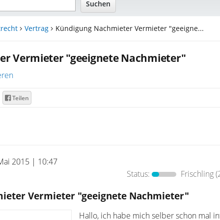
recht
Vertrag
Kündigung Nachmieter Vermieter "geeigne...
r Vermieter "geeignete Nachmieter"
eren
Teilen
Mai 2015 | 10:47
Status:
Frischling
(
ieter Vermieter "geeignete Nachmieter"
Hallo, ich habe mich selber schon mal in