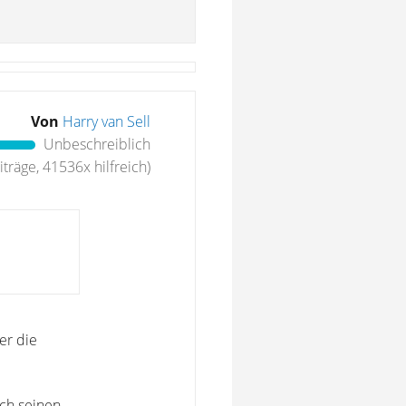
Von
Harry van Sell
Unbeschreiblich
träge, 41536x hilfreich)
er die
ach seinen