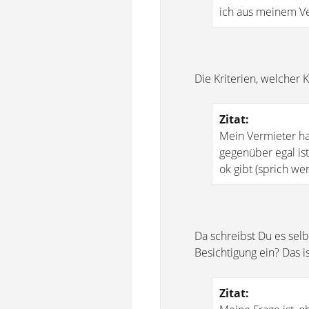
ich aus meinem Ve
Die Kriterien, welcher 
Zitat:
Mein Vermieter ha
gegenüber egal is
ok gibt (sprich we
Da schreibst Du es sel
Besichtigung ein? Das 
Zitat: