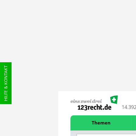
HILFE & KONTAKT
14.39
Themen