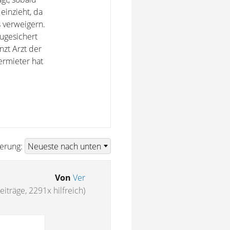
einzieht, da
 verweigern.
zugesichert
nzt Arzt der
ermieter hat
ierung:
Von
Ver
eiträge, 2291x hilfreich)