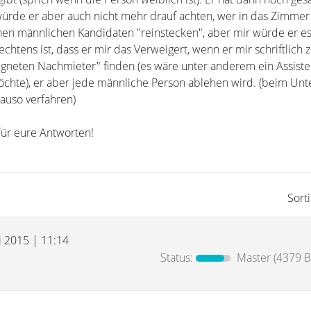
würde er aber auch nicht mehr drauf achten, wer in das Zimmer 
en männlichen Kandidaten "reinstecken", aber mir würde er es
echtens ist, dass er mir das Verweigert, wenn er mir schriftlich 
eigneten Nachmieter" finden (es wäre unter anderem ein Assiste
hte), er aber jede männliche Person ablehen wird. (beim Unt
nauso verfahren)
für eure Antworten!
Sort
i 2015 | 11:14
Status:
Master
(4379 B