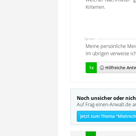
Kriterien.
Signatur:
Meine persönliche Mei
Im übrigen verweise ic
1
x
Hilfreich
e Ant
Noch unsicher oder nich
Auf Frag-einen-Anwalt.de a
Jetzt zum Thema "Mietrech