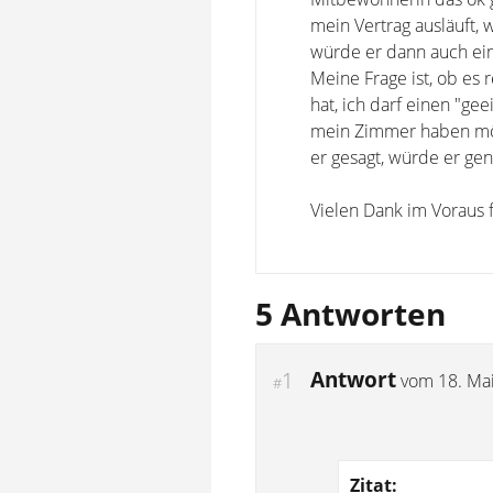
mein Vertrag ausläuft, 
würde er dann auch ein
Meine Frage ist, ob es r
hat, ich darf einen "ge
mein Zimmer haben möc
er gesagt, würde er ge
Vielen Dank im Voraus 
5 Antworten
Antwort
1
vom
18. Ma
#
Zitat: