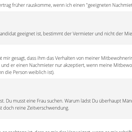
rtrag früher rauskomme, wenn ich einen "geeigneten Nachmiet
Kandidat geeignet ist, bestimmt der Vermieter und nicht der Mie
t mir gesagt, dass ihm das Verhalten von meiner Mitbewohneri
t und er einen Nachmieter nur akzeptiert, wenn meine Mitbewo
nn die Person weiblich ist).
bst. Du musst eine Frau suchen. Warum lädst Du überhaupt Män
ist doch reine Zeitverschwendung.