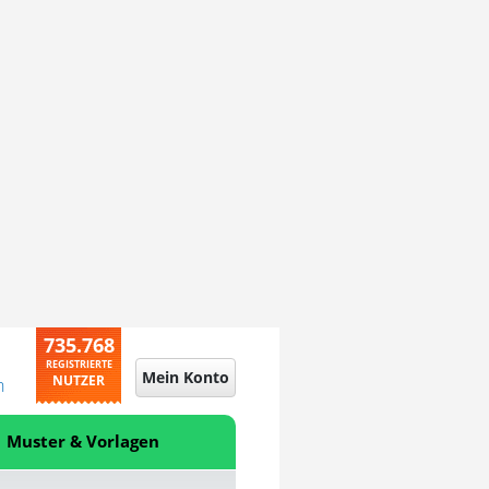
735.768
REGISTRIERTE
Mein Konto
NUTZER
n
Muster & Vorlagen