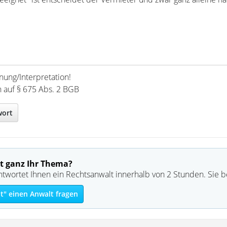
nung/Interpretation!
h auf § 675 Abs. 2 BGB
wort
t ganz Ihr Thema?
ntwortet Ihnen ein Rechtsanwalt innerhalb von 2 Stunden. Sie 
t" einen Anwalt fragen