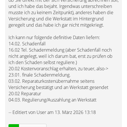
ob Sie direkt mit der sich Versicherung abrechnen soll,
und ich habe das bejaht. Irgendwas unterschreiben
musste ich zu keinem Zeitpunkt), anderes haben die
Versicherung und die Werkstatt im Hintergrund
geregelt und das habe ich gar nicht mitgekriegt.
Ich kann nur folgende definitive Daten liefern:
14.02. Schadenfall
16.02 Tel. Schadenmeldung (aber Schadenfall noch
nicht angelegt, weil ich darum bat, erst zu prüfen ob
ich den Schaden selbst reguliere.)
20.02 Kostenvoranschlag erhalten, zu teuer, also->
23.01. finale Schadenmeldung.
03.02. Reparaturkostenübernahme seitens
Versicherung bestätigt und an Werkstatt gesendet
20.02 Reparatur
04.03. Regulierung/Auszahlung an Werkstatt
-- Editiert von User am 13. März 2026 13:18