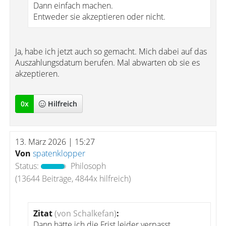
Dann einfach machen.
Entweder sie akzeptieren oder nicht.
Ja, habe ich jetzt auch so gemacht. Mich dabei auf das
Auszahlungsdatum berufen. Mal abwarten ob sie es
akzeptieren.
0
x
Hilfreich
13. März 2026 | 15:27
Von
spatenklopper
Status:
Philosoph
(13644 Beiträge, 4844x hilfreich)
Zitat
(von Schalkefan)
:
Dann hätte ich die Frist leider verpasst.