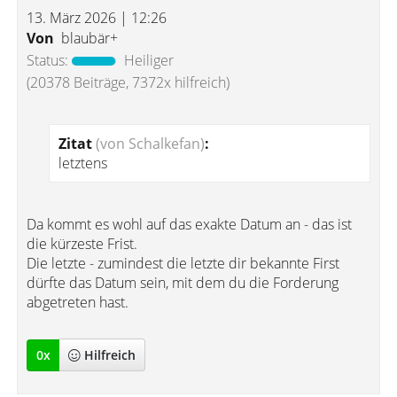
13. März 2026 | 12:26
Von
blaubär+
Status:
Heiliger
(20378 Beiträge, 7372x hilfreich)
Zitat
(von Schalkefan)
:
letztens
Da kommt es wohl auf das exakte Datum an - das ist
die kürzeste Frist.
Die letzte - zumindest die letzte dir bekannte First
dürfte das Datum sein, mit dem du die Forderung
abgetreten hast.
0
x
Hilfreich