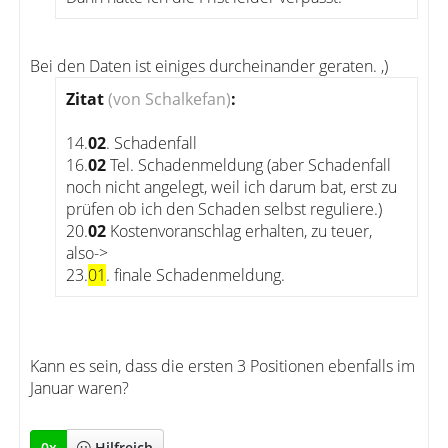
Bei den Daten ist einiges durcheinander geraten. ,)
Zitat
(von Schalkefan)
:
14.
02
. Schadenfall
16.
02
Tel. Schadenmeldung (aber Schadenfall
noch nicht angelegt, weil ich darum bat, erst zu
prüfen ob ich den Schaden selbst reguliere.)
20.
02
Kostenvoranschlag erhalten, zu teuer,
also->
23.
01
. finale Schadenmeldung.
Kann es sein, dass die ersten 3 Positionen ebenfalls im
Januar waren?
0
x
Hilfreich