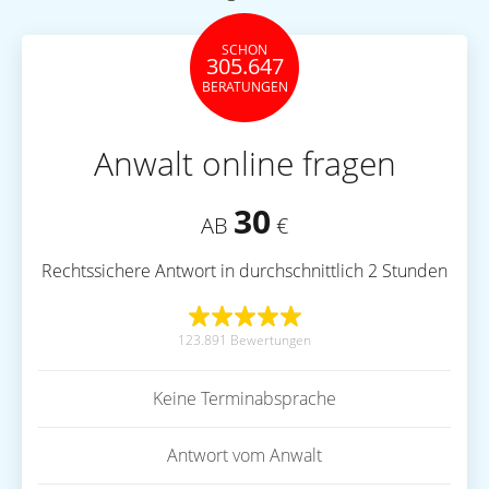
SCHON
305.647
BERATUNGEN
Anwalt online fragen
30
AB
€
Rechtssichere Antwort in durchschnittlich 2 Stunden
123.891 Bewertungen
Keine Terminabsprache
Antwort vom Anwalt