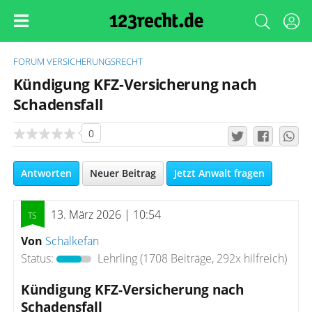
FORUM
VERSICHERUNGSRECHT
Kündigung KFZ-Versicherung nach
Schadensfall
0
Antworten
Neuer Beitrag
Jetzt Anwalt fragen
13. März 2026 | 10:54
Von
Schalkefan
Status:
Lehrling
(1708 Beiträge, 292x hilfreich)
Kündigung KFZ-Versicherung nach
Schadensfall