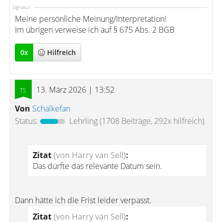
Signatur:
Meine persönliche Meinung/Interpretation!
Im übrigen verweise ich auf § 675 Abs. 2 BGB
0
x
Hilfreich
13. März 2026 | 13:52
Von
Schalkefan
Status:
Lehrling
(1708 Beiträge, 292x hilfreich)
Zitat
(von Harry van Sell)
:
Das dürfte das relevante Datum sein.
Dann hätte ich die Frist leider verpasst.
Zitat
(von Harry van Sell)
: