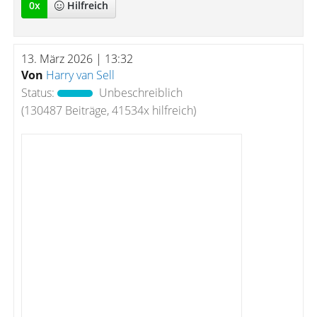
0
x
Hilfreich
13. März 2026 | 13:32
Von
Harry van Sell
Status:
Unbeschreiblich
(130487 Beiträge, 41534x hilfreich)