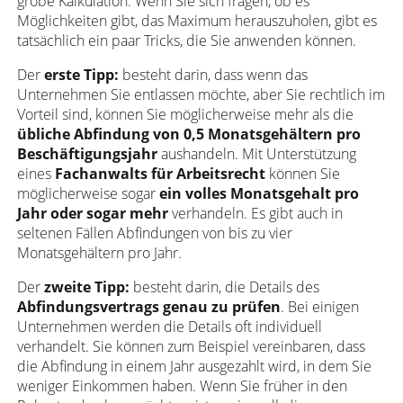
grobe Kalkulation. Wenn Sie sich fragen, ob es
Möglichkeiten gibt, das Maximum herauszuholen, gibt es
tatsächlich ein paar Tricks, die Sie anwenden können.
Der
erste Tipp:
besteht darin, dass wenn das
Unternehmen Sie entlassen möchte, aber Sie rechtlich im
Vorteil sind, können Sie möglicherweise mehr als die
übliche Abfindung von 0,5 Monatsgehältern pro
Beschäftigungsjahr
aushandeln. Mit Unterstützung
eines
Fachanwalts für Arbeitsrecht
können Sie
möglicherweise sogar
ein volles Monatsgehalt pro
Jahr oder sogar mehr
verhandeln. Es gibt auch in
seltenen Fällen Abfindungen von bis zu vier
Monatsgehältern pro Jahr.
Der
zweite Tipp:
besteht darin, die Details des
Abfindungsvertrags genau zu prüfen
. Bei einigen
Unternehmen werden die Details oft individuell
verhandelt. Sie können zum Beispiel vereinbaren, dass
die Abfindung in einem Jahr ausgezahlt wird, in dem Sie
weniger Einkommen haben. Wenn Sie früher in den