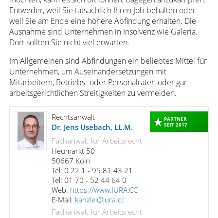
Entweder, weil Sie tatsächlich Ihren Job behalten oder
weil Sie am Ende eine höhere Abfindung erhalten. Die
Ausnahme sind Unternehmen in Insolvenz wie Galeria.
Dort sollten Sie nicht viel erwarten.
Im Allgemeinen sind Abfindungen ein beliebtes Mittel für
Unternehmen, um Auseinandersetzungen mit
Mitarbeitern, Betriebs- oder Personalräten oder gar
arbeitsgerichtlichen Streitigkeiten zu vermeiden.
Rechtsanwalt
PARTNER
SEIT 2017
Dr. Jens Usebach, LL.M.
Fachanwalt für Arbeitsrecht
Heumarkt 50
50667 Köln
Tel: 0 22 1 - 95 81 43 21
Tel: 01 70 - 52 44 64 0
Web:
https://www.JURA.CC
E-Mail:
kanzlei@jura.cc
Fachanwalt für Arbeitsrecht