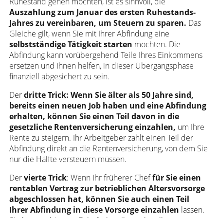
Ruhestand gehen möchten, ist es sinnvoll, die
Auszahlung zum Januar des ersten Ruhestands-
Jahres zu vereinbaren, um Steuern zu sparen.
Das
Gleiche gilt, wenn Sie mit Ihrer Abfindung eine
selbstständige Tätigkeit starten
möchten. Die
Abfindung kann vorübergehend Teile Ihres Einkommens
ersetzen und Ihnen helfen, in dieser Übergangsphase
finanziell abgesichert zu sein.
Der
dritte Trick: Wenn Sie älter als 50 Jahre sind,
bereits einen neuen Job haben und eine Abfindung
erhalten, können Sie einen Teil davon in die
gesetzliche Rentenversicherung einzahlen,
um Ihre
Rente zu steigern. Ihr Arbeitgeber zahlt einen Teil der
Abfindung direkt an die Rentenversicherung, von dem Sie
nur die Hälfte versteuern müssen.
Der
vierte Trick
: Wenn Ihr früherer Chef
für Sie einen
rentablen Vertrag zur betrieblichen Altersvorsorge
abgeschlossen hat, können Sie auch einen Teil
Ihrer Abfindung in diese Vorsorge einzahlen
lassen.