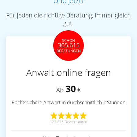
Und jetzt?
Für jeden die richtige Beratung, immer gleich
gut.
SCHON
305.615
BERATUNGEN
Anwalt online fragen
30
AB
€
Rechtssichere Antwort in durchschnittlich 2 Stunden
123.876 Bewertungen