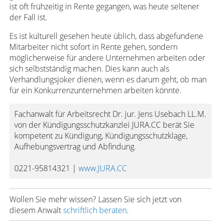
ist oft frühzeitig in Rente gegangen, was heute seltener
der Fall ist.
Es ist kulturell gesehen heute üblich, dass abgefundene
Mitarbeiter nicht sofort in Rente gehen, sondern
möglicherweise für andere Unternehmen arbeiten oder
sich selbstständig machen. Dies kann auch als
Verhandlungsjoker dienen, wenn es darum geht, ob man
für ein Konkurrenzunternehmen arbeiten könnte.
Fachanwalt für Arbeitsrecht Dr. jur. Jens Usebach LL.M.
von der Kündigungsschutzkanzlei JURA.CC berät Sie
kompetent zu Kündigung, Kündigungsschutzklage,
Aufhebungsvertrag und Abfindung.
0221-95814321 |
www.JURA.CC
Wollen Sie mehr wissen? Lassen Sie sich jetzt von
diesem Anwalt
schriftlich beraten
.