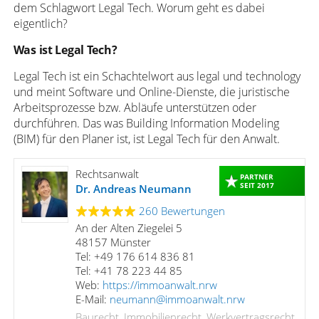
dem Schlagwort Legal Tech. Worum geht es dabei
eigentlich?
Was ist Legal Tech?
Legal Tech ist ein Schachtelwort aus legal und technology
und meint Software und Online-Dienste, die juristische
Arbeitsprozesse bzw. Abläufe unterstützen oder
durchführen. Das was Building Information Modeling
(BIM) für den Planer ist, ist Legal Tech für den Anwalt.
Rechtsanwalt
PARTNER
SEIT 2017
Dr. Andreas Neumann
260 Bewertungen
An der Alten Ziegelei 5
48157 Münster
Tel: +49 176 614 836 81
Tel: +41 78 223 44 85
Web:
https://immoanwalt.nrw
E-Mail:
neumann@immoanwalt.nrw
Baurecht, Immobilienrecht, Werkvertragsrecht,