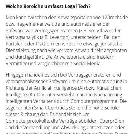
Welche Bereiche umfasst Legal Tech?
Man kann zwischen den Anwaltsportalen wie 123recht.de
bzw. frag-einen-anwalt.de und automatisierender
Software wie Vertragsgeneratoren (z.B. Smartlaw) oder
Vertragsanalytik (z.B. Leverton) unterscheiden. Bei den
Portalen oder Plattformen wird eine etwaige juristische
Dienstleistung nach wie vor vom Anwalt direkt angeboten
und durchgeführt. Die Anwaltsportale sind insofern
Vermittler und vergleichbar mit Social Media.
Hingegen handelt es sich bei Vertragsgeneratoren und
vertragsanalytischer Software um eine Automatisierung in
Richtung der Artificial Intelligence (AI) bzw. Künstlichen
Intelligenz (KI). Darunter versteht man die Nachahmung
intelligenten Verhaltens durch Computerprogramme. Die
sogenannten Smart Contracts stellen die hohe Schule
dieser Richtung dar. Es handelt sich um
Computerprotokolle, die Verträge abbilden, überprüfen
und die Verhandlung und Abwicklung unterstützen oder