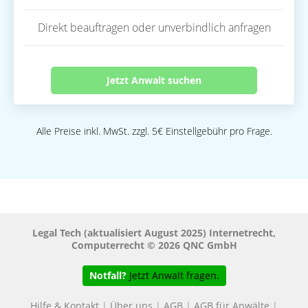
Direkt beauftragen oder unverbindlich anfragen
Jetzt Anwalt suchen
Alle Preise inkl. MwSt. zzgl. 5€ Einstellgebühr pro Frage.
Legal Tech (aktualisiert August 2025) Internetrecht,
Computerrecht © 2026 QNC GmbH
Notfall?
Jetzt Anwalt fragen.
Hilfe & Kontakt
|
Über uns
|
AGB
|
AGB für Anwälte
|