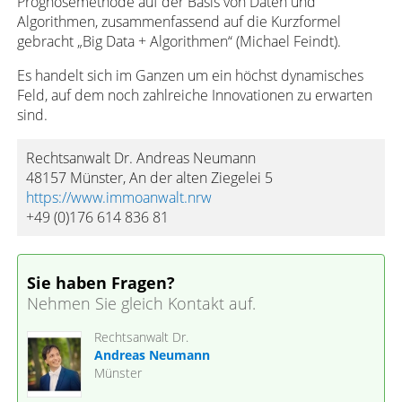
Prognosemethode auf der Basis von Daten und
Algorithmen, zusammenfassend auf die Kurzformel
gebracht „Big Data + Algorithmen“ (Michael Feindt).
Es handelt sich im Ganzen um ein höchst dynamisches
Feld, auf dem noch zahlreiche Innovationen zu erwarten
sind.
Rechtsanwalt Dr. Andreas Neumann
48157 Münster, An der alten Ziegelei 5
https://www.immoanwalt.nrw
+49 (0)176 614 836 81
Sie haben Fragen?
Nehmen Sie gleich Kontakt auf.
Rechtsanwalt Dr.
Andreas Neumann
Münster