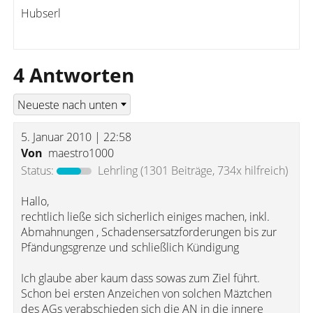
Hubserl
4 Antworten
5. Januar 2010 | 22:58
Von
maestro1000
Status:
Lehrling
(1301 Beiträge, 734x hilfreich)
Hallo,
rechtlich ließe sich sicherlich einiges machen, inkl.
Abmahnungen , Schadensersatzforderungen bis zur
Pfändungsgrenze und schließlich Kündigung
Ich glaube aber kaum dass sowas zum Ziel führt.
Schon bei ersten Anzeichen von solchen Mäztchen
des AGs verabschieden sich die AN in die innere