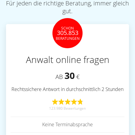
Für jeden die richtige Beratung, immer gleich
gut.
SCHON
305.853
BERATUNGEN
Anwalt online fragen
30
AB
€
Rechtssichere Antwort in durchschnittlich 2 Stunden
123.980 Bewertungen
Keine Terminabsprache