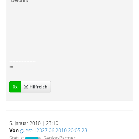
"belohnt"
-----------------
""
0
x
Hilfreich
5. Januar 2010 | 23:10
Von
guest-12327.06.2010 20:05:23
Status:
Senior-Partner