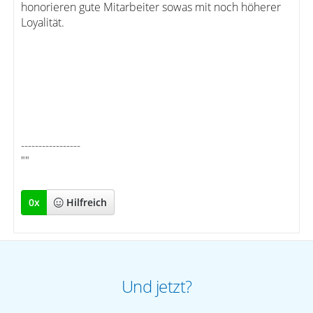
honorieren gute Mitarbeiter sowas mit noch höherer
Loyalität.
-----------------
""
0
x
Hilfreich
Und jetzt?