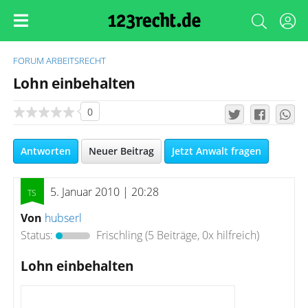
FORUM
ARBEITSRECHT
Lohn einbehalten
0
Antworten
Neuer Beitrag
Jetzt Anwalt fragen
5. Januar 2010 | 20:28
Von
hubserl
Status:
Frischling
(5 Beiträge, 0x hilfreich)
Lohn einbehalten