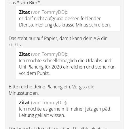
das *sein Bier*.
Zitat
(von TommyDD)
:
er darf nicht aufgrund dessen fehlender
Diensteinteilung das krasse Minus schreiben.
Das steht nur auf Papier, damit kann dein AG dir
nichts.
Zitat
(von TommyDD)
:
Ich möchte schnellstmöglich die Urlaubs-und
Uni Planung für 2020 einreichen und stehe nun
vor dem Punkt,
Bitte reiche deine Planung ein. Vergiss die
Minusstunden.
Zitat
(von TommyDD)
:
ich möchte es gerne mit meiner jetzigen päd.
Leitung geklärt wissen.
Das brauchst du nicht machen. Da gibts nichts zu