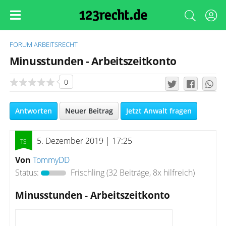
FORUM
ARBEITSRECHT
Minusstunden - Arbeitszeitkonto
0
Antworten
Neuer Beitrag
Jetzt Anwalt fragen
5. Dezember 2019 | 17:25
Von
TommyDD
Status:
Frischling
(32 Beiträge, 8x hilfreich)
Minusstunden - Arbeitszeitkonto