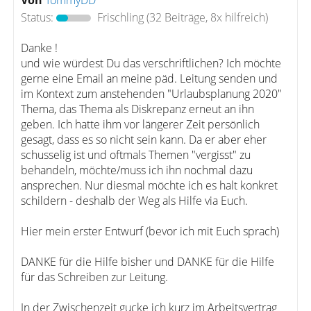
Von
TommyDD
Status:
Frischling
(32 Beiträge, 8x hilfreich)
Danke !
und wie würdest Du das verschriftlichen? Ich möchte
gerne eine Email an meine päd. Leitung senden und
im Kontext zum anstehenden "Urlaubsplanung 2020"
Thema, das Thema als Diskrepanz erneut an ihn
geben. Ich hatte ihm vor längerer Zeit persönlich
gesagt, dass es so nicht sein kann. Da er aber eher
schusselig ist und oftmals Themen "vergisst" zu
behandeln, möchte/muss ich ihn nochmal dazu
ansprechen. Nur diesmal möchte ich es halt konkret
schildern - deshalb der Weg als Hilfe via Euch.
Hier mein erster Entwurf (bevor ich mit Euch sprach)
DANKE für die Hilfe bisher und DANKE für die Hilfe
für das Schreiben zur Leitung.
In der Zwischenzeit gucke ich kurz im Arbeitsvertrag