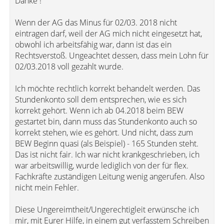
Danke !
Wenn der AG das Minus für 02/03. 2018 nicht
eintragen darf, weil der AG mich nicht eingesetzt hat,
obwohl ich arbeitsfähig war, dann ist das ein
Rechtsverstoß. Ungeachtet dessen, dass mein Lohn für
02/03.2018 voll gezahlt wurde.
Ich möchte rechtlich korrekt behandelt werden. Das
Stundenkonto soll dem entsprechen, wie es sich
korrekt gehört. Wenn ich ab 04.2018 beim BEW
gestartet bin, dann muss das Stundenkonto auch so
korrekt stehen, wie es gehört. Und nicht, dass zum
BEW Beginn quasi (als Beispiel) - 165 Stunden steht.
Das ist nicht fair. Ich war nicht krankgeschrieben, ich
war arbeitswillig, wurde lediglich von der für flex.
Fachkräfte zuständigen Leitung wenig angerufen. Also
nicht mein Fehler.
Diese Ungereimtheit/Ungerechtigleit erwünsche ich
mir, mit Eurer Hilfe, in einem gut verfasstem Schreiben