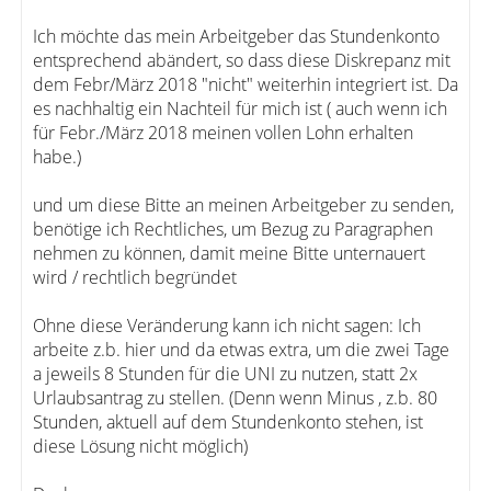
Ich möchte das mein Arbeitgeber das Stundenkonto
entsprechend abändert, so dass diese Diskrepanz mit
dem Febr/März 2018 "nicht" weiterhin integriert ist. Da
es nachhaltig ein Nachteil für mich ist ( auch wenn ich
für Febr./März 2018 meinen vollen Lohn erhalten
habe.)
und um diese Bitte an meinen Arbeitgeber zu senden,
benötige ich Rechtliches, um Bezug zu Paragraphen
nehmen zu können, damit meine Bitte unternauert
wird / rechtlich begründet
Ohne diese Veränderung kann ich nicht sagen: Ich
arbeite z.b. hier und da etwas extra, um die zwei Tage
a jeweils 8 Stunden für die UNI zu nutzen, statt 2x
Urlaubsantrag zu stellen. (Denn wenn Minus , z.b. 80
Stunden, aktuell auf dem Stundenkonto stehen, ist
diese Lösung nicht möglich)