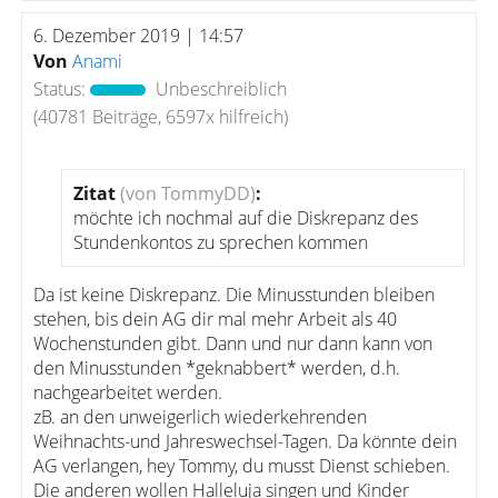
6. Dezember 2019 | 14:57
Von
Anami
Status:
Unbeschreiblich
(40781 Beiträge, 6597x hilfreich)
Zitat
(von TommyDD)
:
möchte ich nochmal auf die Diskrepanz des
Stundenkontos zu sprechen kommen
Da ist keine Diskrepanz. Die Minusstunden bleiben
stehen, bis dein AG dir mal mehr Arbeit als 40
Wochenstunden gibt. Dann und nur dann kann von
den Minusstunden *geknabbert* werden, d.h.
nachgearbeitet werden.
zB. an den unweigerlich wiederkehrenden
Weihnachts-und Jahreswechsel-Tagen. Da könnte dein
AG verlangen, hey Tommy, du musst Dienst schieben.
Die anderen wollen Halleluja singen und Kinder