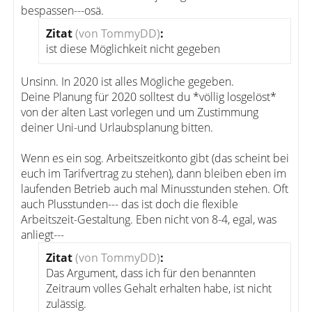
bespassen---osä.
Zitat
(von TommyDD)
:
ist diese Möglichkeit nicht gegeben
Unsinn. In 2020 ist alles Mögliche gegeben.
Deine Planung für 2020 solltest du *völlig losgelöst*
von der alten Last vorlegen und um Zustimmung
deiner Uni-und Urlaubsplanung bitten.
Wenn es ein sog. Arbeitszeitkonto gibt (das scheint bei
euch im Tarifvertrag zu stehen), dann bleiben eben im
laufenden Betrieb auch mal Minusstunden stehen. Oft
auch Plusstunden--- das ist doch die flexible
Arbeitszeit-Gestaltung. Eben nicht von 8-4, egal, was
anliegt---
Zitat
(von TommyDD)
:
Das Argument, dass ich für den benannten
Zeitraum volles Gehalt erhalten habe, ist nicht
zulässig.