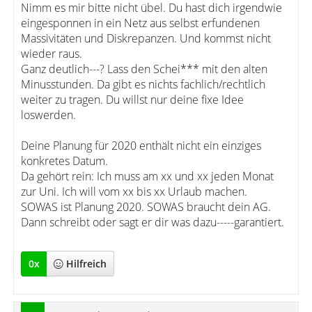
Nimm es mir bitte nicht übel. Du hast dich irgendwie
eingesponnen in ein Netz aus selbst erfundenen
Massivitäten und Diskrepanzen. Und kommst nicht
wieder raus.
Ganz deutlich---? Lass den Schei*** mit den alten
Minusstunden. Da gibt es nichts fachlich/rechtlich
weiter zu tragen. Du willst nur deine fixe Idee
loswerden.
Deine Planung für 2020 enthält nicht ein einziges
konkretes Datum.
Da gehört rein: Ich muss am xx und xx jeden Monat
zur Uni. Ich will vom xx bis xx Urlaub machen.
SOWAS ist Planung 2020. SOWAS braucht dein AG.
Dann schreibt oder sagt er dir was dazu-----garantiert.
0
x
Hilfreich