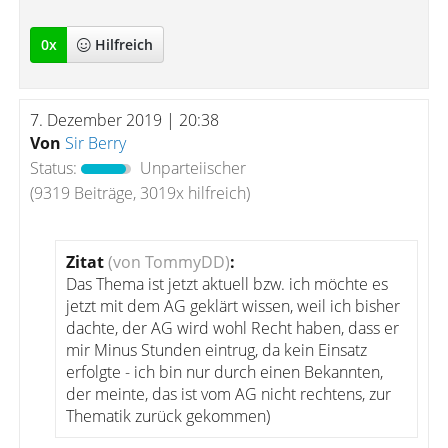
0
x
Hilfreich
7. Dezember 2019 | 20:38
Von
Sir Berry
Status:
Unparteiischer
(9319 Beiträge, 3019x hilfreich)
Zitat
(von TommyDD)
:
Das Thema ist jetzt aktuell bzw. ich möchte es
jetzt mit dem AG geklärt wissen, weil ich bisher
dachte, der AG wird wohl Recht haben, dass er
mir Minus Stunden eintrug, da kein Einsatz
erfolgte - ich bin nur durch einen Bekannten,
der meinte, das ist vom AG nicht rechtens, zur
Thematik zurück gekommen)