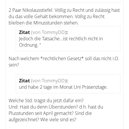
2 Paar Nikolausstiefel. Völlig zu Recht und zulässig hast
du das volle Gehalt bekommen. Völlig zu Recht
bleiben die Minusstunden stehen.
Zitat
(von TommyDD)
:
Jedoch die Tatsache...ist rechtlich nicht in
Ordnung. "
Nach welchem *rechtlichen Gesetz* soll das nicht i.O.
sein?
Zitat
(von TommyDD)
:
und habe 2 tage im Monat Uni Präsenztage.
Welche Std. trägst du jetzt dafür ein?
Und: Hast du denn Überstunden? d.h. hast du
Plusstunden seit April gemacht? Sind die
aufgezeichnet? Wie viele sind es?