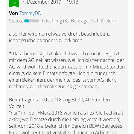
7. Dezember 2019 | 19:13
Von
TommyDD
Status:
Frischling
(32 Beiträge, 8x hilfreich)
also hier wird nun etwas verdreht beschrieben...
ich versuche es anders zu erklären.
* Das Thema ist jetzt aktuell bzw. ich möchte es jetzt
mit dem AG geklärt wissen, weil ich bisher dachte, der
AG wird wohl Recht haben, dass er mir Minus Stunden
eintrug, da kein Einsatz erfolgte - ich bin nur durch
einen Bekannten, der meinte, das ist vom AG nicht
rechtens, zur Thematik zurück gekommen)
Beim Träger seit 02.2018 angestellt, 40 Stunden
Vollzeit
"nur" in Febr.+März 2018 war ich als flexible Fachkraft
aktiv ( wo Einsätze durch die Leitung verteilt werden)
seit April 2018 arbeite ich im Bereich BEW (Betreutes
Einzelwohnen). Dort gestalte ich meinen Arbeitstag