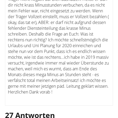
dir nicht krass Minusstunden verbuchen, da es nicht
mein Fehler war, nicht eingesetzt zu werden. Wenn
der Träger Vollzeit einstellt, muss er Vollzeit bezahlen (
okay, das tat er), ABER: er darf nicht aufgrund dessen
fehlender Diensteinteilung das krasse Minus
schreiben. Deshalb die Frage an Euch: Was ist
rechtens nun richtig? Ich möchte schnellstmöglich die
Urlaubs-und Uni Planung für 2020 einreichen und
stehe nun vor dem Punkt, dass ich es endlich wissen
möchte, wie ist das rechtens...ich habe in 2019 massiv
versucht, irgendwie immer mal wieder Überstunde zu
machen, weil mich es wurmt, dass am Ende des
Monats dieses mega Minus an Stunden steht - es
verfälscht total meinen Arbeitseinsatz! ich möchte es
gerne mit meiner jetzigen päd. Leitung geklärt wissen.
Herzlichen Dank vorab !
27 Antworten