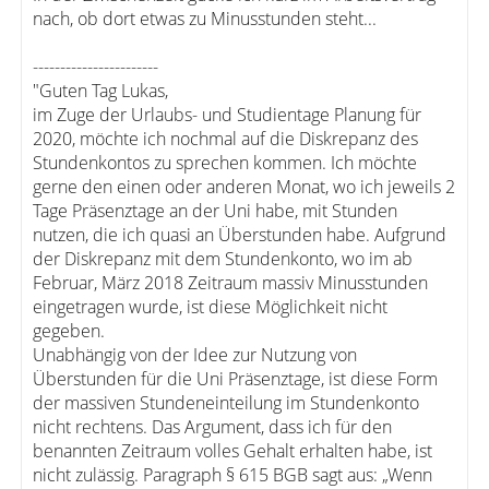
nach, ob dort etwas zu Minusstunden steht...
-----------------------
"Guten Tag Lukas,
im Zuge der Urlaubs- und Studientage Planung für
2020, möchte ich nochmal auf die Diskrepanz des
Stundenkontos zu sprechen kommen. Ich möchte
gerne den einen oder anderen Monat, wo ich jeweils 2
Tage Präsenztage an der Uni habe, mit Stunden
nutzen, die ich quasi an Überstunden habe. Aufgrund
der Diskrepanz mit dem Stundenkonto, wo im ab
Februar, März 2018 Zeitraum massiv Minusstunden
eingetragen wurde, ist diese Möglichkeit nicht
gegeben.
Unabhängig von der Idee zur Nutzung von
Überstunden für die Uni Präsenztage, ist diese Form
der massiven Stundeneinteilung im Stundenkonto
nicht rechtens. Das Argument, dass ich für den
benannten Zeitraum volles Gehalt erhalten habe, ist
nicht zulässig. Paragraph § 615 BGB sagt aus: „Wenn