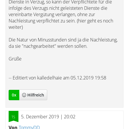
Dienste in Verzug, so kann der Verpflichtete für die
infolge des Verzugs nicht geleisteten Dienste die
vereinbarte Vergütung verlangen, ohne zur
Nachleistung verpflichtet zu sein. (hier geht es noch
weiter)
Die Natur von Minusstunden sind ja die Nachleistung,
da sie "nachgearbeitet" werden sollen.
Grüße
-- Editiert von kalledelhaie am 05.12.2019 19:58
0
x
Hilfreich
5. Dezember 2019 | 20:02
Von
TommyDD