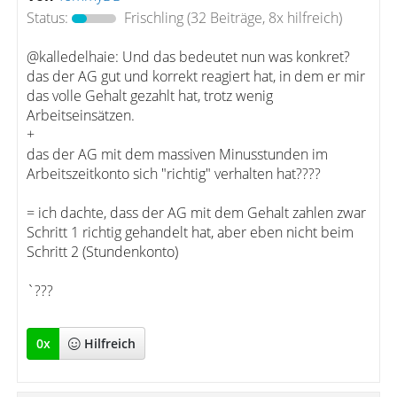
Status:
Frischling
(32 Beiträge, 8x hilfreich)
@kalledelhaie: Und das bedeutet nun was konkret?
das der AG gut und korrekt reagiert hat, in dem er mir
das volle Gehalt gezahlt hat, trotz wenig
Arbeitseinsätzen.
+
das der AG mit dem massiven Minusstunden im
Arbeitszeitkonto sich "richtig" verhalten hat????
= ich dachte, dass der AG mit dem Gehalt zahlen zwar
Schritt 1 richtig gehandelt hat, aber eben nicht beim
Schritt 2 (Stundenkonto)
`???
0
x
Hilfreich