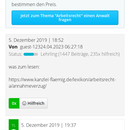
bestimmen den Preis.
Jetzt zum Thema "Arbeitsrecht" einen Anwalt
fragen
5. Dezember 2019 | 18:52
Von
guest-12324.04.2023 06:27:18
Status:
Lehrling
(1447 Beiträge, 235x hilfreich)
was zum lesen:
https://www.kanzlei-flaemig.de/lexikon/arbeitsrecht-
a/annahmeverzug/
0
x
Hilfreich
5. Dezember 2019 | 19:37