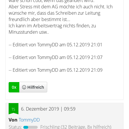
wäre schon cool, wenn das geändert wird.
Aber Stress mit dem AG möchte ich auch nicht. Ich
wünsche mir, dass das Schreiben zur Leitung
freundlich aber bestimmt ist...
Ich kann im Arbeitsvertrag nichts finden, zu
Minusstunden usw..
-- Editiert von TommyDD am 05.12.2019 21:01
-- Editiert von TommyDD am 05.12.2019 21:07
-- Editiert von TommyDD am 05.12.2019 21:09
0
x
Hilfreich
6. Dezember 2019 | 09:59
Von
TommyDD
Status:
Frischling
(32 Beiträge, 8x hilfreich)