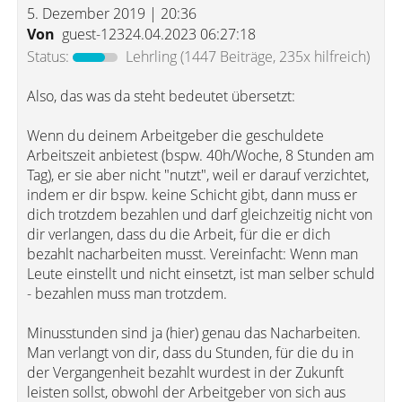
5. Dezember 2019 | 20:36
Von
guest-12324.04.2023 06:27:18
Status:
Lehrling
(1447 Beiträge, 235x hilfreich)
Also, das was da steht bedeutet übersetzt:
Wenn du deinem Arbeitgeber die geschuldete
Arbeitszeit anbietest (bspw. 40h/Woche, 8 Stunden am
Tag), er sie aber nicht "nutzt", weil er darauf verzichtet,
indem er dir bspw. keine Schicht gibt, dann muss er
dich trotzdem bezahlen und darf gleichzeitig nicht von
dir verlangen, dass du die Arbeit, für die er dich
bezahlt nacharbeiten musst. Vereinfacht: Wenn man
Leute einstellt und nicht einsetzt, ist man selber schuld
- bezahlen muss man trotzdem.
Minusstunden sind ja (hier) genau das Nacharbeiten.
Man verlangt von dir, dass du Stunden, für die du in
der Vergangenheit bezahlt wurdest in der Zukunft
leisten sollst, obwohl der Arbeitgeber von sich aus